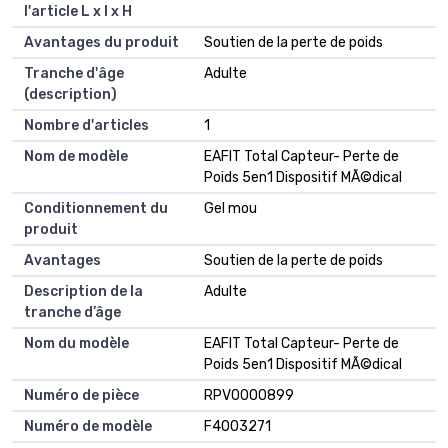
l'article L x l x H
Avantages du produit
Soutien de la perte de poids
Tranche d'âge
Adulte
(description)
Nombre d'articles
1
Nom de modèle
EAFIT Total Capteur- Perte de
Poids 5en1 Dispositif MÃ©dical
Conditionnement du
Gel mou
produit
Avantages
Soutien de la perte de poids
Description de la
Adulte
tranche d’âge
Nom du modèle
EAFIT Total Capteur- Perte de
Poids 5en1 Dispositif MÃ©dical
Numéro de pièce
RPV0000899
Numéro de modèle
F4003271