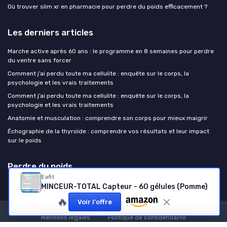
Où trouver slim xr en pharmacie pour perdre du poids efficacement ?
Les derniers articles
Marche active après 60 ans : le programme en 8 semaines pour perdre
du ventre sans forcer
Comment j’ai perdu toute ma cellulite : enquête sur le corps, la
psychologie et les vrais traitements
Comment j’ai perdu toute ma cellulite : enquête sur le corps, la
psychologie et les vrais traitements
Anatomie et musculation : comprendre son corps pour mieux maigrir
Échographie de la thyroïde : comprendre vos résultats et leur impact
sur le poids
Perdre du poids
Eafit
MINCEUR-TOTAL Capteur - 60 gélules (Pomme)
🔥
Voir l'offre
Mentions légales
Politique de confidentialité