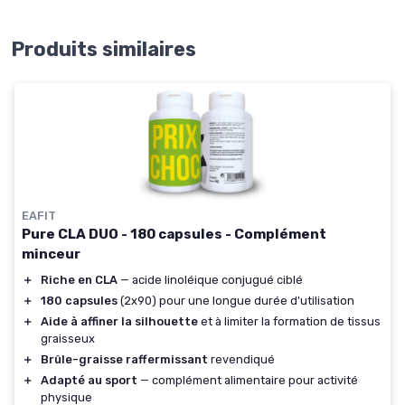
Produits similaires
EAFIT
Pure CLA DUO - 180 capsules - Complément
minceur
＋
Riche en CLA
— acide linoléique conjugué ciblé
＋
180 capsules
(2x90) pour une longue durée d'utilisation
＋
Aide à affiner la silhouette
et à limiter la formation de tissus
graisseux
＋
Brûle-graisse raffermissant
revendiqué
＋
Adapté au sport
— complément alimentaire pour activité
physique