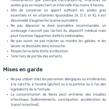
médicaments (par exemple contraceptifs), vitamines ou
acides gras en respectant un intervalle d’au moins 4 heures.
Afin de conserver un apport suffisant en acides gras
essentiels et en vitamines liposolubles (A, D, E et K), il est
déconseillé d’augmenter la prise journalière.
Ne pas dépasser la dose journalière recommandée, un
surdosage n’accroît pas l’action du dispositif médical mais
peut favoriser l’apparition d’effets indésirables.
Ne pas ouvrir, ne pas mâcher ou mordre les gélules, ni les
laisser se dissoudre dans la bouche.
Respecter la date limite d’utilisation.
Tenir hors de portée des enfants.
Mises en garde
Ne pas utiliser chez les personnes allergiques ou intolérantes
à la carotte, à l’avoine (gluten) ou à la pomme ou à l’un des
ingrédients de la formule.
La consommation de fibres peut entraîner des troubles
intestinaux (ballonnements, constipation, accélération du
transit intestinal).