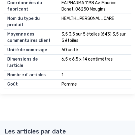
Coordonnées du
EA PHARMA 1198 Av. Maurice
fabricant
Donat, 06250 Mougins
Nom du type du
HEALTH_PERSONAL_CARE
produit
Moyenne des
3,5 3,5 sur 5 étoiles (643) 3,5 sur
commentaires client
5 étoiles
Unité de comptage
60 unité
Dimensions de
6,5 x 6,5 x 14 centimètres
l’article
Nombre d' articles
1
Goût
Pomme
Les articles par date