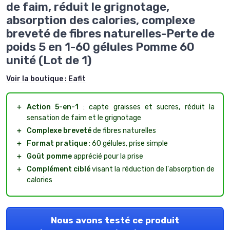
de faim, réduit le grignotage,
absorption des calories, complexe
breveté de fibres naturelles-Perte de
poids 5 en 1-60 gélules Pomme 60
unité (Lot de 1)
Voir la boutique :
Eafit
＋
Action 5-en-1
: capte graisses et sucres, réduit la
sensation de faim et le grignotage
＋
Complexe breveté
de fibres naturelles
＋
Format pratique
: 60 gélules, prise simple
＋
Goût pomme
apprécié pour la prise
＋
Complément ciblé
visant la réduction de l'absorption de
calories
Nous avons testé ce produit