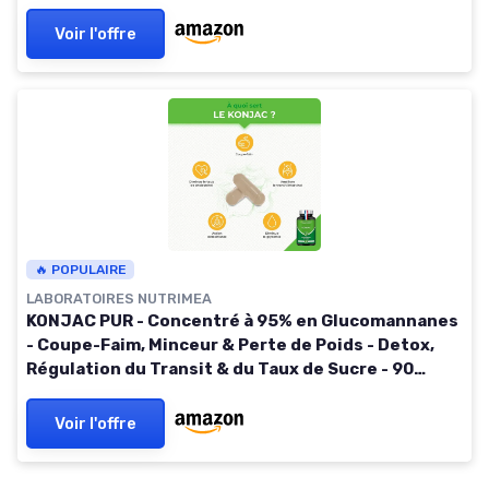
Voir l'offre
🔥 POPULAIRE
LABORATOIRES NUTRIMEA
KONJAC PUR - Concentré à 95% en Glucomannanes
- Coupe-Faim, Minceur & Perte de Poids - Detox,
Régulation du Transit & du Taux de Sucre - 90
Gélules Vegan - Nutrimea - Fabriqué en France
Voir l'offre