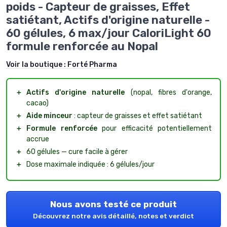
poids - Capteur de graisses, Effet
satiétant, Actifs d'origine naturelle -
60 gélules, 6 max/jour CaloriLight 60
formule renforcée au Nopal
Voir la boutique :
Forté Pharma
＋
Actifs d'origine naturelle
(nopal, fibres d'orange,
cacao)
＋
Aide minceur
: capteur de graisses et effet satiétant
＋
Formule renforcée
pour efficacité potentiellement
accrue
＋
60 gélules — cure facile à gérer
＋
Dose maximale indiquée : 6 gélules/jour
Nous avons testé ce produit
Découvrez notre avis détaillé, notes et verdict