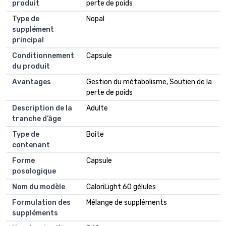
produit
perte de poids
Type de
Nopal
supplément
principal
Conditionnement
Capsule
du produit
Avantages
Gestion du métabolisme, Soutien de la
perte de poids
Description de la
Adulte
tranche d’âge
Type de
Boîte
contenant
Forme
Capsule
posologique
Nom du modèle
CaloriLight 60 gélules
Formulation des
Mélange de suppléments
suppléments