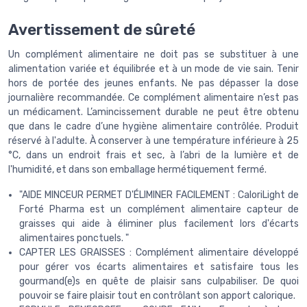
Avertissement de sûreté
Un complément alimentaire ne doit pas se substituer à une
alimentation variée et équilibrée et à un mode de vie sain. Tenir
hors de portée des jeunes enfants. Ne pas dépasser la dose
journalière recommandée. Ce complément alimentaire n’est pas
un médicament. L’amincissement durable ne peut être obtenu
que dans le cadre d’une hygiène alimentaire contrôlée. Produit
réservé à l'adulte. À conserver à une température inférieure à 25
°C, dans un endroit frais et sec, à l’abri de la lumière et de
l'humidité, et dans son emballage hermétiquement fermé.
"AIDE MINCEUR PERMET D'ÉLIMINER FACILEMENT : CaloriLight de
Forté Pharma est un complément alimentaire capteur de
graisses qui aide à éliminer plus facilement lors d'écarts
alimentaires ponctuels. "
CAPTER LES GRAISSES : Complément alimentaire développé
pour gérer vos écarts alimentaires et satisfaire tous les
gourmand(e)s en quête de plaisir sans culpabiliser. De quoi
pouvoir se faire plaisir tout en contrôlant son apport calorique.