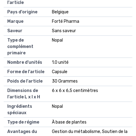
l'article
Pays d'origine
Belgique
Marque
Forté Pharma
Saveur
Sans saveur
Type de
Nopal
complément
primaire
Nombre d'unités
1.0 unité
Forme de l'article
Capsule
Poids de l'article
30 Grammes
Dimensions de
6 x 6 x 6,5 centimètres
l'article L x l x H
Ingrédients
Nopal
spéciaux
Type de régime
À base de plantes
Avantages du
Gestion du métabolisme, Soutien de la