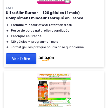
EAFIT
Ultra Slim Burner — 120 gélules (1 mois) —
Complément minceur fabriqué en France
＋
Formule minceur
et anti-rétention d'eau
＋
Perte de poids naturelle
revendiquée
＋
Fabriqué en France
＋
120 gélules — programme 1 mois
＋
Format gélules pratique pour la prise quotidienne
Voir l'offre