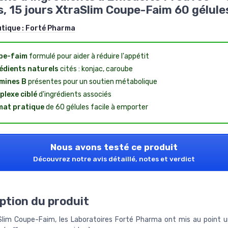
s, 15 jours XtraSlim Coupe-Faim 60 gélule
utique :
Forté Pharma
pe-faim
formulé pour aider à réduire l'appétit
édients naturels
cités : konjac, caroube
mines B
présentes pour un soutien métabolique
lexe ciblé
d'ingrédients associés
at pratique
de 60 gélules facile à emporter
Nous avons testé ce produit
Découvrez notre avis détaillé, notes et verdict
ption du produit
lim Coupe-Faim, les Laboratoires Forté Pharma ont mis au point 