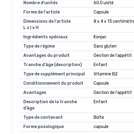
Nombre d'unités
60.0 unité
Forme de l'article
Capsule
Dimensions de l'article
8 x 4 x 13 centimètr
L x l x H
Ingrédients spéciaux
Konjac
Type de régime
Sans gluten
Avantages du produit
Gestion de l'appétit
Tranche d'âge (description)
Enfant
Type de supplément principal
Vitamine B2
Conditionnement du produit
Capsule
Avantages
Gestion de l'appétit
Description de la tranche
Enfant
d’âge
Type de contenant
Boîte
Forme posologique
capsule