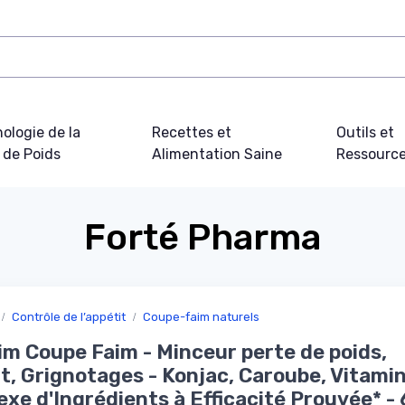
ologie de la
Recettes et
Outils et
 de Poids
Alimentation Saine
Ressourc
Forté Pharma
Contrôle de l’appétit
Coupe-faim naturels
im Coupe Faim - Minceur perte de poids,
t, Grignotages - Konjac, Caroube, Vitamin
xe d'Ingrédients à Efficacité Prouvée* -