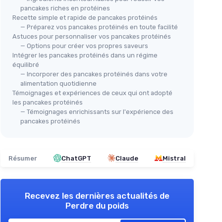
pancakes riches en protéines
Recette simple et rapide de pancakes protéinés
— Préparez vos pancakes protéinés en toute facilité
Astuces pour personnaliser vos pancakes protéinés
— Options pour créer vos propres saveurs
Intégrer les pancakes protéinés dans un régime
équilibré
— Incorporer des pancakes protéinés dans votre
alimentation quotidienne
Témoignages et expériences de ceux qui ont adopté
les pancakes protéinés
— Témoignages enrichissants sur l'expérience des
pancakes protéinés
Résumer
ChatGPT
Claude
Mistral
Recevez les dernières actualités de
Perdre du poids