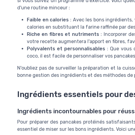
si vous suivez un programme d'exercice. Voici quel
d'une routine minceur :
Faible en calories
: Avec les bons ingrédients,
calories en substituant la farine raffinée par d
Riche en fibres et nutriments
: Incorporer d
votre recette augmentera l'apport en fibres, fav
Polyvalents et personnalisables
: Que vous o
coco, il est facile de personnaliser vos pancake
N'oubliez pas de surveiller la préparation et la cu
bonne gestion des ingrédients et des méthodes de 
Ingrédients essentiels pour d
Ingrédients incontournables pour réuss
Pour préparer des pancakes protéinés satisfaisants 
essentiel de miser sur les bons ingrédients. Voici un