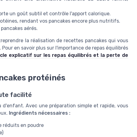
porte un goût subtil et contrôle l'apport calorique.
protéines, rendant vos pancakes encore plus nutritifs.
s pancakes aérés.
reprendre la réalisation de recettes pancakes qui vous
our en savoir plus sur l'importance de repas équilibrés
icle explicatif sur les repas équilibrés et la perte de
ancakes protéinés
te facilité
u d'enfant. Avec une préparation simple et rapide, vous
eux.
Ingrédients nécessaires :
ne réduits en poudre
e)