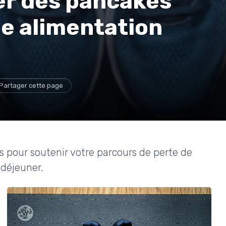
r des pancakes
e alimentation
Partager cette page
 pour soutenir votre parcours de perte de
-déjeuner.