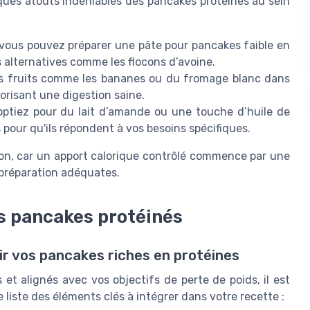
ques atouts indéniables des pancakes protéines au sein
 vous pouvez préparer une pâte pour pancakes faible en
es alternatives comme les flocons d’avoine.
es fruits comme les bananes ou du fromage blanc dans
orisant une digestion saine.
ptiez pour du lait d’amande ou une touche d’huile de
s pour qu'ils répondent à vos besoins spécifiques.
isson, car un apport calorique contrôlé commence par une
préparation adéquates.
es pancakes protéinés
ir vos pancakes riches en protéines
et alignés avec vos objectifs de perte de poids, il est
e liste des éléments clés à intégrer dans votre recette :