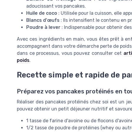
adoucissant vos pancakes.
Huile de coco
: Utilisée pour la cuisson, elle ap
Blancs d'œufs
: Ils intensifient le contenu en 
Poudre à lever
: Indispensable pour obtenir de
Avec ces ingrédients en main, vous êtes prêt à ent
accompagnent dans votre démarche perte de poids. P
dans ce processus, vous pouvez consulter cet
art
poids
.
Recette simple et rapide de p
Préparez vos pancakes protéinés en tou
Réaliser des pancakes protéinés chez soi est un je
pouvez obtenir un petit déjeuner nutritif et savour
1 tasse de farine d'avoine ou de flocons d'avoi
1/2 tasse de poudre de protéines (whey ou autr