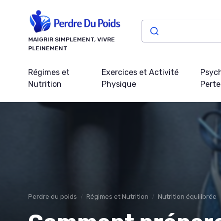
Panneau de gestion des cookies
MAIGRIR SIMPLEMENT, VIVRE
PLEINEMENT
Régimes et
Exercices et Activité
Psych
Nutrition
Physique
Perte
Perdre du poids
Régimes et Nutrition
Nutrition équilibrée