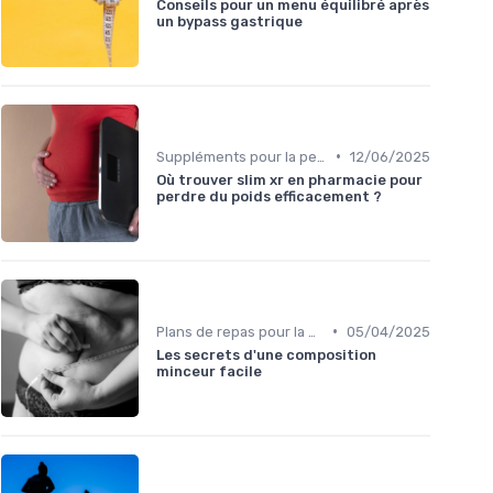
Conseils pour un menu équilibré après
un bypass gastrique
•
Suppléments pour la perte de poids
12/06/2025
Où trouver slim xr en pharmacie pour
perdre du poids efficacement ?
•
Plans de repas pour la perte de poids
05/04/2025
Les secrets d'une composition
minceur facile