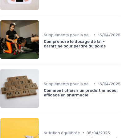
•
Suppléments pour la perte de poids
15/04/2025
Comprendre le dosage de la l-
carnitine pour perdre du poids
•
Suppléments pour la perte de poids
15/04/2025
Comment choisir un produit minceur
efficace en pharmacie
•
Nutrition équilibrée
05/04/2025