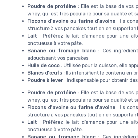
Poudre de protéine
: Elle est la base de vos
whey, qui est très populaire pour sa qualité et s
Flocons d'avoine ou farine d'avoine
: Ils con
structure à vos pancakes tout en en supportant
Lait
: Préférez le lait d'amande pour une alte
onctueuse à votre pâte.
Banane ou fromage blanc
: Ces ingrédients
adoucissant vos pancakes.
Huile de coco
: Utilisée pour la cuisson, elle ap
Blancs d'œufs
: Ils intensifient le contenu en 
Poudre à lever
: Indispensable pour obtenir de
Poudre de protéine
: Elle est la base de vos
whey, qui est très populaire pour sa qualité et s
Flocons d'avoine ou farine d'avoine
: Ils con
structure à vos pancakes tout en en supportant
Lait
: Préférez le lait d'amande pour une alte
onctueuse à votre pâte.
Banane ou fromage blanc
: Ces ingrédients