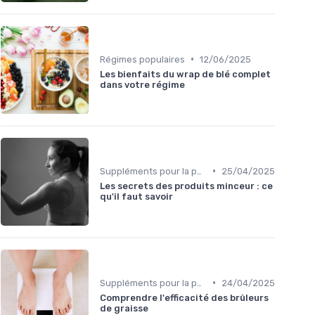
•
Régimes populaires
12/06/2025
Les bienfaits du wrap de blé complet
dans votre régime
•
Suppléments pour la perte de poids
25/04/2025
Les secrets des produits minceur : ce
qu'il faut savoir
•
Suppléments pour la perte de poids
24/04/2025
Comprendre l'efficacité des brûleurs
de graisse