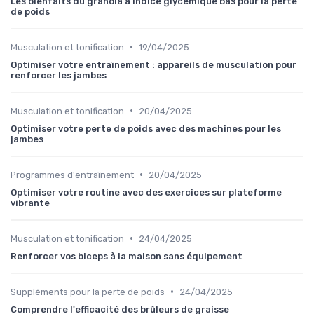
Les bienfaits du granola à indice glycémique bas pour la perte
de poids
•
Musculation et tonification
19/04/2025
Optimiser votre entraînement : appareils de musculation pour
renforcer les jambes
•
Musculation et tonification
20/04/2025
Optimiser votre perte de poids avec des machines pour les
jambes
•
Programmes d'entraînement
20/04/2025
Optimiser votre routine avec des exercices sur plateforme
vibrante
•
Musculation et tonification
24/04/2025
Renforcer vos biceps à la maison sans équipement
•
Suppléments pour la perte de poids
24/04/2025
Comprendre l'efficacité des brûleurs de graisse