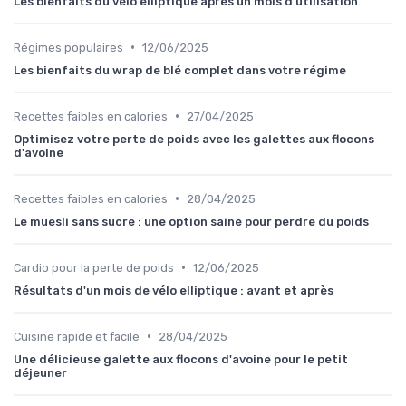
Les bienfaits du vélo elliptique après un mois d'utilisation
•
Régimes populaires
12/06/2025
Les bienfaits du wrap de blé complet dans votre régime
•
Recettes faibles en calories
27/04/2025
Optimisez votre perte de poids avec les galettes aux flocons
d'avoine
•
Recettes faibles en calories
28/04/2025
Le muesli sans sucre : une option saine pour perdre du poids
•
Cardio pour la perte de poids
12/06/2025
Résultats d'un mois de vélo elliptique : avant et après
•
Cuisine rapide et facile
28/04/2025
Une délicieuse galette aux flocons d'avoine pour le petit
déjeuner