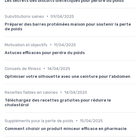
Les secrets des biscuits diététiques pour perdre du poids
•
Substitutions saines
09/04/2025
Préparer des barres protéinées maison pour soutenir la perte
de poids
•
Motivation et objectifs
11/04/2025
Astuces efficaces pour perdre du poids
•
Conseils de fitness
14/04/2025
Optimiser votre silhouette avec une ceinture pour l'abdomen
•
Recettes faibles en calories
14/04/2025
Téléchargez des recettes gratuites pour réduire le
cholestérol
•
Suppléments pour la perte de poids
15/04/2025
Comment choisir un produit minceur efficace en pharmacie