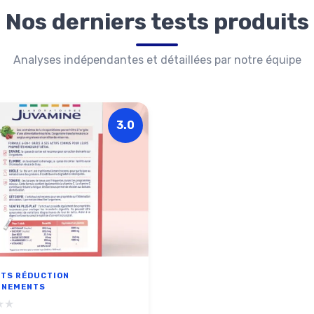
Nos derniers tests produits
Analyses indépendantes et détaillées par notre équipe
3.0
TS RÉDUCTION
NNEMENTS
★★
★★