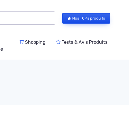
Nos TOPs produits
Shopping
Tests & Avis Produits
es