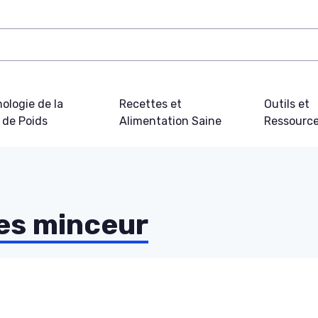
ologie de la
Recettes et
Outils et
 de Poids
Alimentation Saine
Ressourc
es minceur