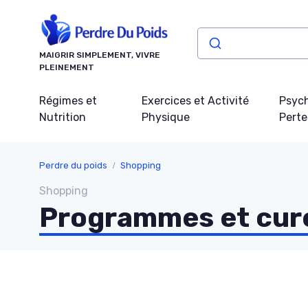
Panneau de gestion des cookies
MAIGRIR SIMPLEMENT, VIVRE
PLEINEMENT
Régimes et
Exercices et Activité
Psych
Nutrition
Physique
Perte
Perdre du poids
Shopping
Shopping
Programmes et cur