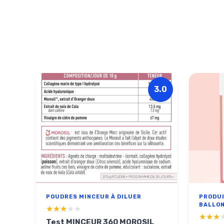
3.0
POUDRES MINCEUR À DILUER
PRODUI
BALLO
★★★★★
★★★★★
★★★
★★★
Test MINCEUR 360 MOROSIL