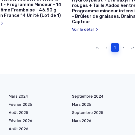
Hydroxyblast + Drainaxyl Fr
at - Programme Minceur - 14
rouges + Taille Abdos Ventre
rôme Framboise - 46.50 g -
Programme minceur intensi
n France 14 Unité (Lot de 1)
- Brûleur de graisses, Drain
Capteur
l
Voir le détail
‹‹
‹
1
›
››
Mars 2024
Septembre 2024
Février 2025
Mars 2025
Août 2025
Septembre 2025
Février 2026
Mars 2026
Août 2026