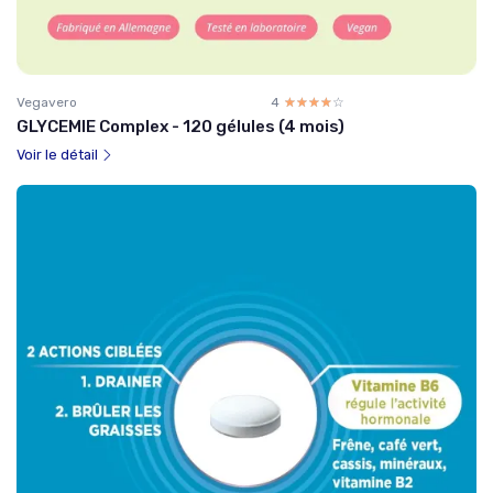
Vegavero
4
☆☆☆☆☆
★★★★★
GLYCEMIE Complex - 120 gélules (4 mois)
Voir le détail