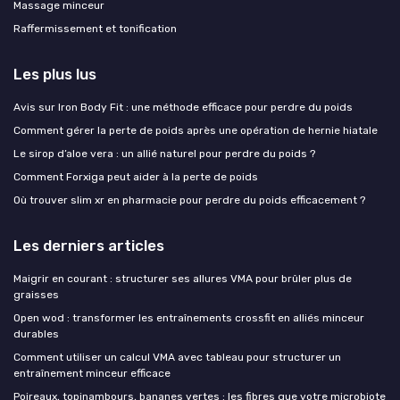
Massage minceur
Raffermissement et tonification
Les plus lus
Avis sur Iron Body Fit : une méthode efficace pour perdre du poids
Comment gérer la perte de poids après une opération de hernie hiatale
Le sirop d’aloe vera : un allié naturel pour perdre du poids ?
Comment Forxiga peut aider à la perte de poids
Où trouver slim xr en pharmacie pour perdre du poids efficacement ?
Les derniers articles
Maigrir en courant : structurer ses allures VMA pour brûler plus de
graisses
Open wod : transformer les entraînements crossfit en alliés minceur
durables
Comment utiliser un calcul VMA avec tableau pour structurer un
entraînement minceur efficace
Poireaux, topinambours, bananes vertes : les fibres que votre microbiote