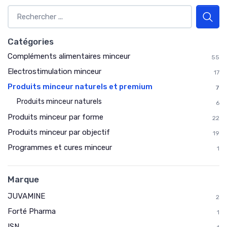
Catégories
Compléments alimentaires minceur
55
Electrostimulation minceur
17
Produits minceur naturels et premium
7
Produits minceur naturels
6
Produits minceur par forme
22
Produits minceur par objectif
19
Programmes et cures minceur
1
Marque
JUVAMINE
2
Forté Pharma
1
ISN