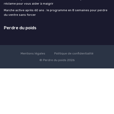
réclame pour vous aider à maigrir
Marche active après 60 ans : le programme en 8 semaines pour perdre
du ventre sans forcer
Perdre du poids
Mentions légales
Politique de confidentialité
© Perdre du poids 2026