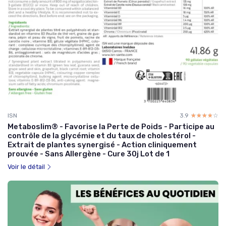
ISN
3.9
☆☆☆☆☆
★★★★★
Metaboslim® - Favorise la Perte de Poids - Participe au
contrôle de la glycémie et du taux de cholestérol -
Extrait de plantes synergisé - Action cliniquement
prouvée - Sans Allergène - Cure 30j Lot de 1
Voir le détail