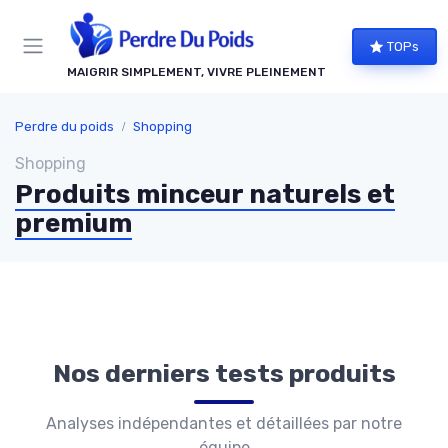
Panneau de gestion des cookies
TOPs
MAIGRIR SIMPLEMENT, VIVRE PLEINEMENT
Perdre du poids
Shopping
Shopping
Produits minceur naturels et
premium
Nos derniers tests produits
Analyses indépendantes et détaillées par notre
équipe