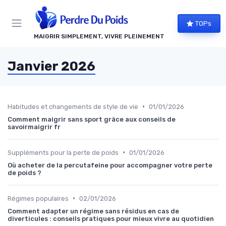
Panneau de gestion des cookies
TOPs
MAIGRIR SIMPLEMENT, VIVRE PLEINEMENT
Janvier 2026
•
Habitudes et changements de style de vie
01/01/2026
Comment maigrir sans sport grâce aux conseils de
savoirmaigrir fr
•
Suppléments pour la perte de poids
01/01/2026
Où acheter de la percutafeine pour accompagner votre perte
de poids ?
•
Régimes populaires
02/01/2026
Comment adapter un régime sans résidus en cas de
diverticules : conseils pratiques pour mieux vivre au quotidien