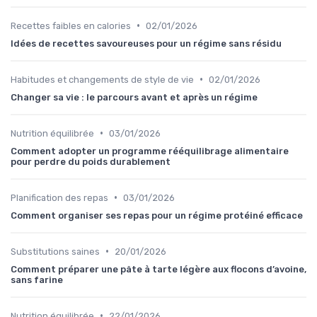
•
Recettes faibles en calories
02/01/2026
Idées de recettes savoureuses pour un régime sans résidu
•
Habitudes et changements de style de vie
02/01/2026
Changer sa vie : le parcours avant et après un régime
•
Nutrition équilibrée
03/01/2026
Comment adopter un programme rééquilibrage alimentaire
pour perdre du poids durablement
•
Planification des repas
03/01/2026
Comment organiser ses repas pour un régime protéiné efficace
•
Substitutions saines
20/01/2026
Comment préparer une pâte à tarte légère aux flocons d’avoine,
sans farine
•
Nutrition équilibrée
22/01/2026