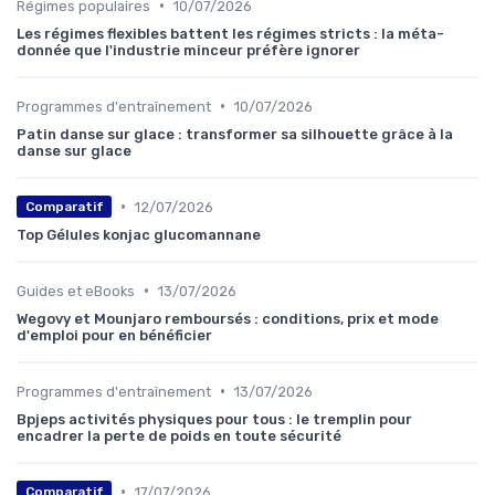
•
Régimes populaires
10/07/2026
Les régimes flexibles battent les régimes stricts : la méta-
donnée que l'industrie minceur préfère ignorer
•
Programmes d'entraînement
10/07/2026
Patin danse sur glace : transformer sa silhouette grâce à la
danse sur glace
•
12/07/2026
Comparatif
Top Gélules konjac glucomannane
•
Guides et eBooks
13/07/2026
Wegovy et Mounjaro remboursés : conditions, prix et mode
d'emploi pour en bénéficier
•
Programmes d'entraînement
13/07/2026
Bpjeps activités physiques pour tous : le tremplin pour
encadrer la perte de poids en toute sécurité
•
17/07/2026
Comparatif