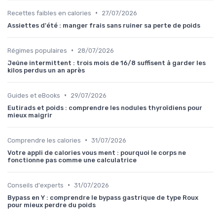
•
Recettes faibles en calories
27/07/2026
Assiettes d'été : manger frais sans ruiner sa perte de poids
•
Régimes populaires
28/07/2026
Jeûne intermittent : trois mois de 16/8 suffisent à garder les
kilos perdus un an après
•
Guides et eBooks
29/07/2026
Eutirads et poids : comprendre les nodules thyroïdiens pour
mieux maigrir
•
Comprendre les calories
31/07/2026
Votre appli de calories vous ment : pourquoi le corps ne
fonctionne pas comme une calculatrice
•
Conseils d'experts
31/07/2026
Bypass en Y : comprendre le bypass gastrique de type Roux
pour mieux perdre du poids