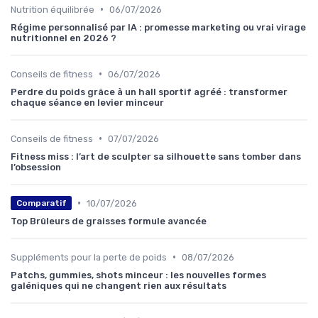
•
Nutrition équilibrée
06/07/2026
Régime personnalisé par IA : promesse marketing ou vrai virage
nutritionnel en 2026 ?
•
Conseils de fitness
06/07/2026
Perdre du poids grâce à un hall sportif agréé : transformer
chaque séance en levier minceur
•
Conseils de fitness
07/07/2026
Fitness miss : l’art de sculpter sa silhouette sans tomber dans
l’obsession
•
10/07/2026
Comparatif
Top Brûleurs de graisses formule avancée
•
Suppléments pour la perte de poids
08/07/2026
Patchs, gummies, shots minceur : les nouvelles formes
galéniques qui ne changent rien aux résultats