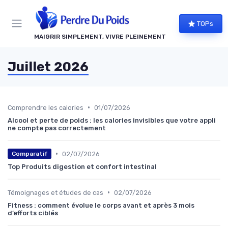
Panneau de gestion des cookies
TOPs
MAIGRIR SIMPLEMENT, VIVRE PLEINEMENT
Juillet 2026
•
Comprendre les calories
01/07/2026
Alcool et perte de poids : les calories invisibles que votre appli
ne compte pas correctement
•
02/07/2026
Comparatif
Top Produits digestion et confort intestinal
•
Témoignages et études de cas
02/07/2026
Fitness : comment évolue le corps avant et après 3 mois
d’efforts ciblés