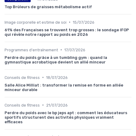
Top Brûleurs de graisses métabolisme actif
•
Image corporelle et estime de soi
15/07/2026
61% des Françaises se trouvent trop grosses : le sondage IFOP
qui révèle notre rapport au poids en 2026
•
Programmes d'entraînement
17/07/2026
Perdre du poids grâce à un tumbling gym : quand la
gymnastique acrobatique devient un allié minceur
•
Conseils de fitness
18/07/2026
Salle Alice Milliat : transformer la remise en forme en alliée
minceur durable
•
Conseils de fitness
21/07/2026
Perdre du poids avec le bp jeps apt : comment les éducateurs
sportifs structurent des activités physiques vraiment
efficaces