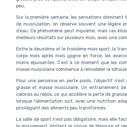
peu.
Sur la première semaine, les sensations dominent le
de musculation, on observe souvent une légère pris
d’eau. Ce phénomène peut inquiéter, mais ces kilos
meilleurs résultats sur plusieurs mois, avec une com
Entre le deuxième et le troisième mois sport, la tra
corps mois après mois gagne en force, les exerci
moins épuisantes. C’est à ce moment que les comp
masse musculaire commence à remodeler la silhouett
Pour une personne en perte poids, l’objectif n’est
grasse et masse musculaire. Un entrainement de 
calories au repos, ce qui accélère la perte de graiss
lorsque l’alimentation suit, avec une nutrition ada
privilégiant des aliments peu transformés.
La salle de sport n’est pas obligatoire, mais elle fa
le mouvement, limitent le risque de blessure et p