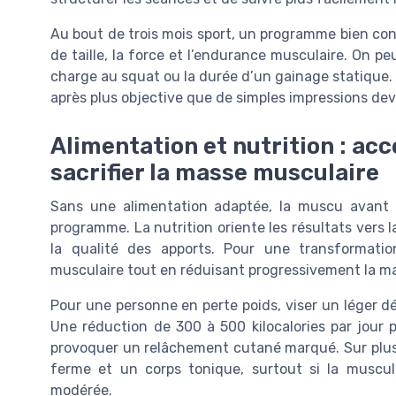
Au bout de trois mois sport, un programme bien cons
de taille, la force et l’endurance musculaire. On p
charge au squat ou la durée d’un gainage statique.
après plus objective que de simples impressions deva
Alimentation et nutrition : acc
sacrifier la masse musculaire
Sans une alimentation adaptée, la muscu avant
programme. La nutrition oriente les résultats vers la
la qualité des apports. Pour une transformati
musculaire tout en réduisant progressivement la ma
Pour une personne en perte poids, viser un léger déf
Une réduction de 300 à 500 kilocalories par jour p
provoquer un relâchement cutané marqué. Sur plus
ferme et un corps tonique, surtout si la muscula
modérée.