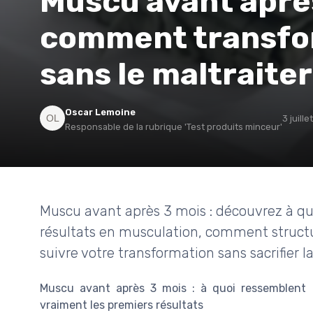
Muscu avant après
comment transfo
sans le maltraiter
Oscar Lemoine
3 juill
Responsable de la rubrique 'Test produits minceur'
Muscu avant après 3 mois : découvrez à qu
résultats en musculation, comment structur
suivre votre transformation sans sacrifier la
Muscu avant après 3 mois : à quoi ressemblent
vraiment les premiers résultats