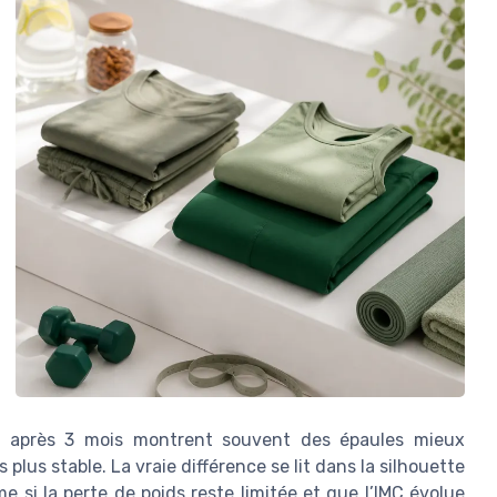
t après 3 mois montrent souvent des épaules mieux
plus stable. La vraie différence se lit dans la silhouette
 si la perte de poids reste limitée et que l’IMC évolue