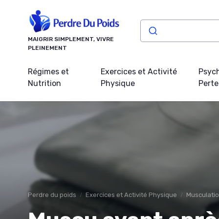
Panneau de gestion des cookies
MAIGRIR SIMPLEMENT, VIVRE
PLEINEMENT
Régimes et
Exercices et Activité
Psych
Nutrition
Physique
Perte
Perdre du poids
Exercices et Activité Physique
Musculation