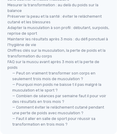
Mesurer la transformation : au delà du poids sur la
balance
Préserver la peau et la santé : éviter le relâchement
cutané et les blessures
Adapter la musculation à son profil : débutant, surpoids,
reprise de sport
Maintenir les résultats après 3 mois : du défi ponctuel à
l’hygiène de vie
Chiffres clés sur la musculation, la perte de poids et la
transformation du corps
FAQ sur la muscu avant après 3 mois et la perte de
poids
— Peut on vraiment transformer son corps en
seulement trois mois de musculation ?
— Pourquoi mon poids ne baisse t il pas malgré la
musculation et le sport ?
— Combien de séances par semaine faut il pour voir
des résultats en trois mois ?
— Comment éviter le relâchement cutané pendant
une perte de poids avec musculation ?
— Faut il aller en salle de sport pour réussir sa
transformation en trois mois ?