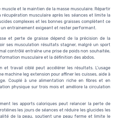
e muscle et le maintien de la masse musculaire. Répartir
 récupération musculaire après les séances et limite la
lucides complexes et les bonnes graisses complètent ce
ir un entrainement exigeant et rester performant.
asse et perte de graisse dépend de la précision de la
voir ses musculation résultats stagner, malgré un sport
 mal contrôlé entraîne une prise de poids non souhaitée,
ormation musculaire et la définition des abdos.
 et travail ciblé peut accélérer les résultats. L’usage
 machine leg extension pour affiner les cuisses, aide à
rge. Couplé à une alimentation riche en fibres et en
ation physique sur trois mois et améliore la circulation
ment les apports caloriques peut relancer la perte de
téines les jours de séances et réduire les glucides les
ualité de la peau, soutient une peau ferme et limite le