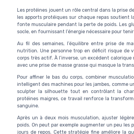
Les protéines jouent un rôle central dans la prise d
les apports protéiques sur chaque repas soutient la
fonte musculaire pendant la perte de poids. Les g
socle, en fournissant l’énergie nécessaire pour ten
Au fil des semaines, l’équilibre entre prise de m
nutrition. Une personne trop en déficit risque de 
corps très actif. À l’inverse, un excédent calorique
avec une prise de masse grasse qui masque la transf
Pour affiner le bas du corps, combiner musculation
intelligent des machines pour les jambes, comme une
sculpter la silhouette tout en contrôlant la cha
protéines maigres, ce travail renforce la transform
sanguine.
Après un à deux mois musculation, ajuster légère
poids. On peut par exemple augmenter un peu les pro
jours de repos. Cette stratégie fine améliore la q