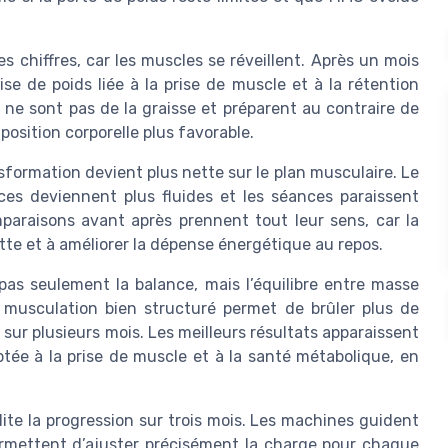
s chiffres, car les muscles se réveillent. Après un mois
e de poids liée à la prise de muscle et à la rétention
 ne sont pas de la graisse et préparent au contraire de
position corporelle plus favorable.
nsformation devient plus nette sur le plan musculaire. Le
ces deviennent plus fluides et les séances paraissent
araisons avant après prennent tout leur sens, car la
e et à améliorer la dépense énergétique au repos.
 pas seulement la balance, mais l’équilibre entre masse
musculation bien structuré permet de brûler plus de
e sur plusieurs mois. Les meilleurs résultats apparaissent
ptée à la prise de muscle et à la santé métabolique, en
cilite la progression sur trois mois. Les machines guident
ermettent d’ajuster précisément la charge pour chaque