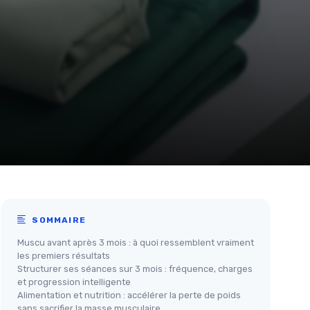
SOMMAIRE
Muscu avant après 3 mois : à quoi ressemblent vraiment
les premiers résultats
Structurer ses séances sur 3 mois : fréquence, charges
et progression intelligente
Alimentation et nutrition : accélérer la perte de poids
sans sacrifier la masse musculaire