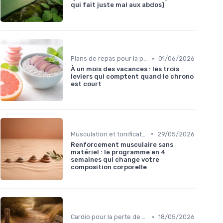
qui fait juste mal aux abdos)
•
Plans de repas pour la perte de poids
01/06/2026
À un mois des vacances : les trois
leviers qui comptent quand le chrono
est court
•
Musculation et tonification
29/05/2026
Renforcement musculaire sans
matériel : le programme en 4
semaines qui change votre
composition corporelle
•
Cardio pour la perte de poids
18/05/2026