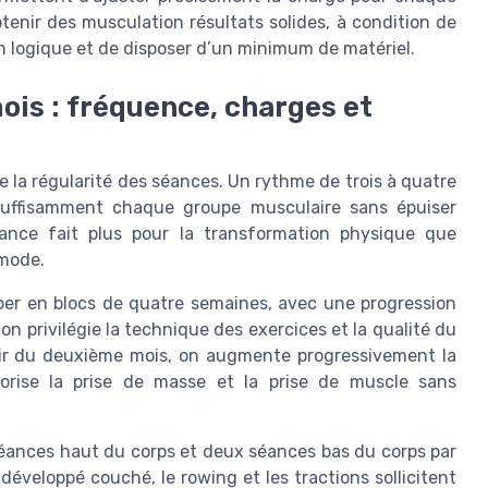
btenir des musculation résultats solides, à condition de
n logique et de disposer d’un minimum de matériel.
ois : fréquence, charges et
te la régularité des séances. Un rythme de trois à quatre
suffisamment chaque groupe musculaire sans épuiser
stance fait plus pour la transformation physique que
 mode.
per en blocs de quatre semaines, avec une progression
n privilégie la technique des exercices et la qualité du
tir du deuxième mois, on augmente progressivement la
orise la prise de masse et la prise de muscle sans
éances haut du corps et deux séances bas du corps par
éveloppé couché, le rowing et les tractions sollicitent