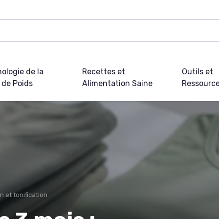
ologie de la
Recettes et
Outils et
 de Poids
Alimentation Saine
Ressourc
 et tonification