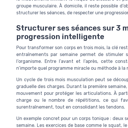
groupe musculaire. À domicile, il reste possible d’o
structurer les séances, de respecter une progressio
Structurer ses séances sur 3 m
progression intelligente
Pour transformer son corps en trois mois, la clé res
entraînements par semaine permet de stimuler 
l’organisme. Entre l’avant et l’après, cette con
n’importe quel programme miracle ou méthode à la
Un cycle de trois mois musculation peut se décou
graduelle des charges. Durant la première semaine, o
mouvement pour protéger les articulations. À par
charge ou le nombre de répétitions, ce qui fav
surentraînement, tout en consolidant les tendons.
Un exemple concret pour un corps tonique : deux s
semaine. Les exercices de base comme le squat, le d