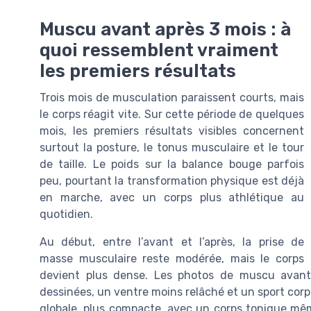
Muscu avant après 3 mois : à
quoi ressemblent vraiment
les premiers résultats
Trois mois de musculation paraissent courts, mais
le corps réagit vite. Sur cette période de quelques
mois, les premiers résultats visibles concernent
surtout la posture, le tonus musculaire et le tour
de taille. Le poids sur la balance bouge parfois
peu, pourtant la transformation physique est déjà
en marche, avec un corps plus athlétique au
quotidien.
Au début, entre l’avant et l’après, la prise de
masse musculaire reste modérée, mais le corps
devient plus dense. Les photos de muscu avan
dessinées, un ventre moins relâché et un sport corps 
globale, plus compacte, avec un corps tonique même