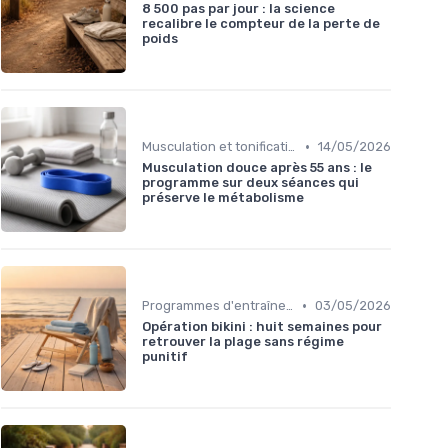
8 500 pas par jour : la science
recalibre le compteur de la perte de
poids
•
Musculation et tonification
14/05/2026
Musculation douce après 55 ans : le
programme sur deux séances qui
préserve le métabolisme
•
Programmes d'entraînement
03/05/2026
Opération bikini : huit semaines pour
retrouver la plage sans régime
punitif