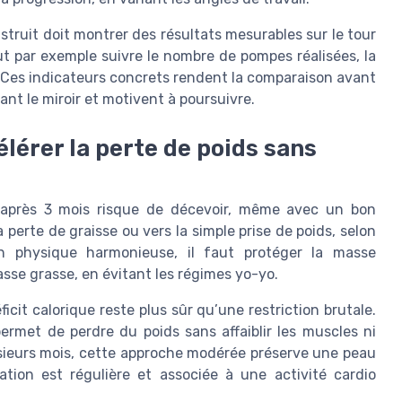
truit doit montrer des résultats mesurables sur le tour
eut par exemple suivre le nombre de pompes réalisées, la
 Ces indicateurs concrets rendent la comparaison avant
nt le miroir et motivent à poursuivre.
élérer la perte de poids sans
 après 3 mois risque de décevoir, même avec un bon
 perte de graisse ou vers la simple prise de poids, selon
on physique harmonieuse, il faut protéger la masse
sse grasse, en évitant les régimes yo-yo.
icit calorique reste plus sûr qu’une restriction brutale.
ermet de perdre du poids sans affaiblir les muscles ni
ieurs mois, cette approche modérée préserve une peau
tion est régulière et associée à une activité cardio