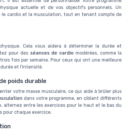
rt, il est essentiel de personnaliser votre programme
hysique actuelle et de vos objectifs personnels. Un
e le cardio et la musculation, tout en tenant compte de
hysique. Cela vous aidera à déterminer la durée et
ptez pour des
séances de cardio
modérées, comme la
trois fois par semaine. Pour ceux qui ont une meilleure
urée et l'intensité.
de poids durable
nter votre masse musculaire, ce qui aide à brûler plus
sculation
dans votre programme, en ciblant différents
alternez entre les exercices pour le haut et le bas du
ons pour chaque exercice.
tion