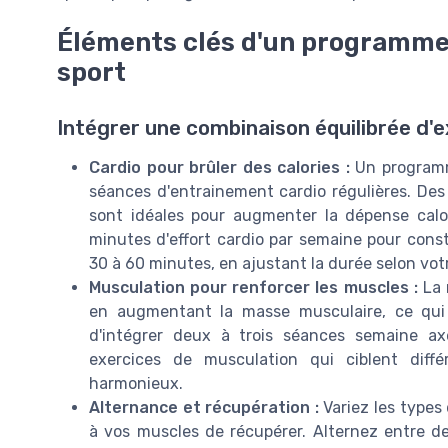
Éléments clés d'un programme 
sport
Intégrer une combinaison équilibrée d'
Cardio pour brûler des calories :
Un programme
séances d'entrainement cardio régulières. Des 
sont idéales pour augmenter la dépense cal
minutes d'effort cardio par semaine pour const
30 à 60 minutes, en ajustant la durée selon votr
Musculation pour renforcer les muscles :
La 
en augmentant la masse musculaire, ce qui à
d'intégrer deux à trois séances semaine ax
exercices de musculation qui ciblent diff
harmonieux.
Alternance et récupération :
Variez les types 
à vos muscles de récupérer. Alternez entre des 