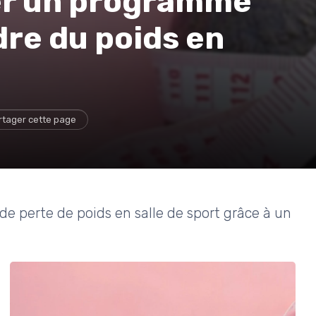
r un programme
dre du poids en
rtager cette page
perte de poids en salle de sport grâce à un