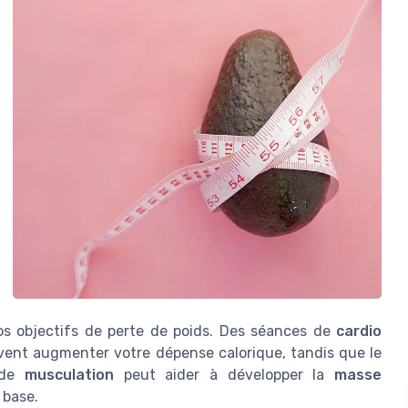
os objectifs de perte de poids. Des séances de
cardio
ent augmenter votre dépense calorique, tandis que le
 de
musculation
peut aider à développer la
masse
 base.