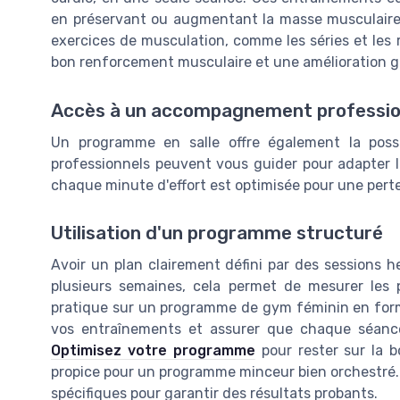
en préservant ou augmentant la masse musculaire
exercices de musculation, comme les séries et les r
bon renforcement musculaire et une amélioration gl
Accès à un accompagnement professio
Un programme en salle offre également la possibi
professionnels peuvent vous guider pour adapter le
chaque minute d'effort est optimisée pour une perte 
Utilisation d'un programme structuré
Avoir un plan clairement défini par des sessions 
plusieurs semaines, cela permet de mesurer les p
pratique sur un programme de gym féminin en forma
vos entraînements et assurer que chaque séance 
Optimisez votre programme
pour rester sur la b
propice pour un programme minceur bien orchestré. 
spécifiques pour garantir des résultats probants.