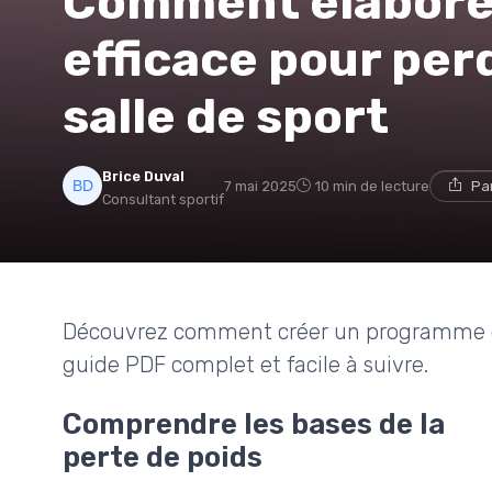
Comment élabore
efficace pour per
salle de sport
Brice Duval
7 mai 2025
10 min de lecture
Pa
Consultant sportif
Découvrez comment créer un programme de 
guide PDF complet et facile à suivre.
Comprendre les bases de la
perte de poids