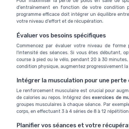
Pour maximiser la perte de poids en salle de spo
d'entraînement en fonction de votre condition p
programme efficace doit intégrer un équilibre entr
votre niveau d'effort et de récupération.
Évaluer vos besoins spécifiques
Commencez par évaluer votre niveau de forme p
l'intensité des séances. Si vous êtes débutant, o
course à pied ou le vélo, pendant 20 à 30 minutes, 
condition physique, augmentez progressivement la d
Intégrer la musculation pour une perte 
Le renforcement musculaire est crucial pour augme
de calories au repos. Intégrez des
exercices de mu
groupes musculaires à chaque séance. Par exemple, 
corps, en effectuant 3 à 4 séries de 8 à 12 répétiti
Planifier vos séances et votre récupéra