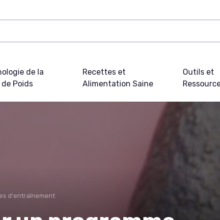
ologie de la
Recettes et
Outils et
 de Poids
Alimentation Saine
Ressourc
s d'entraînement