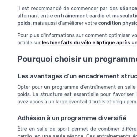
Il est recommandé de commencer par des
séanc
alternant entre
entrainement cardio
et
musculati
poids
, mais aussi d'améliorer votre
condition physi
Pour plus d'informations sur comment optimiser v
article sur
les bienfaits du vélo elliptique après un
Pourquoi choisir un programme 
Les avantages d'un encadrement stru
Opter pour un programme d'entraînement en salle 
poids. La structure est essentielle pour favoriser 
avez accès à un large éventail d'outils et d'équipem
Adhésion à un programme diversifié
Être en salle de sport permet de combiner différ
cardio, en une seule séance. Ces entraînements éq