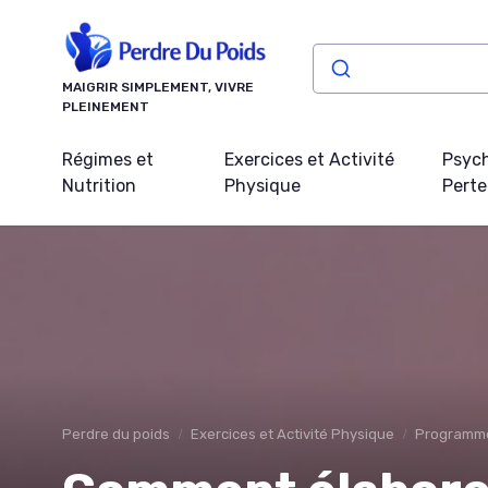
Panneau de gestion des cookies
MAIGRIR SIMPLEMENT, VIVRE
PLEINEMENT
Régimes et
Exercices et Activité
Psych
Nutrition
Physique
Perte
Perdre du poids
Exercices et Activité Physique
Programme