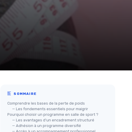
SOMMAIRE
Comprendre les bases de la perte de poids
— Les fondements essentiels pour maigrir
Pourquoi choisir un programme en salle de sport ?
— Les avantages d'un encadrement structuré
— Adhésion à un programme diversifié
— Accès à un accompagnement professionnel