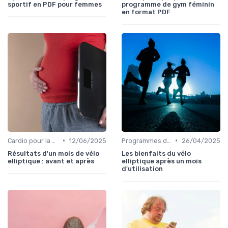
sportif en PDF pour femmes
programme de gym féminin
en format PDF
•
•
Cardio pour la perte de poids
12/06/2025
Programmes d'entraînement
26/04/2025
Résultats d'un mois de vélo
Les bienfaits du vélo
elliptique : avant et après
elliptique après un mois
d'utilisation