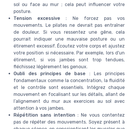
sol ou face au mur ; cela peut influencer votre
posture.
Tension excessive
: Ne forcez pas vos
mouvements. Le pilates ne devrait pas entraîner
de douleur. Si vous ressentez une gêne, cela
pourrait indiquer une mauvaise posture ou un
étirement excessif. Écoutez votre corps et ajustez
votre position si nécessaire. Par exemple, lors d'un
étirement, si vos jambes sont trop tendues,
fléchissez légèrement les genoux.
Oubli des principes de base
: Les principes
fondamentaux comme la concentration, la fluidité
et le contrôle sont essentiels. Intégrez chaque
mouvement en focalisant sur les détails, allant de
l’alignement du mur aux exercices au sol avec
attention à vos jambes.
Répétition sans intention
: Ne vous contentez
pas de répéter des mouvements. Soyez présent à
chaque séance, en conscientisant les muscles que