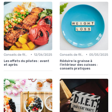
•
•
Conseils de fitness
12/06/2025
Conseils de fitness
05/05/2025
Les effets du pilates : avant
Réduire la graisse à
et après
l'intérieur des cuisses :
conseils pratiques