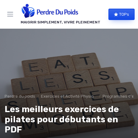
Panneau de gestion des cookies
TOPs
MAIGRIR SIMPLEMENT, VIVRE PLEINEMENT
Perdre du poids
Exercices et Activité Physique
Programmes d'ent
Les meilleurs exercices de
pilates pour débutants en
PDF