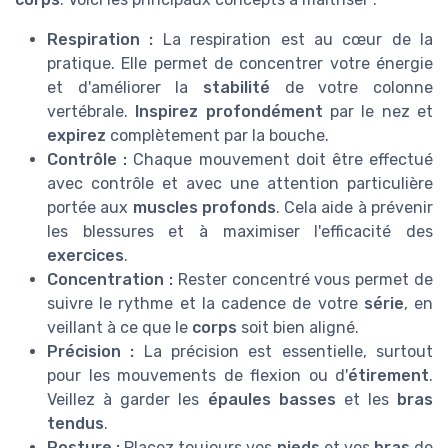
Respiration :
La respiration est au cœur de la
pratique. Elle permet de concentrer votre énergie
et d'améliorer la
stabilité
de votre colonne
vertébrale.
Inspirez profondément
par le nez et
expirez
complètement par la bouche.
Contrôle :
Chaque mouvement doit être effectué
avec contrôle et avec une attention particulière
portée aux
muscles profonds
. Cela aide à prévenir
les blessures et à maximiser l'efficacité des
exercices
.
Concentration :
Rester concentré vous permet de
suivre le rythme et la cadence de votre
série
, en
veillant à ce que le
corps
soit bien aligné.
Précision :
La précision est essentielle, surtout
pour les mouvements de flexion ou d'
étirement
.
Veillez à garder les
épaules basses
et les
bras
tendus
.
Posture :
Placez toujours vos
pieds
et vos
bras
de