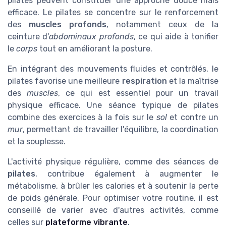
pilates peuvent constituer une approche douce mais
efficace. Le pilates se concentre sur le renforcement
des
muscles profonds
, notamment ceux de la
ceinture d'
abdominaux profonds
, ce qui aide à tonifier
le
corps
tout en améliorant la posture.
En intégrant des mouvements fluides et contrôlés, le
pilates favorise une meilleure
respiration
et la maîtrise
des
muscles
, ce qui est essentiel pour un travail
physique efficace. Une séance typique de pilates
combine des exercices à la fois sur le
sol
et contre un
mur
, permettant de travailler l'équilibre, la coordination
et la souplesse.
L'activité physique régulière, comme des séances de
pilates
, contribue également à augmenter le
métabolisme, à brûler les calories et à soutenir la perte
de poids générale. Pour optimiser votre routine, il est
conseillé de varier avec d'autres activités, comme
celles sur
plateforme vibrante
.