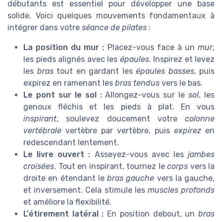
débutants est essentiel pour développer une base
solide. Voici quelques mouvements fondamentaux à
intégrer dans votre
séance de pilates
:
La position du mur :
Placez-vous face à un
mur
,
les pieds alignés avec les
épaules
. Inspirez et levez
les
bras
tout en gardant les
épaules basses
, puis
expirez en ramenant les
bras tendus
vers le bas.
Le pont sur le sol :
Allongez-vous sur le
sol
, les
genoux fléchis et les pieds à plat. En vous
inspirant
, soulevez doucement votre
colonne
vertébrale
vertèbre par vertèbre, puis
expirez
en
redescendant lentement.
Le livre ouvert :
Asseyez-vous avec les
jambes
croisées
. Tout en inspirant, tournez le
corps
vers la
droite en étendant le
bras gauche
vers la gauche,
et inversement. Cela stimule les
muscles profonds
et améliore la flexibilité.
L'étirement latéral :
En position debout, un
bras