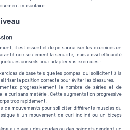
forcement musculaire.
niveau
ssion
ment, il est essentiel de personnaliser les exercices en
antit non seulement la sécurité, mais aussi l'efficacité
quelques conseils pour adapter vos exercices :
cices de base tels que les pompes, qui sollicitent à la
îtriser la position correcte pour éviter les blessures.
entez progressivement le nombre de séries et de
 le curl sans matériel. Cette augmentation progressive
corps trop rapidement.
ns de mouvements pour solliciter différents muscles du
lassique à un mouvement de curl incliné ou un biceps
gêne au niveau des coudes ou des poignets pendant un