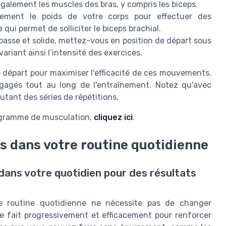
galement les muscles des bras, y compris les biceps.
ement le poids de votre corps pour effectuer des
qui permet de solliciter le biceps brachial.
asse et solide, mettez-vous en position de départ sous
 variant ainsi l’intensité des exercices.
e départ pour maximiser l'efficacité de ces mouvements.
gagés tout au long de l'entraînement. Notez qu'avec
utant des séries de répétitions.
programme de musculation,
cliquez ici
.
ps dans votre routine quotidienne
dans votre quotidien pour des résultats
re routine quotidienne ne nécessite pas de changer
e fait progressivement et efficacement pour renforcer