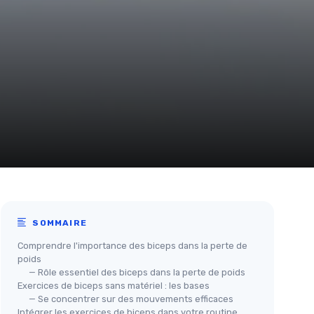
SOMMAIRE
Comprendre l'importance des biceps dans la perte de
poids
— Rôle essentiel des biceps dans la perte de poids
Exercices de biceps sans matériel : les bases
— Se concentrer sur des mouvements efficaces
Intégrer les exercices de biceps dans votre routine