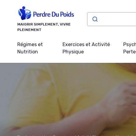
Panneau de gestion des cookies
MAIGRIR SIMPLEMENT, VIVRE
PLEINEMENT
Régimes et
Exercices et Activité
Psych
Nutrition
Physique
Perte