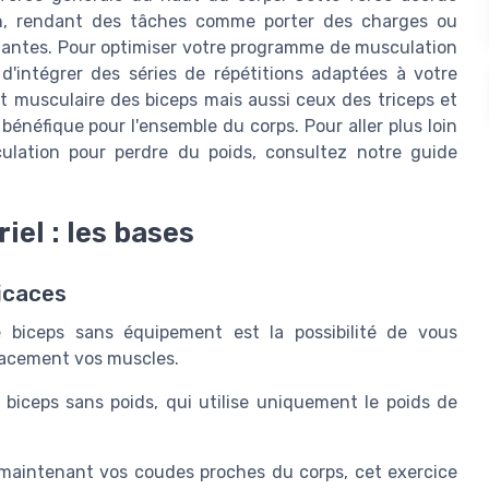
en, rendant des tâches comme porter des charges ou
igantes. Pour optimiser votre programme de musculation
é d'intégrer des séries de répétitions adaptées à votre
 musculaire des biceps mais aussi ceux des triceps et
bénéfique pour l'ensemble du corps. Pour aller plus loin
ulation pour perdre du poids, consultez notre guide
iel : les bases
icaces
 biceps sans équipement est la possibilité de vous
cacement vos muscles.
 biceps sans poids, qui utilise uniquement le poids de
aintenant vos coudes proches du corps, cet exercice