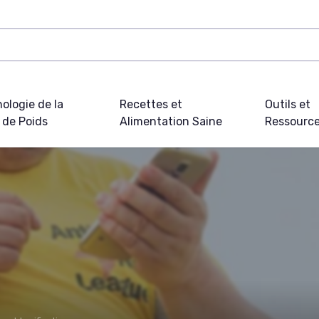
ologie de la
Recettes et
Outils et
 de Poids
Alimentation Saine
Ressourc