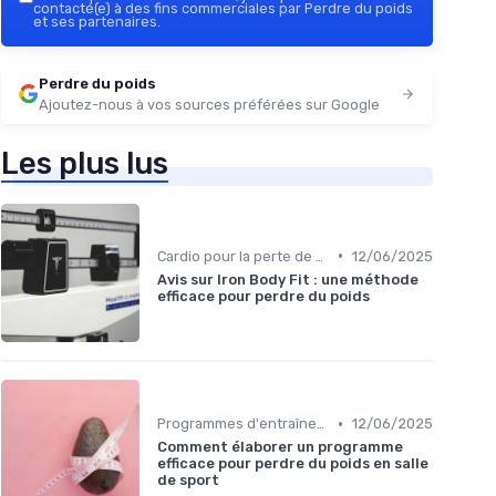
contacté(e) à des fins commerciales par Perdre du poids
et ses partenaires.
Perdre du poids
Ajoutez-nous à vos sources préférées sur Google
Les plus lus
•
Cardio pour la perte de poids
12/06/2025
Avis sur Iron Body Fit : une méthode
efficace pour perdre du poids
•
Programmes d'entraînement
12/06/2025
Comment élaborer un programme
efficace pour perdre du poids en salle
de sport