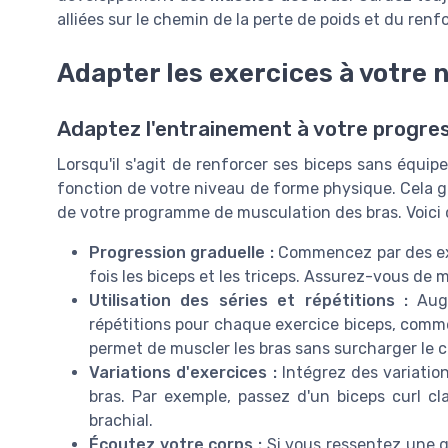
alliées sur le chemin de la perte de poids et du ren
Adapter les exercices à votre 
Adaptez l'entrainement à votre progre
Lorsqu'il s'agit de renforcer ses biceps sans équipe
fonction de votre niveau de forme physique. Cela gar
de votre programme de musculation des bras. Voici 
Progression graduelle :
Commencez par des exer
fois les biceps et les triceps. Assurez-vous de ma
Utilisation des séries et répétitions :
Augm
répétitions pour chaque exercice biceps, comme
permet de muscler les bras sans surcharger le 
Variations d'exercices :
Intégrez des variatio
bras. Par exemple, passez d'un biceps curl c
brachial.
Écoutez votre corps :
Si vous ressentez une 