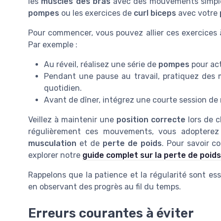
les
muscles des bras
avec des mouvements simple
pompes
ou les exercices de
curl biceps
avec votre
Pour commencer, vous pouvez allier ces exercices
Par exemple :
Au réveil, réalisez une série de
pompes
pour ac
Pendant une pause au travail, pratiquez de
quotidien.
Avant de dîner, intégrez une courte session de
Veillez à maintenir une
position correcte
lors de c
régulièrement ces mouvements, vous adopterez 
musculation
et de
perte de poids
. Pour savoir c
explorer notre
guide complet sur la perte de poids
Rappelons que la patience et la régularité sont es
en observant des progrès au fil du temps.
Erreurs courantes à éviter