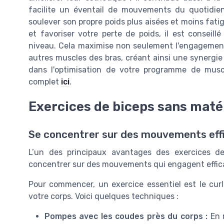
facilite un éventail de mouvements du quotidi
soulever son propre poids plus aisées et moins fat
et favoriser votre perte de poids, il est conseill
niveau. Cela maximise non seulement l'engagement
autres muscles des bras, créant ainsi une synergie 
dans l'optimisation de votre programme de musc
complet
ici
.
Exercices de biceps sans matér
Se concentrer sur des mouvements eff
L’un des principaux avantages des exercices de
concentrer sur des mouvements qui engagent effi
Pour commencer, un exercice essentiel est le curl
votre corps. Voici quelques techniques :
Pompes avec les coudes près du corps :
En m