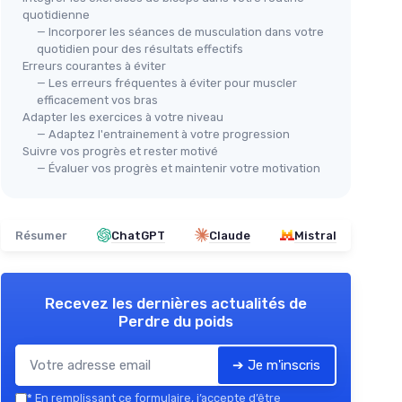
quotidienne
— Incorporer les séances de musculation dans votre
quotidien pour des résultats effectifs
Erreurs courantes à éviter
— Les erreurs fréquentes à éviter pour muscler
efficacement vos bras
Adapter les exercices à votre niveau
— Adaptez l'entrainement à votre progression
Suivre vos progrès et rester motivé
— Évaluer vos progrès et maintenir votre motivation
Résumer
ChatGPT
Claude
Mistral
Recevez les dernières actualités de
Perdre du poids
➔ Je m'inscris
*
En remplissant ce formulaire, j’accepte d’être