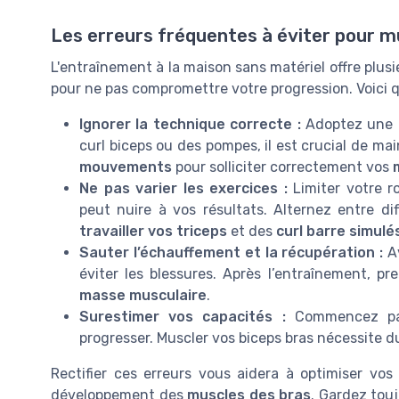
Les erreurs fréquentes à éviter pour m
L'entraînement à la maison sans matériel offre plusie
pour ne pas compromettre votre progression. Voici q
Ignorer la technique correcte :
Adoptez une
curl biceps ou des pompes, il est crucial de ma
mouvements
pour solliciter correctement vos
Ne pas varier les exercices :
Limiter votre 
peut nuire à vos résultats. Alternez entre 
travailler vos triceps
et des
curl barre simulé
Sauter l’échauffement et la récupération :
Av
éviter les blessures. Après l’entraînement, p
masse musculaire
.
Surestimer vos capacités :
Commencez p
progresser. Muscler vos biceps bras nécessite d
Rectifier ces erreurs vous aidera à optimiser vo
développement des
muscles des bras
. Gardez tou