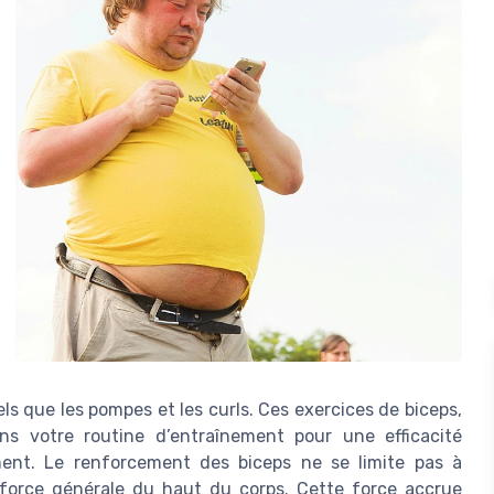
s que les pompes et les curls. Ces exercices de biceps,
ans votre routine d’entraînement pour une efficacité
ment. Le renforcement des biceps ne se limite pas à
la force générale du haut du corps. Cette force accrue