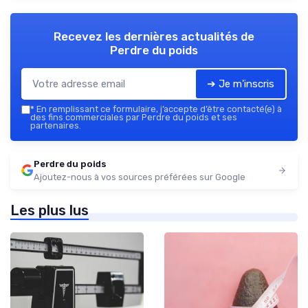
Recevez les dernières actualités de
Perdre du poids
➔ Je m'inscris
*
En remplissant ce formulaire, j’accepte d’être contacté(e) à
des fins commerciales par Perdre du poids et ses
partenaires.
Perdre du poids
Ajoutez-nous à vos sources préférées sur Google
Les plus lus