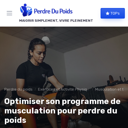
Panneau de gestion des cookies
TOPs
MAIGRIR SIMPLEMENT, VIVRE PLEINEMENT
Perdre du poids
Exercices et Activité Physique
Musculation et ton
Optimiser son programme de
musculation pour perdre du
poids