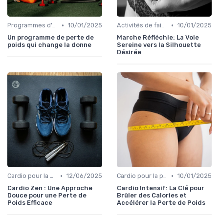
•
•
Programmes d'entraînement
10/01/2025
Activités de faible intensité
10/01/2025
Un programme de perte de
Marche Réfléchie: La Voie
poids qui change la donne
Sereine vers la Silhouette
Désirée
•
•
Cardio pour la perte de poids
12/06/2025
Cardio pour la perte de poids
10/01/2025
Cardio Zen : Une Approche
Cardio Intensif: La Clé pour
Douce pour une Perte de
Brûler des Calories et
Poids Efficace
Accélérer la Perte de Poids