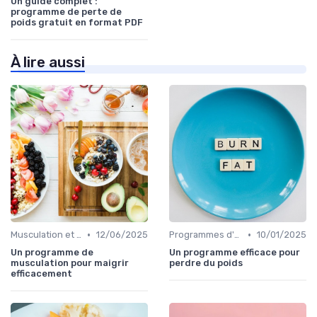
Un guide complet :
programme de perte de
poids gratuit en format PDF
À lire aussi
•
•
Musculation et tonification
12/06/2025
Programmes d'entraînement
10/01/2025
Un programme de
Un programme efficace pour
musculation pour maigrir
perdre du poids
efficacement