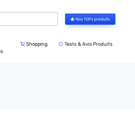
Nos TOPs produits
Shopping
Tests & Avis Produits
es