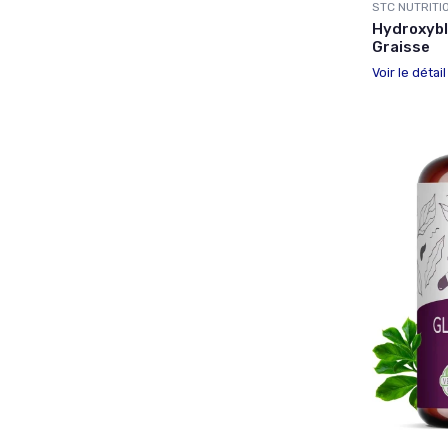
STC NUTRITI
Hydroxybl
Graisse
Voir le détai