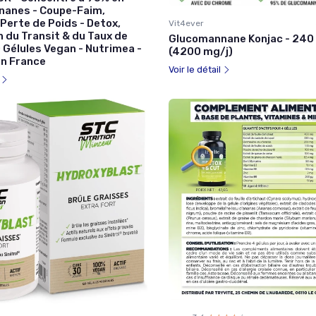
anes - Coupe-Faim,
Perte de Poids - Detox,
Vit4ever
 du Transit & du Taux de
Glucomannane Konjac - 240 
 Gélules Vegan - Nutrimea -
(4200 mg/j)
en France
Voir le détail
l