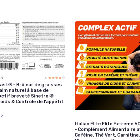
ON
4
☆☆☆☆☆
★★★★★
ast® - Brûleur de graisses
aim naturel à base de
Actif breveté Sinetrol® -
oids & Contrôle de l'appétit
l
Italian Elite Elite Extreme 
- Complément Alimentaire 
Caféine, Thé Vert, Carnitine,