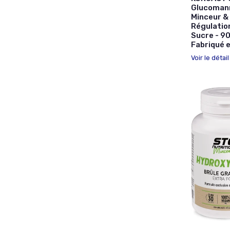
Glucomann
Minceur & 
Régulation
Sucre - 90
Fabriqué 
Voir le détai