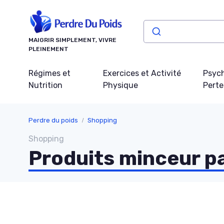
Panneau de gestion des cookies
MAIGRIR SIMPLEMENT, VIVRE
PLEINEMENT
Régimes et
Exercices et Activité
Psych
Nutrition
Physique
Perte
Perdre du poids
Shopping
Shopping
Produits minceur pa