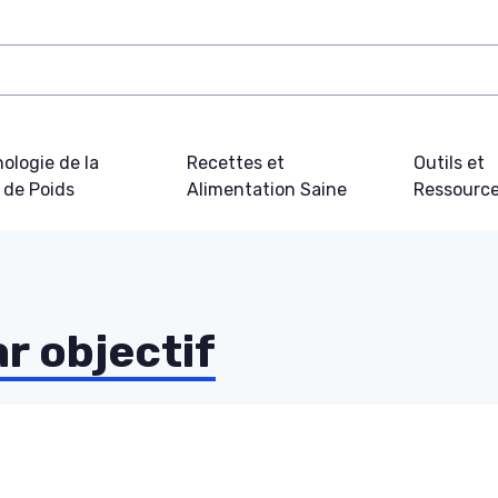
ologie de la
Recettes et
Outils et
 de Poids
Alimentation Saine
Ressourc
r objectif