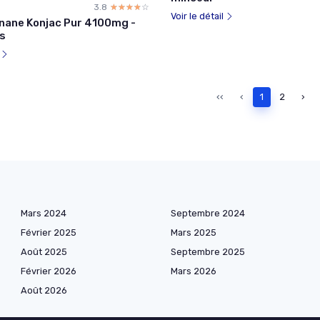
3.8
☆☆☆☆☆
★★★★★
Voir le détail
ane Konjac Pur 4100mg -
es
l
‹‹
‹
1
2
›
Mars 2024
Septembre 2024
Février 2025
Mars 2025
Août 2025
Septembre 2025
Février 2026
Mars 2026
Août 2026