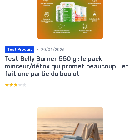
•
20/06/2026
Test Produit
Test Belly Burner 550 g : le pack
minceur/détox qui promet beaucoup… et
fait une partie du boulot
★★★★★
★★★★★