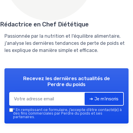
Rédactrice en Chef Diététique
Passionnée par la nutrition et l'équilibre alimentaire,
j'analyse les dernières tendances de perte de poids et
les explique de manière simple et efficace.
Recevez les dernières actualités de
Perdre du poids
➔ Je m'inscris
*
En remplissant ce formulaire, j’accepte d’être contacté(e) à
des fins commerciales par Perdre du poids et ses
partenaires.