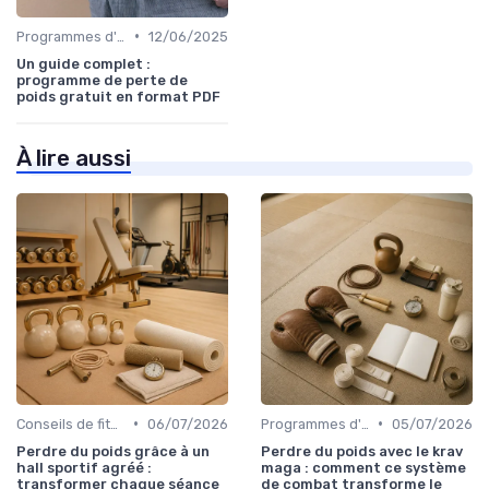
•
Programmes d'entraînement
12/06/2025
Un guide complet :
programme de perte de
poids gratuit en format PDF
À lire aussi
•
•
Conseils de fitness
06/07/2026
Programmes d'entraînement
05/07/2026
Perdre du poids grâce à un
Perdre du poids avec le krav
hall sportif agréé :
maga : comment ce système
transformer chaque séance
de combat transforme le