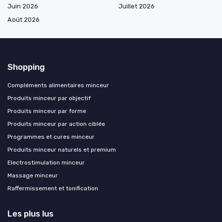
Juin 2026
Juillet 2026
Août 2026
Shopping
Compléments alimentaires minceur
Produits minceur par objectif
Produits minceur par forme
Produits minceur par action ciblée
Programmes et cures minceur
Produits minceur naturels et premium
Electrostimulation minceur
Massage minceur
Raffermissement et tonification
Les plus lus