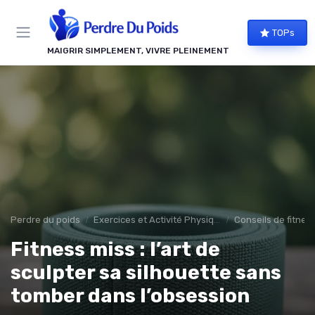
Panneau de gestion des cookies
TOPs
MAIGRIR SIMPLEMENT, VIVRE PLEINEMENT
Perdre du poids
Exercices et Activité Physique
Conseils de fitnes
Fitness miss : l’art de
sculpter sa silhouette sans
tomber dans l’obsession