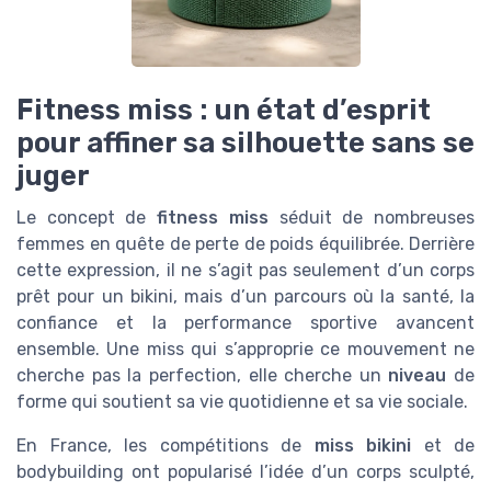
Fitness miss : un état d’esprit
pour affiner sa silhouette sans se
juger
Le concept de
fitness miss
séduit de nombreuses
femmes en quête de perte de poids équilibrée. Derrière
cette expression, il ne s’agit pas seulement d’un corps
prêt pour un bikini, mais d’un parcours où la santé, la
confiance et la performance sportive avancent
ensemble. Une miss qui s’approprie ce mouvement ne
cherche pas la perfection, elle cherche un
niveau
de
forme qui soutient sa vie quotidienne et sa vie sociale.
En France, les compétitions de
miss bikini
et de
bodybuilding ont popularisé l’idée d’un corps sculpté,