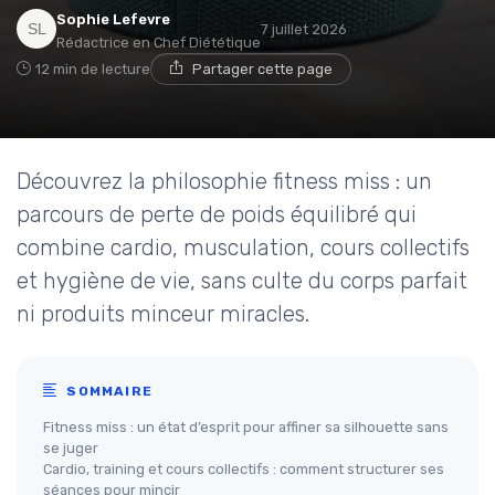
Sophie Lefevre
7 juillet 2026
Rédactrice en Chef Diététique
12 min de lecture
Partager cette page
Découvrez la philosophie fitness miss : un
parcours de perte de poids équilibré qui
combine cardio, musculation, cours collectifs
et hygiène de vie, sans culte du corps parfait
ni produits minceur miracles.
SOMMAIRE
Fitness miss : un état d’esprit pour affiner sa silhouette sans
se juger
Cardio, training et cours collectifs : comment structurer ses
séances pour mincir