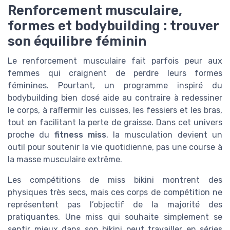
Renforcement musculaire,
formes et bodybuilding : trouver
son équilibre féminin
Le renforcement musculaire fait parfois peur aux
femmes qui craignent de perdre leurs formes
féminines. Pourtant, un programme inspiré du
bodybuilding bien dosé aide au contraire à redessiner
le corps, à raffermir les cuisses, les fessiers et les bras,
tout en facilitant la perte de graisse. Dans cet univers
proche du
fitness miss
, la musculation devient un
outil pour soutenir la vie quotidienne, pas une course à
la masse musculaire extrême.
Les compétitions de miss bikini montrent des
physiques très secs, mais ces corps de compétition ne
représentent pas l’objectif de la majorité des
pratiquantes. Une miss qui souhaite simplement se
sentir mieux dans son bikini peut travailler en séries