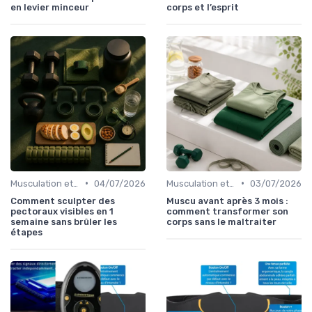
en levier minceur
corps et l’esprit
•
•
Musculation et tonification
04/07/2026
Musculation et tonification
03/07/2026
Comment sculpter des
Muscu avant après 3 mois :
pectoraux visibles en 1
comment transformer son
semaine sans brûler les
corps sans le maltraiter
étapes