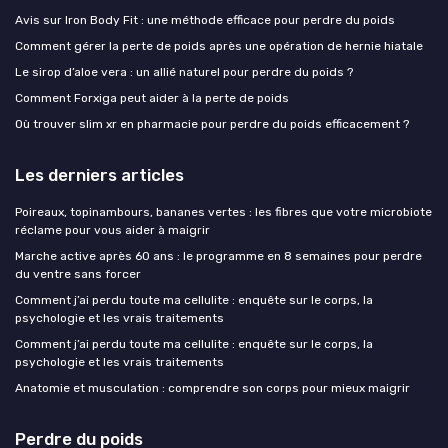
Avis sur Iron Body Fit : une méthode efficace pour perdre du poids
Comment gérer la perte de poids après une opération de hernie hiatale
Le sirop d’aloe vera : un allié naturel pour perdre du poids ?
Comment Forxiga peut aider à la perte de poids
Où trouver slim xr en pharmacie pour perdre du poids efficacement ?
Les derniers articles
Poireaux, topinambours, bananes vertes : les fibres que votre microbiote
réclame pour vous aider à maigrir
Marche active après 60 ans : le programme en 8 semaines pour perdre
du ventre sans forcer
Comment j’ai perdu toute ma cellulite : enquête sur le corps, la
psychologie et les vrais traitements
Comment j’ai perdu toute ma cellulite : enquête sur le corps, la
psychologie et les vrais traitements
Anatomie et musculation : comprendre son corps pour mieux maigrir
Perdre du poids