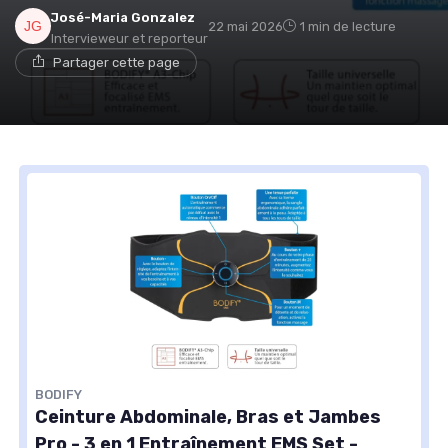
José-Maria Gonzalez
22 mai 2026
1 min de lecture
Intervieweur et reporteur
Partager cette page
BODIFY
Ceinture Abdominale, Bras et Jambes
Pro - 3 en 1 Entraînement EMS Set -