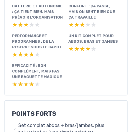
BATTERIE ET AUTONOMIE
CONFORT : ÇA PASSE,
: ÇA TIENT BIEN, MAIS
MAIS ON SENT BIEN QUE
PRÉVOIR L’ORGANISATION
ÇA TRAVAILLE
★★★★★
★★★★★
★★★★★
★★★★★
PERFORMANCE ET
UN KIT COMPLET POUR
PROGRAMMES : DE LA
ABDOS, BRAS ET JAMBES
RÉSERVE SOUS LE CAPOT
★★★★★
★★★★★
★★★★★
★★★★★
EFFICACITÉ : BON
COMPLÉMENT, MAIS PAS
UNE BAGUETTE MAGIQUE
★★★★★
★★★★★
POINTS FORTS
Set complet abdos + bras/jambes, plus