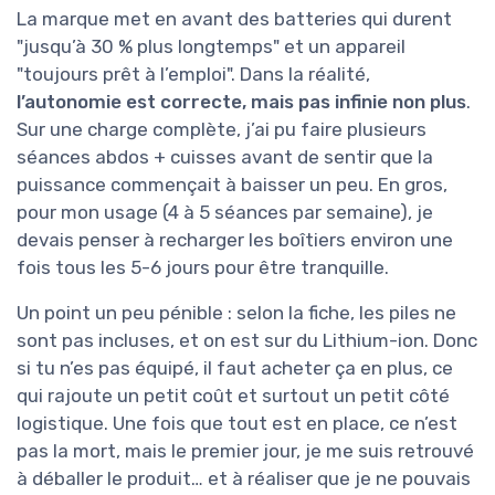
La marque met en avant des batteries qui durent
"jusqu’à 30 % plus longtemps" et un appareil
"toujours prêt à l’emploi". Dans la réalité,
l’autonomie est correcte, mais pas infinie non plus
.
Sur une charge complète, j’ai pu faire plusieurs
séances abdos + cuisses avant de sentir que la
puissance commençait à baisser un peu. En gros,
pour mon usage (4 à 5 séances par semaine), je
devais penser à recharger les boîtiers environ une
fois tous les 5-6 jours pour être tranquille.
Un point un peu pénible : selon la fiche, les piles ne
sont pas incluses, et on est sur du Lithium-ion. Donc
si tu n’es pas équipé, il faut acheter ça en plus, ce
qui rajoute un petit coût et surtout un petit côté
logistique. Une fois que tout est en place, ce n’est
pas la mort, mais le premier jour, je me suis retrouvé
à déballer le produit… et à réaliser que je ne pouvais