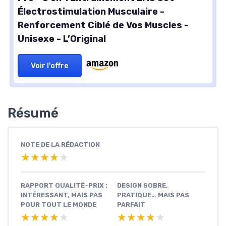
Électrostimulation Musculaire -
Renforcement Ciblé de Vos Muscles -
Unisexe - L’Original
Voir l'offre
Résumé
NOTE DE LA RÉDACTION
★★★★★
★★★★★
RAPPORT QUALITÉ-PRIX :
DESIGN SOBRE,
INTÉRESSANT, MAIS PAS
PRATIQUE… MAIS PAS
POUR TOUT LE MONDE
PARFAIT
★★★★★
★★★★★
★★★★★
★★★★★