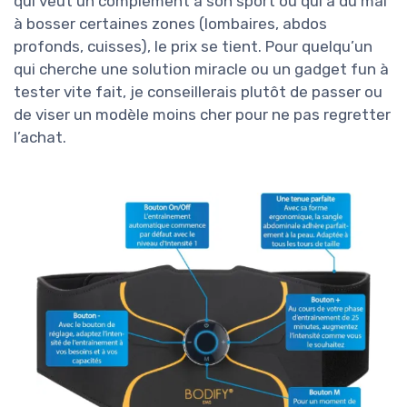
qui veut un complément à son sport ou qui a du mal
à bosser certaines zones (lombaires, abdos
profonds, cuisses), le prix se tient. Pour quelqu’un
qui cherche une solution miracle ou un gadget fun à
tester vite fait, je conseillerais plutôt de passer ou
de viser un modèle moins cher pour ne pas regretter
l’achat.