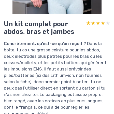
Un kit complet pour
★★★★★
★★★★★
abdos, bras et jambes
Concrètement, qu’est-ce qu’on reçoit ?
Dans la
boîte, tu as une grosse ceinture pour les abdos,
deux électrodes plus petites pour les bras ou les
cuisses/mollets, et les petits boîtiers qui génèrent
les impulsions EMS. Il faut aussi prévoir des
piles/batteries (ici des Lithium-ion, non fournies
selon la fiche), donc premier point à noter : tu ne
peux pas l’utiliser direct en sortant du carton si tu
n’as rien chez toi. Le packaging est assez propre,
bien rangé, avec les notices en plusieurs langues,
dont le français, ce qui aide pour régler les
programmes au début.