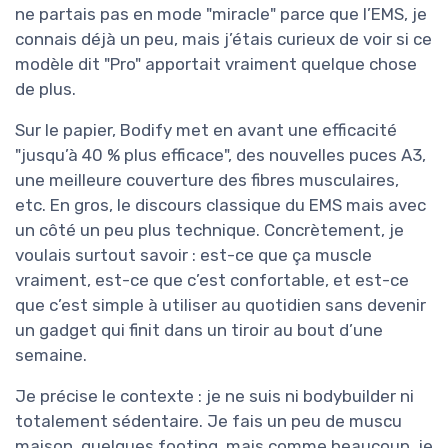
ne partais pas en mode "miracle" parce que l’EMS, je
connais déjà un peu, mais j’étais curieux de voir si ce
modèle dit "Pro" apportait vraiment quelque chose
de plus.
Sur le papier, Bodify met en avant une efficacité
"jusqu’à 40 % plus efficace", des nouvelles puces A3,
une meilleure couverture des fibres musculaires,
etc. En gros, le discours classique du EMS mais avec
un côté un peu plus technique. Concrètement, je
voulais surtout savoir : est-ce que ça muscle
vraiment, est-ce que c’est confortable, et est-ce
que c’est simple à utiliser au quotidien sans devenir
un gadget qui finit dans un tiroir au bout d’une
semaine.
Je précise le contexte : je ne suis ni bodybuilder ni
totalement sédentaire. Je fais un peu de muscu
maison, quelques footing, mais comme beaucoup, je