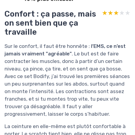
Confort : ça passe, mais
★★★★★
★★★★★
on sent bien que ça
travaille
Sur le confort, il faut être honnête :
l’EMS, ce n’est
jamais vraiment "agréable"
. Le but est de faire
contracter les muscles, donc à partir d’un certain
niveau, ça pince, ça tire, et on sent que ça bosse.
Avec ce set Bodify, j’ai trouvé les premières séances
un peu surprenantes sur les abdos, surtout quand
on monte l’intensité. Les contractions sont assez
franches, et si tu montes trop vite, tu peux vite
trouver ça désagréable. Il faut y aller
progressivement, laisser le corps s’habituer.
La ceinture en elle-même est plutôt confortable à
porter. Le scratch tient bien, elle ne glisse pas trop