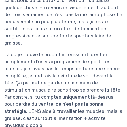
salle. Donc de ce côté-là, on voit qu’il se passe
quelque chose. En revanche, visuellement, au bout
de trois semaines, ce n’est pas la métamorphose. La
peau semble un peu plus ferme, mais ça reste
subtil. On est plus sur un effet de tonification
progressive que sur une fonte spectaculaire de
graisse.
Là où je trouve le produit intéressant, c’est en
complément d’un vrai programme de sport. Les
jours où je n’avais pas le temps de faire une séance
complète, je mettais la ceinture le soir devant la
télé. Ça permet de garder un minimum de
stimulation musculaire sans trop se prendre la tête.
Par contre, si tu comptes uniquement là-dessus
pour perdre du ventre,
ce n’est pas la bonne
stratégie
. L’EMS aide à travailler les muscles, mais la
graisse, c’est surtout alimentation + activité
physique globale.