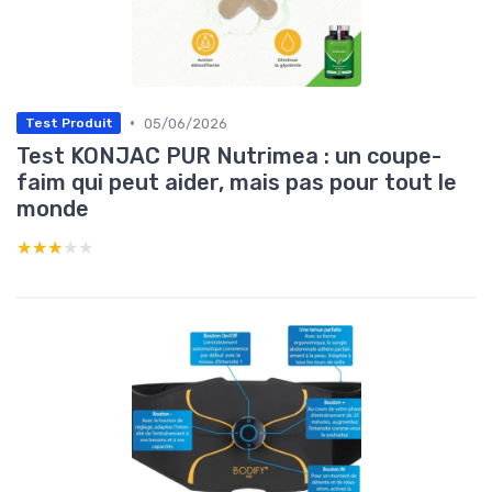
•
05/06/2026
Test Produit
Test KONJAC PUR Nutrimea : un coupe-
faim qui peut aider, mais pas pour tout le
monde
★★★★★
★★★★★