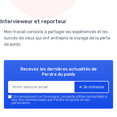
Intervieweur et reporteur
Mon travail consiste à partager les expériences et les
succès de ceux qui ont entrepris le voyage de la perte
de poids.
Recevez les dernières actualités de
Perdre du poids
➔ Je m'inscris
*
En remplissant ce formulaire, j’accepte d’être contacté(e) à
des fins commerciales par Perdre du poids et ses
partenaires.