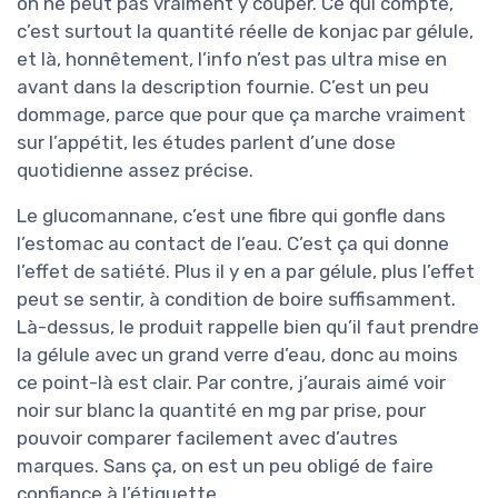
on ne peut pas vraiment y couper. Ce qui compte,
c’est surtout la quantité réelle de konjac par gélule,
et là, honnêtement, l’info n’est pas ultra mise en
avant dans la description fournie. C’est un peu
dommage, parce que pour que ça marche vraiment
sur l’appétit, les études parlent d’une dose
quotidienne assez précise.
Le glucomannane, c’est une fibre qui gonfle dans
l’estomac au contact de l’eau. C’est ça qui donne
l’effet de satiété. Plus il y en a par gélule, plus l’effet
peut se sentir, à condition de boire suffisamment.
Là-dessus, le produit rappelle bien qu’il faut prendre
la gélule avec un grand verre d’eau, donc au moins
ce point-là est clair. Par contre, j’aurais aimé voir
noir sur blanc la quantité en mg par prise, pour
pouvoir comparer facilement avec d’autres
marques. Sans ça, on est un peu obligé de faire
confiance à l’étiquette.