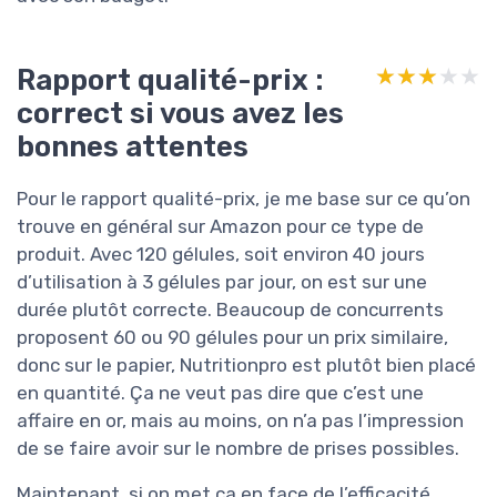
Rapport qualité-prix :
★★★★★
★★★★★
correct si vous avez les
bonnes attentes
Pour le rapport qualité-prix, je me base sur ce qu’on
trouve en général sur Amazon pour ce type de
produit. Avec 120 gélules, soit environ 40 jours
d’utilisation à 3 gélules par jour, on est sur une
durée plutôt correcte. Beaucoup de concurrents
proposent 60 ou 90 gélules pour un prix similaire,
donc sur le papier, Nutritionpro est plutôt bien placé
en quantité. Ça ne veut pas dire que c’est une
affaire en or, mais au moins, on n’a pas l’impression
de se faire avoir sur le nombre de prises possibles.
Maintenant, si on met ça en face de l’efficacité