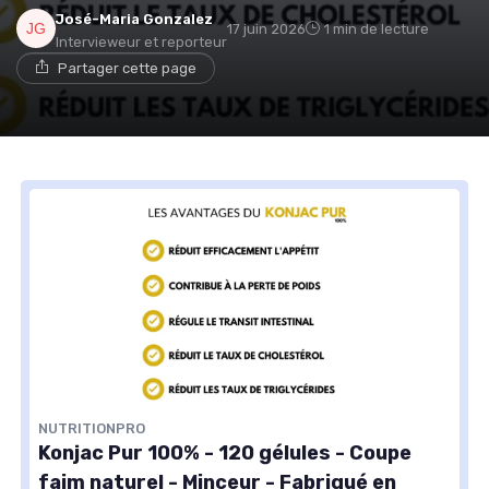
José-Maria Gonzalez
17 juin 2026
1 min de lecture
Intervieweur et reporteur
Partager cette page
NUTRITIONPRO
Konjac Pur 100% - 120 gélules - Coupe
faim naturel - Minceur - Fabriqué en