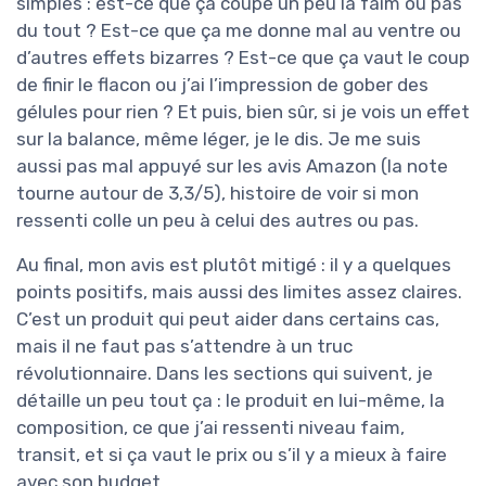
simples : est-ce que ça coupe un peu la faim ou pas
du tout ? Est-ce que ça me donne mal au ventre ou
d’autres effets bizarres ? Est-ce que ça vaut le coup
de finir le flacon ou j’ai l’impression de gober des
gélules pour rien ? Et puis, bien sûr, si je vois un effet
sur la balance, même léger, je le dis. Je me suis
aussi pas mal appuyé sur les avis Amazon (la note
tourne autour de 3,3/5), histoire de voir si mon
ressenti colle un peu à celui des autres ou pas.
Au final, mon avis est plutôt mitigé : il y a quelques
points positifs, mais aussi des limites assez claires.
C’est un produit qui peut aider dans certains cas,
mais il ne faut pas s’attendre à un truc
révolutionnaire. Dans les sections qui suivent, je
détaille un peu tout ça : le produit en lui-même, la
composition, ce que j’ai ressenti niveau faim,
transit, et si ça vaut le prix ou s’il y a mieux à faire
avec son budget.