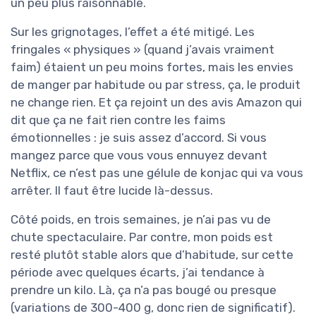
un peu plus raisonnable.
Sur les grignotages, l’effet a été mitigé. Les
fringales « physiques » (quand j’avais vraiment
faim) étaient un peu moins fortes, mais les envies
de manger par habitude ou par stress, ça, le produit
ne change rien. Et ça rejoint un des avis Amazon qui
dit que ça ne fait rien contre les faims
émotionnelles : je suis assez d’accord. Si vous
mangez parce que vous vous ennuyez devant
Netflix, ce n’est pas une gélule de konjac qui va vous
arrêter. Il faut être lucide là-dessus.
Côté poids, en trois semaines, je n’ai pas vu de
chute spectaculaire. Par contre, mon poids est
resté plutôt stable alors que d’habitude, sur cette
période avec quelques écarts, j’ai tendance à
prendre un kilo. Là, ça n’a pas bougé ou presque
(variations de 300-400 g, donc rien de significatif).