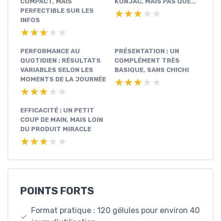
COMPACT, MAIS
KONJAC, MAIS PAS QUE…
PERFECTIBLE SUR LES
★★★★★
★★★★★
INFOS
★★★★★
★★★★★
PERFORMANCE AU
PRÉSENTATION : UN
QUOTIDIEN : RÉSULTATS
COMPLÉMENT TRÈS
VARIABLES SELON LES
BASIQUE, SANS CHICHI
MOMENTS DE LA JOURNÉE
★★★★★
★★★★★
★★★★★
★★★★★
EFFICACITÉ : UN PETIT
COUP DE MAIN, MAIS LOIN
DU PRODUIT MIRACLE
★★★★★
★★★★★
POINTS FORTS
Format pratique : 120 gélules pour environ 40