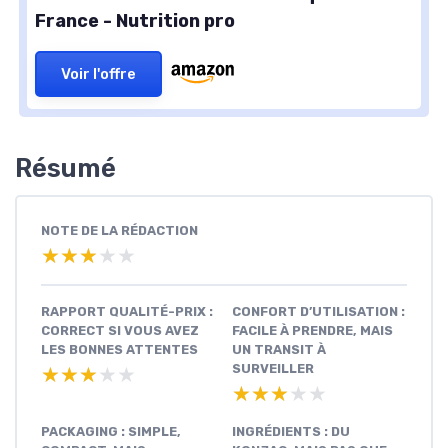
France - Nutrition pro
Voir l'offre
Résumé
NOTE DE LA RÉDACTION
★★★★★
★★★★★
RAPPORT QUALITÉ-PRIX :
CONFORT D’UTILISATION :
CORRECT SI VOUS AVEZ
FACILE À PRENDRE, MAIS
LES BONNES ATTENTES
UN TRANSIT À
SURVEILLER
★★★★★
★★★★★
★★★★★
★★★★★
PACKAGING : SIMPLE,
INGRÉDIENTS : DU