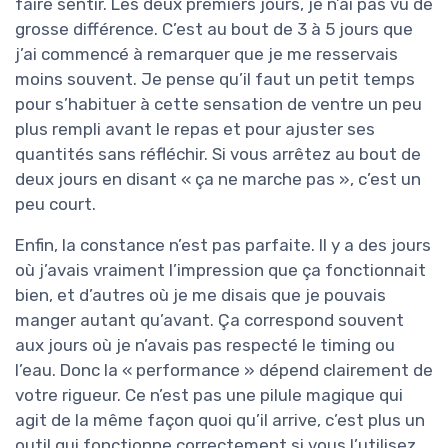
faire sentir. Les deux premiers jours, je n’ai pas vu de
grosse différence. C’est au bout de 3 à 5 jours que
j’ai commencé à remarquer que je me resservais
moins souvent. Je pense qu’il faut un petit temps
pour s’habituer à cette sensation de ventre un peu
plus rempli avant le repas et pour ajuster ses
quantités sans réfléchir. Si vous arrêtez au bout de
deux jours en disant « ça ne marche pas », c’est un
peu court.
Enfin, la constance n’est pas parfaite. Il y a des jours
où j’avais vraiment l’impression que ça fonctionnait
bien, et d’autres où je me disais que je pouvais
manger autant qu’avant. Ça correspond souvent
aux jours où je n’avais pas respecté le timing ou
l’eau. Donc la « performance » dépend clairement de
votre rigueur. Ce n’est pas une pilule magique qui
agit de la même façon quoi qu’il arrive, c’est plus un
outil qui fonctionne correctement si vous l’utilisez