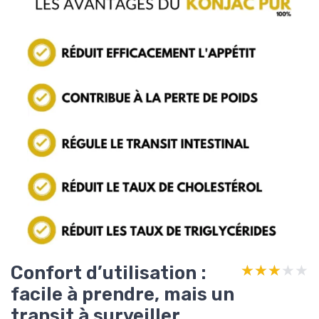
Confort d’utilisation :
★★★★★
★★★★★
facile à prendre, mais un
transit à surveiller