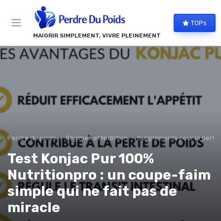
Panneau de gestion des cookies
TOPs
MAIGRIR SIMPLEMENT, VIVRE PLEINEMENT
Perdre du poids
Régimes et Nutrition
Suppléments pour la perte 
Test Konjac Pur 100%
Nutritionpro : un coupe-faim
simple qui ne fait pas de
miracle