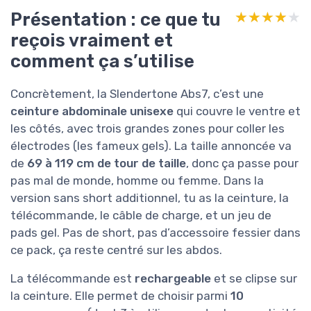
Présentation : ce que tu
★★★★★
★★★★★
reçois vraiment et
comment ça s’utilise
Concrètement, la Slendertone Abs7, c’est une
ceinture abdominale unisexe
qui couvre le ventre et
les côtés, avec trois grandes zones pour coller les
électrodes (les fameux gels). La taille annoncée va
de
69 à 119 cm de tour de taille
, donc ça passe pour
pas mal de monde, homme ou femme. Dans la
version sans short additionnel, tu as la ceinture, la
télécommande, le câble de charge, et un jeu de
pads gel. Pas de short, pas d’accessoire fessier dans
ce pack, ça reste centré sur les abdos.
La télécommande est
rechargeable
et se clipse sur
la ceinture. Elle permet de choisir parmi
10