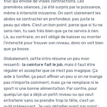
truc qui envoie de vraies contractions. Les
premières séances, j’ai été surpris par la puissance,
même à intensité moyenne. On sent clairement les
abdos se contracter en profondeur, pas juste la
peau qui vibre. C’est un bon point, parce que si tu ne
sens rien, tu sais très bien que ça ne servira à rien.
Là, au contraire, on est obligé de baisser ou monter
l’intensité pour trouver son niveau, donc on voit bien
que ça bosse.
Globalement, cette intro résume un peu mon
ressenti :
la ceinture fait le job
, mais il faut être
régulier et accepter que ce n’est pas magique. Ça
aide à tonifier, ça peut affiner un peu si on ne mange
pas n’importe comment, mais ça ne remplace ni le
sport ni une bonne alimentation. Par contre, pour
quelqu’un qui a déjà un petit niveau ou qui veut
entretenir sans se prendre trop la tête, c’est un
outil intéressant. Je vais détailler point par point :