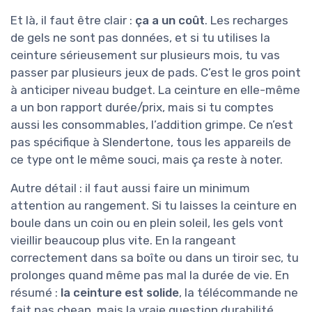
Et là, il faut être clair :
ça a un coût
. Les recharges
de gels ne sont pas données, et si tu utilises la
ceinture sérieusement sur plusieurs mois, tu vas
passer par plusieurs jeux de pads. C’est le gros point
à anticiper niveau budget. La ceinture en elle-même
a un bon rapport durée/prix, mais si tu comptes
aussi les consommables, l’addition grimpe. Ce n’est
pas spécifique à Slendertone, tous les appareils de
ce type ont le même souci, mais ça reste à noter.
Autre détail : il faut aussi faire un minimum
attention au rangement. Si tu laisses la ceinture en
boule dans un coin ou en plein soleil, les gels vont
vieillir beaucoup plus vite. En la rangeant
correctement dans sa boîte ou dans un tiroir sec, tu
prolonges quand même pas mal la durée de vie. En
résumé :
la ceinture est solide
, la télécommande ne
fait pas cheap, mais la vraie question durabilité,