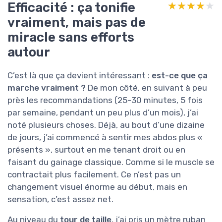
Efficacité : ça tonifie
★★★★★
★★★★★
vraiment, mais pas de
miracle sans efforts
autour
C’est là que ça devient intéressant :
est-ce que ça
marche vraiment ?
De mon côté, en suivant à peu
près les recommandations (25-30 minutes, 5 fois
par semaine, pendant un peu plus d’un mois), j’ai
noté plusieurs choses. Déjà, au bout d’une dizaine
de jours, j’ai commencé à sentir mes abdos plus «
présents », surtout en me tenant droit ou en
faisant du gainage classique. Comme si le muscle se
contractait plus facilement. Ce n’est pas un
changement visuel énorme au début, mais en
sensation, c’est assez net.
Au niveau du
tour de taille
, j’ai pris un mètre ruban