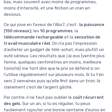
bas, mais souvent avec moins de programmes,
moins d’intensité, et une finition un cran en
dessous.
Ce qui joue en faveur de l’Abs7, c’est :
la puissance
(150 niveaux)
, les
10 programmes
, la
télécommande rechargeable
et la
sensation de
travail musculaire réel
. On n’a pas l’impression
d’acheter un gadget de télé-achat, mais plutôt un
outil sérieux. Les résultats que j’ai eus (ventre plus
ferme, quelques centimètres en moins, meilleure
tonicité) me font dire que le prix se défend si on
l’utilise régulièrement sur plusieurs mois. Si tu t’en
sers 2 semaines puis qu’elle finit dans un tiroir, là
clairement c’est de l’argent gâché.
Par contre, il ne faut pas oublier le
coût récurrent
des gels
. Sur un an, si tu es régulier, tu peux
facilement rajouter une bonne centaine d’euros en