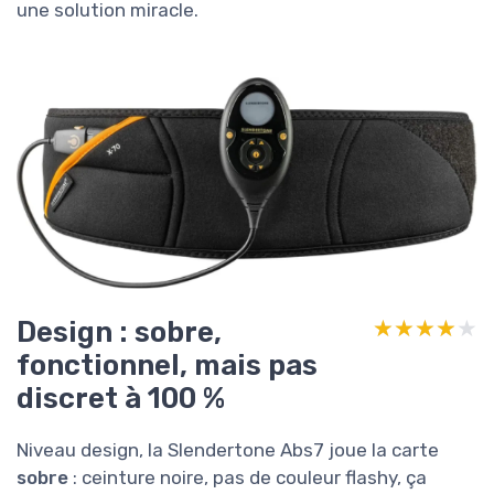
une solution miracle.
Design : sobre,
★★★★★
★★★★★
fonctionnel, mais pas
discret à 100 %
Niveau design, la Slendertone Abs7 joue la carte
sobre
: ceinture noire, pas de couleur flashy, ça