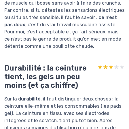
de muscle qui bosse sans avoir à faire des crunchs.
Par contre, si tu détestes les sensations électriques
ou si tu es très sensible, il faut le savoir :
ce n’est
pas doux
, c’est du vrai travail musculaire assisté.
Pour moi, c’est acceptable et ça fait sérieux, mais
ce n’est pas le genre de produit qu’on met en mode
détente comme une bouillotte chaude.
Durabilité : la ceinture
★★★★★
★★★★★
tient, les gels un peu
moins (et ça chiffre)
Sur la
durabilité
, il faut distinguer deux choses : la
ceinture elle-même et les consommables (les pads
gel). La ceinture en tissu, avec ses électrodes
intégrées et le scratch, tient plutôt bien. Après
plusieurs semaines d’utilisation régulière, pas de