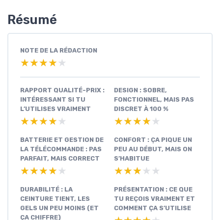
Résumé
NOTE DE LA RÉDACTION
★★★★★
★★★★★
RAPPORT QUALITÉ-PRIX :
DESIGN : SOBRE,
INTÉRESSANT SI TU
FONCTIONNEL, MAIS PAS
L’UTILISES VRAIMENT
DISCRET À 100 %
★★★★★
★★★★★
★★★★★
★★★★★
BATTERIE ET GESTION DE
CONFORT : ÇA PIQUE UN
LA TÉLÉCOMMANDE : PAS
PEU AU DÉBUT, MAIS ON
PARFAIT, MAIS CORRECT
S’HABITUE
★★★★★
★★★★★
★★★★★
★★★★★
DURABILITÉ : LA
PRÉSENTATION : CE QUE
CEINTURE TIENT, LES
TU REÇOIS VRAIMENT ET
GELS UN PEU MOINS (ET
COMMENT ÇA S’UTILISE
ÇA CHIFFRE)