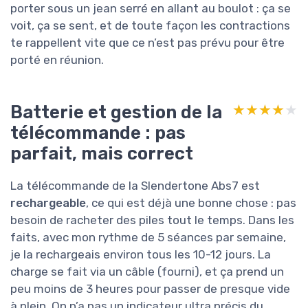
porter sous un jean serré en allant au boulot : ça se
voit, ça se sent, et de toute façon les contractions
te rappellent vite que ce n’est pas prévu pour être
porté en réunion.
Batterie et gestion de la
★★★★★
★★★★★
télécommande : pas
parfait, mais correct
La télécommande de la Slendertone Abs7 est
rechargeable
, ce qui est déjà une bonne chose : pas
besoin de racheter des piles tout le temps. Dans les
faits, avec mon rythme de 5 séances par semaine,
je la rechargeais environ tous les 10-12 jours. La
charge se fait via un câble (fourni), et ça prend un
peu moins de 3 heures pour passer de presque vide
à plein. On n’a pas un indicateur ultra précis du