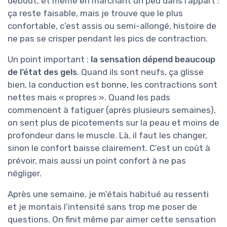
debout, et même en marchant un peu dans l’appart :
ça reste faisable, mais je trouve que le plus
confortable, c’est assis ou semi-allongé, histoire de
ne pas se crisper pendant les pics de contraction.
Un point important :
la sensation dépend beaucoup
de l’état des gels
. Quand ils sont neufs, ça glisse
bien, la conduction est bonne, les contractions sont
nettes mais « propres ». Quand les pads
commencent à fatiguer (après plusieurs semaines),
on sent plus de picotements sur la peau et moins de
profondeur dans le muscle. Là, il faut les changer,
sinon le confort baisse clairement. C’est un coût à
prévoir, mais aussi un point confort à ne pas
négliger.
Après une semaine, je m’étais habitué au ressenti
et je montais l’intensité sans trop me poser de
questions. On finit même par aimer cette sensation