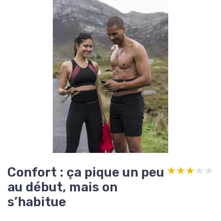
Confort : ça pique un peu
★★★★★
★★★★★
au début, mais on
s’habitue