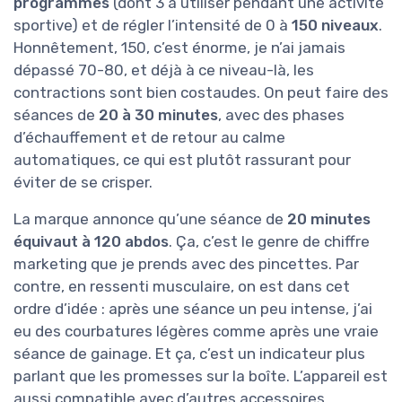
programmes
(dont 3 à utiliser pendant une activité
sportive) et de régler l’intensité de 0 à
150 niveaux
.
Honnêtement, 150, c’est énorme, je n’ai jamais
dépassé 70-80, et déjà à ce niveau-là, les
contractions sont bien costaudes. On peut faire des
séances de
20 à 30 minutes
, avec des phases
d’échauffement et de retour au calme
automatiques, ce qui est plutôt rassurant pour
éviter de se crisper.
La marque annonce qu’une séance de
20 minutes
équivaut à 120 abdos
. Ça, c’est le genre de chiffre
marketing que je prends avec des pincettes. Par
contre, en ressenti musculaire, on est dans cet
ordre d’idée : après une séance un peu intense, j’ai
eu des courbatures légères comme après une vraie
séance de gainage. Et ça, c’est un indicateur plus
parlant que les promesses sur la boîte. L’appareil est
aussi compatible avec d’autres accessoires