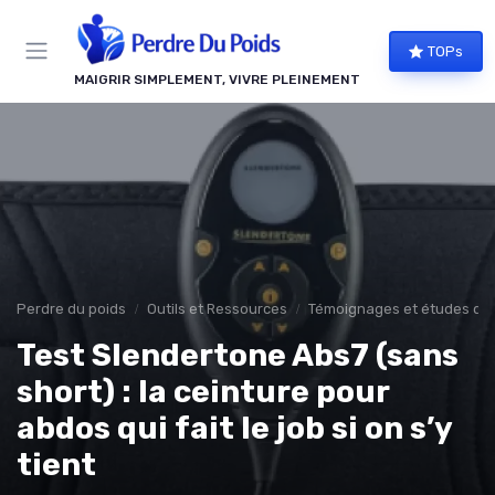
Panneau de gestion des cookies
TOPs
MAIGRIR SIMPLEMENT, VIVRE PLEINEMENT
Perdre du poids
Outils et Ressources
Témoignages et études de
Test Slendertone Abs7 (sans
short) : la ceinture pour
abdos qui fait le job si on s’y
tient