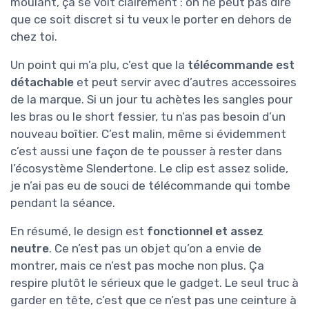
moulant, ça se voit clairement : on ne peut pas dire
que ce soit discret si tu veux le porter en dehors de
chez toi.
Un point qui m’a plu, c’est que la
télécommande est
détachable
et peut servir avec d’autres accessoires
de la marque. Si un jour tu achètes les sangles pour
les bras ou le short fessier, tu n’as pas besoin d’un
nouveau boîtier. C’est malin, même si évidemment
c’est aussi une façon de te pousser à rester dans
l’écosystème Slendertone. Le clip est assez solide,
je n’ai pas eu de souci de télécommande qui tombe
pendant la séance.
En résumé, le design est
fonctionnel et assez
neutre
. Ce n’est pas un objet qu’on a envie de
montrer, mais ce n’est pas moche non plus. Ça
respire plutôt le sérieux que le gadget. Le seul truc à
garder en tête, c’est que ce n’est pas une ceinture à