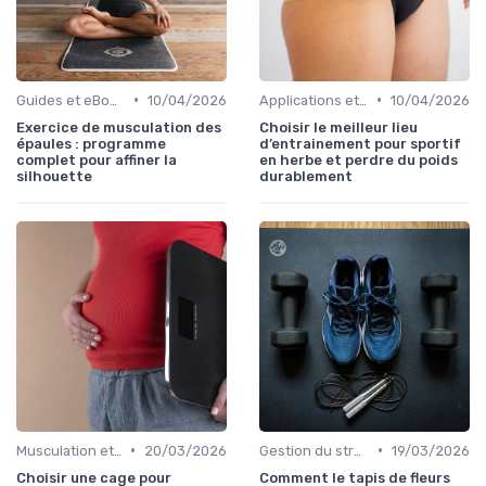
•
•
Guides et eBooks
10/04/2026
Applications et trackers
10/04/2026
Exercice de musculation des
Choisir le meilleur lieu
épaules : programme
d’entrainement pour sportif
complet pour affiner la
en herbe et perdre du poids
silhouette
durablement
•
•
Musculation et tonification
20/03/2026
Gestion du stress et de l'anxiété
19/03/2026
Choisir une cage pour
Comment le tapis de fleurs