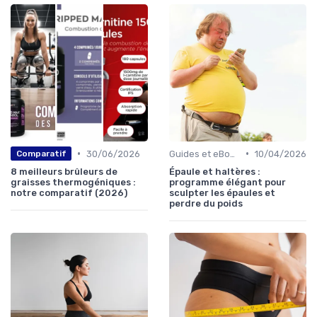
•
•
30/06/2026
Guides et eBooks
10/04/2026
Comparatif
8 meilleurs brûleurs de
Épaule et haltères :
graisses thermogéniques :
programme élégant pour
notre comparatif (2026)
sculpter les épaules et
perdre du poids