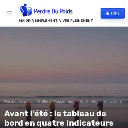
Panneau de gestion des cookies
TOPs
MAIGRIR SIMPLEMENT, VIVRE PLEINEMENT
Perdre du poids
Outils et Ressources
Applications et trackers
Avant l'été : le tableau de
bord en quatre indicateurs