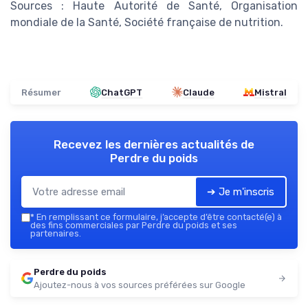
Sources : Haute Autorité de Santé, Organisation
mondiale de la Santé, Société française de nutrition.
Résumer
ChatGPT
Claude
Mistral
Recevez les dernières actualités de
Perdre du poids
➔ Je m'inscris
*
En remplissant ce formulaire, j’accepte d’être contacté(e) à
des fins commerciales par Perdre du poids et ses
partenaires.
Perdre du poids
Ajoutez-nous à vos sources préférées sur Google