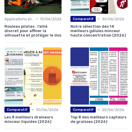
•
•
Applications et trackers
13/04/2026
30/06/2026
Comparatif
Rouleau pilates : l’allié
Notre sélection des 14
discret pour affiner la
meilleurs gélules minceur
silhouette et protéger le dos
haute concentration (2026)
•
•
30/06/2026
20/06/2026
Comparatif
Comparatif
Les 8 meilleurs draineurs
Top 8 des meilleurs capteurs
minceur liquides (2026)
de graisses (2026)