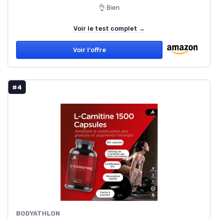
👌 Bien
Voir le test complet →
Voir l'offre
#4
BODYATHLON