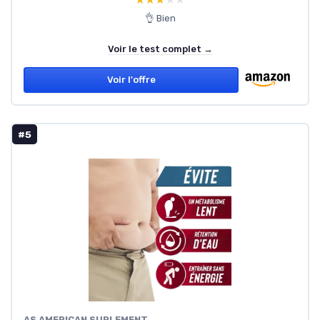
👌 Bien
Voir le test complet →
Voir l'offre
#5
AS AMERICAN SUPLEMENT