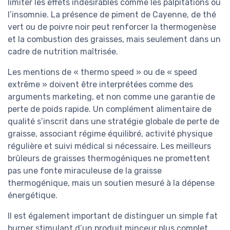
limiter les effets indésirables comme les palpitations ou
l’insomnie. La présence de piment de Cayenne, de thé
vert ou de poivre noir peut renforcer la thermogenèse
et la combustion des graisses, mais seulement dans un
cadre de nutrition maîtrisée.
Les mentions de « thermo speed » ou de « speed
extrême » doivent être interprétées comme des
arguments marketing, et non comme une garantie de
perte de poids rapide. Un complément alimentaire de
qualité s’inscrit dans une stratégie globale de perte de
graisse, associant régime équilibré, activité physique
régulière et suivi médical si nécessaire. Les meilleurs
brûleurs de graisses thermogéniques ne promettent
pas une fonte miraculeuse de la graisse
thermogénique, mais un soutien mesuré à la dépense
énergétique.
Il est également important de distinguer un simple fat
burner stimulant d’un produit minceur plus complet,