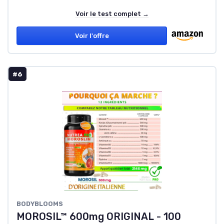
Voir le test complet →
Voir l'offre
#6
BODYBLOOMS
MOROSIL™ 600mg ORIGINAL - 100