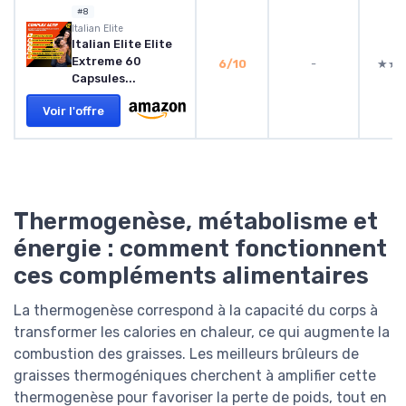
#8
Italian Elite
Italian Elite Elite
Extreme 60
6/10
-
★★
★★
Capsules...
Voir l'offre
Thermogenèse, métabolisme et
énergie : comment fonctionnent
ces compléments alimentaires
La thermogenèse correspond à la capacité du corps à
transformer les calories en chaleur, ce qui augmente la
combustion des graisses. Les meilleurs brûleurs de
graisses thermogéniques cherchent à amplifier cette
thermogenèse pour favoriser la perte de poids, tout en