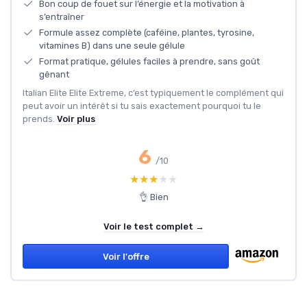
Bon coup de fouet sur l’énergie et la motivation à
s’entraîner
Formule assez complète (caféine, plantes, tyrosine,
vitamines B) dans une seule gélule
Format pratique, gélules faciles à prendre, sans goût
gênant
Italian Elite Elite Extreme, c’est typiquement le complément qui
peut avoir un intérêt si tu sais exactement pourquoi tu le
prends.
Voir plus
6
/10
★★★★★
★★★★★
👌 Bien
Voir le test complet →
Voir l'offre