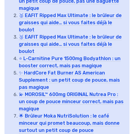
un petit coup de pouce, pas une baguette
magique
🥈 EAFIT Ripped Max Ultimate : le brûleur de
graisses qui aide… si vous faites déjà le
boulot
🥉 EAFIT Ripped Max Ultimate : le brûleur de
graisses qui aide… si vous faites déjà le
boulot
⭐ L-Carnitine Pure 1500mg Bodyathlon : un
booster correct, mais pas magique
✨ HardCore Fat Burner AS American
Supplement : un petit coup de pouce, mais
pas magique
💫 MOROSIL™ 600mg ORIGINAL Nutrea Pro :
un coup de pouce minceur correct, mais pas
magique
🌟 Brûleur Moka NutriSolution : le café
minceur qui promet beaucoup, mais donne
surtout un petit coup de pouce