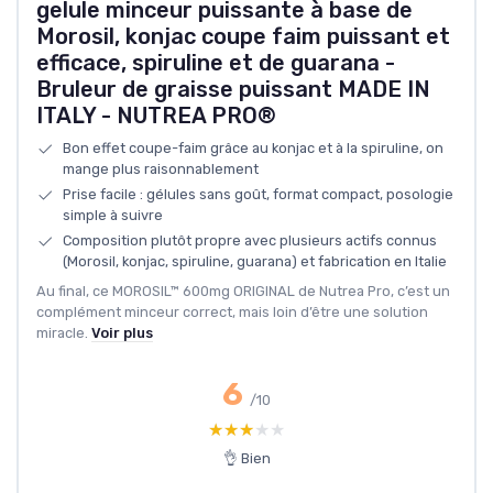
gelule minceur puissante à base de
Morosil, konjac coupe faim puissant et
efficace, spiruline et de guarana -
Bruleur de graisse puissant MADE IN
ITALY - NUTREA PRO®
Bon effet coupe-faim grâce au konjac et à la spiruline, on
mange plus raisonnablement
Prise facile : gélules sans goût, format compact, posologie
simple à suivre
Composition plutôt propre avec plusieurs actifs connus
(Morosil, konjac, spiruline, guarana) et fabrication en Italie
Au final, ce MOROSIL™ 600mg ORIGINAL de Nutrea Pro, c’est un
complément minceur correct, mais loin d’être une solution
miracle.
Voir plus
6
/10
★★★★★
★★★★★
👌 Bien