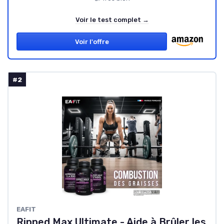
Voir le test complet →
Voir l'offre
#2
EAFIT
Ripped Max Ultimate - Aide à Brûler les