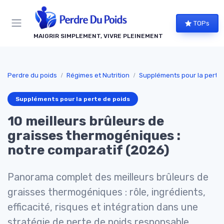
Panneau de gestion des cookies
TOPs
MAIGRIR SIMPLEMENT, VIVRE PLEINEMENT
Perdre du poids
Régimes et Nutrition
Suppléments pour la perte 
Suppléments pour la perte de poids
10 meilleurs brûleurs de
graisses thermogéniques :
notre comparatif (2026)
Panorama complet des meilleurs brûleurs de
graisses thermogéniques : rôle, ingrédients,
efficacité, risques et intégration dans une
stratégie de perte de poids responsable.