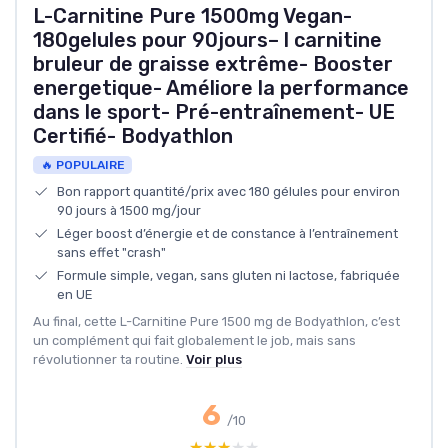
L-Carnitine Pure 1500mg Vegan-
180gelules pour 90jours– l carnitine
bruleur de graisse extrême- Booster
energetique- Améliore la performance
dans le sport- Pré-entraînement- UE
Certifié- Bodyathlon
🔥 POPULAIRE
Bon rapport quantité/prix avec 180 gélules pour environ
90 jours à 1500 mg/jour
Léger boost d’énergie et de constance à l’entraînement
sans effet "crash"
Formule simple, vegan, sans gluten ni lactose, fabriquée
en UE
Au final, cette L-Carnitine Pure 1500 mg de Bodyathlon, c’est
un complément qui fait globalement le job, mais sans
révolutionner ta routine.
Voir plus
6
/10
★★★★★
★★★★★