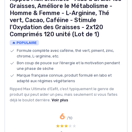
Graisses, Améliore le Métabolisme -
Homme & Femme - L-Arginine, Thé
vert, Cacao, Caféine - Stimule
l'Oxydation des Graisses - 2x120
Comprimés 120 unité (Lot de 1)
🔥 POPULAIRE
Formule complète avec caféine, thé vert, piment, zinc,
chrome, L-arginine, etc.
Bon coup de pouce sur l’énergie et la motivation pendant
une phase de sèche
Marque française connue, produit formulé en labo et
adapté aux régimes végétariens
Ripped Max Ultimate d’Eafit, c’est typiquement le genre de
produit qui peut aider un peu, mais seulement si vous faites
déjà le boulot derrière.
Voir plus
6
/10
★★★★★
★★★★★