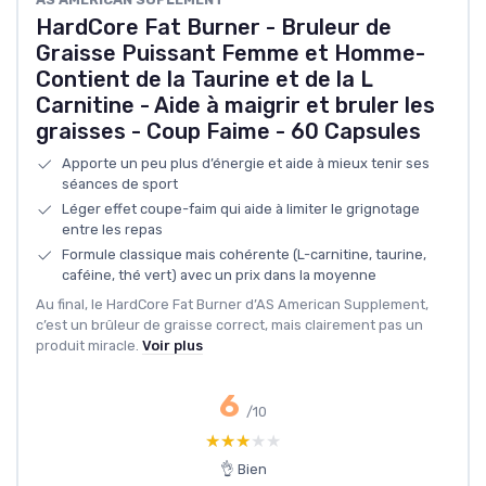
HardCore Fat Burner - Bruleur de
Graisse Puissant Femme et Homme-
Contient de la Taurine et de la L
Carnitine - Aide à maigrir et bruler les
graisses - Coup Faime - 60 Capsules
Apporte un peu plus d’énergie et aide à mieux tenir ses
séances de sport
Léger effet coupe-faim qui aide à limiter le grignotage
entre les repas
Formule classique mais cohérente (L-carnitine, taurine,
caféine, thé vert) avec un prix dans la moyenne
Au final, le HardCore Fat Burner d’AS American Supplement,
c’est un brûleur de graisse correct, mais clairement pas un
produit miracle.
Voir plus
6
/10
★★★★★
★★★★★
👌 Bien