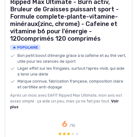
Ripped Max Ultimate - Burn activ,
Bruleur de Graisses puissant sport -
Formule complete-plante-vitamine-
minéraux(zinc, chrome) - Cafeine et
vitamine b6 pour l'énergie -
120comprimés 120 comprimés
🔥 POPULAIRE
Bon petit boost d’énergie grâce à la caféine et au thé vert,
utile pour les séances de sport
Léger effet sur les fringales, surtout l’après-midi, qui aide
à tenir une diète
Marque connue, fabrication française, composition claire
et certifiée anti-dopage
Après un mois avec EAFIT Ripped Max Ultimate, mon avis est
assez simple : ça aide un peu, mais ça ne fait pas tout.
Voir
plus
6
/10
★★★★★
★★★★★