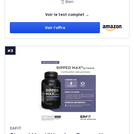
👌 Bien
Voir le test complet →
Voir l'offre
#3
EAFIT