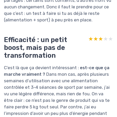
partagés : certains sont contents, d’autres n’ont vu
aucun changement. Donc il faut le prendre pour ce
que c’est : un test à faire si tu as déjà le reste
(alimentation + sport) à peu près en place.
Efficacité : un petit
★★★★★
★★★★★
boost, mais pas de
transformation
C’est là que ça devient intéressant :
est-ce que ça
marche vraiment ?
Dans mon cas, après plusieurs
semaines d’utilisation avec une alimentation
contrôlée et 3-4 séances de sport par semaine, j’ai
vu une légère différence, mais rien de fou. On va
être clair : ce n’est pas le genre de produit qui va te
faire perdre 5 kg tout seul. Par contre, j’ai eu
l’impression d’avoir un peu plus d’énergie pendant