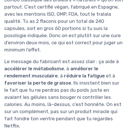
partout. C’est certifié végan, fabriqué en Espagne,
avec les mentions ISO, GMP, FDA, tout le tralala
qualité. Tu as 2 flacons pour un total de 240
capsules, soit en gros 60 portions si tu suis la
posologie indiquée. Donc on est plutôt sur une cure
d’environ deux mois, ce qui est correct pour juger un
minimum l’effet.
Le message du fabricant est assez clair : ça aide à
accélérer le métabolisme
, à
améliorer le
rendement musculaire
, à
réduire la fatigue
et à
favoriser la perte de graisse
. Ils insistent bien sur
le fait que tu ne perdras pas du poids juste en
avalant les gélules sans bouger ni contrôler les
calories. Au moins, là-dessus, c’est honnête. On est
sur un complément, pas sur un produit miracle qui
fait fondre ton ventre pendant que tu regardes
Netflix.