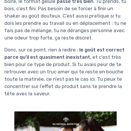
boire, le format gélule
passe très bien
. Tu prends, tu
bois, c’est fini. Pas besoin de se forcer à finir un
shaker au goût douteux. C’est aussi pratique si tu
dois les prendre au travail ou en déplacement : tu ne
fais pas de mélange, tu ne déranges personne avec
une odeur trop forte, ça reste discret.
Donc, sur ce point, rien à redire :
le goût est correct
parce qu’il est quasiment inexistant
, et c’est très
bien pour ce type de produit. Si tu avais peur de te
retrouver avec un truc amer qui te reste en bouche
toute la matinée, ce n’est pas le cas ici. Tu peux te
concentrer sur l’effet du produit sans te prendre la
tête avec la saveur.