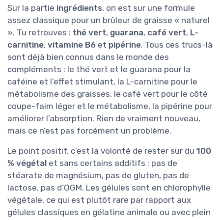
Sur la partie
ingrédients
, on est sur une formule
assez classique pour un brûleur de graisse « naturel
». Tu retrouves :
thé vert
,
guarana
,
café vert
,
L-
carnitine
,
vitamine B6
et
pipérine
. Tous ces trucs-là
sont déjà bien connus dans le monde des
compléments : le thé vert et le guarana pour la
caféine et l’effet stimulant, la L-carnitine pour le
métabolisme des graisses, le café vert pour le côté
coupe-faim léger et le métabolisme, la pipérine pour
améliorer l’absorption. Rien de vraiment nouveau,
mais ce n’est pas forcément un problème.
Le point positif, c’est la volonté de rester sur du
100
% végétal
et sans certains additifs : pas de
stéarate de magnésium, pas de gluten, pas de
lactose, pas d’OGM. Les gélules sont en chlorophylle
végétale, ce qui est plutôt rare par rapport aux
gélules classiques en gélatine animale ou avec plein