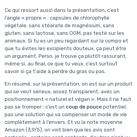
Ce qui ressort aussi dans la présentation, c’est
l’angle « propre » : capsules de chlorophylle
végétale, sans stéarate de magnésium, sans
gluten, sans lactose, sans OGM, pas testé sur les
animaux. Si tu es un peu regardant sur la compo et
que tu évites les excipients douteux, ça peut être
un argument. Perso, je trouve ça plutôt rassurant,
même si, au final, ce que tu veux, c’est surtout
savoir si ça t’aide à perdre du gras ou pas.
En résumé, sur la présentation, on est sur un produit
qui se veut sérieux, assez transparent, avec un
positionnement « naturel et végan ». Mais il ne faut
pas se tromper : c’est un
coup de pouce
potentiel,
pas une solution qui va compenser un mode de vie
complètement à l’envers. Et vu la note moyenne
Amazon (3,9/5), on voit bien que les avis sont