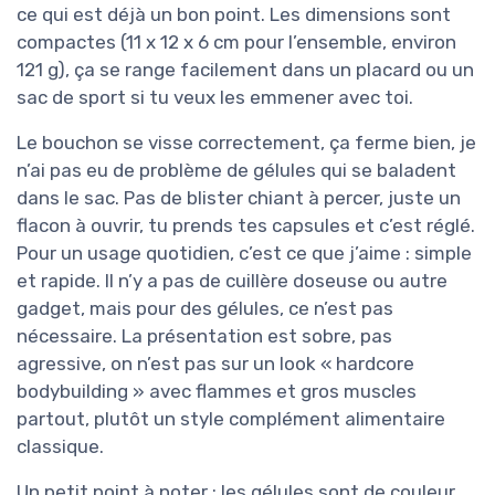
ce qui est déjà un bon point. Les dimensions sont
compactes (11 x 12 x 6 cm pour l’ensemble, environ
121 g), ça se range facilement dans un placard ou un
sac de sport si tu veux les emmener avec toi.
Le bouchon se visse correctement, ça ferme bien, je
n’ai pas eu de problème de gélules qui se baladent
dans le sac. Pas de blister chiant à percer, juste un
flacon à ouvrir, tu prends tes capsules et c’est réglé.
Pour un usage quotidien, c’est ce que j’aime : simple
et rapide. Il n’y a pas de cuillère doseuse ou autre
gadget, mais pour des gélules, ce n’est pas
nécessaire. La présentation est sobre, pas
agressive, on n’est pas sur un look « hardcore
bodybuilding » avec flammes et gros muscles
partout, plutôt un style complément alimentaire
classique.
Un petit point à noter : les gélules sont de couleur