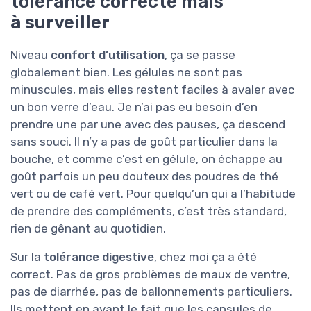
tolérance correcte mais
à surveiller
Niveau
confort d’utilisation
, ça se passe
globalement bien. Les gélules ne sont pas
minuscules, mais elles restent faciles à avaler avec
un bon verre d’eau. Je n’ai pas eu besoin d’en
prendre une par une avec des pauses, ça descend
sans souci. Il n’y a pas de goût particulier dans la
bouche, et comme c’est en gélule, on échappe au
goût parfois un peu douteux des poudres de thé
vert ou de café vert. Pour quelqu’un qui a l’habitude
de prendre des compléments, c’est très standard,
rien de gênant au quotidien.
Sur la
tolérance digestive
, chez moi ça a été
correct. Pas de gros problèmes de maux de ventre,
pas de diarrhée, pas de ballonnements particuliers.
Ils mettent en avant le fait que les capsules de