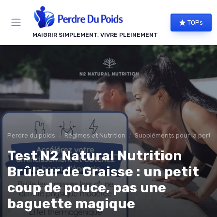
Panneau de gestion des cookies
TOPs
MAIGRIR SIMPLEMENT, VIVRE PLEINEMENT
Perdre du poids
Régimes et Nutrition
Suppléments pour la perte 
Test N2 Natural Nutrition
Brûleur de Graisse : un petit
coup de pouce, pas une
baguette magique