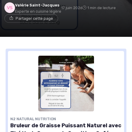
Valérie Saint-Jacques
17 juin 2026
1 min de lecture
Experte en cuisine légère
Partager cette page
N2 NATURAL NUTRITION
Bruleur de Graisse Puissant Naturel avec