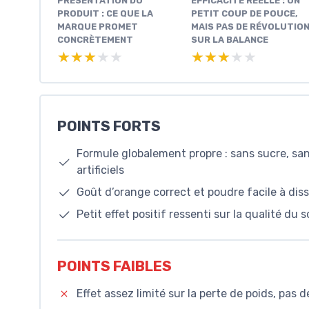
PRÉSENTATION DU
EFFICACITÉ RÉELLE : UN
PRODUIT : CE QUE LA
PETIT COUP DE POUCE,
MARQUE PROMET
MAIS PAS DE RÉVOLUTIO
CONCRÈTEMENT
SUR LA BALANCE
★★★★★
★★★★★
★★★★★
★★★★★
POINTS FORTS
Formule globalement propre : sans sucre, sa
artificiels
Goût d’orange correct et poudre facile à dis
Petit effet positif ressenti sur la qualité du
POINTS FAIBLES
Effet assez limité sur la perte de poids, pas