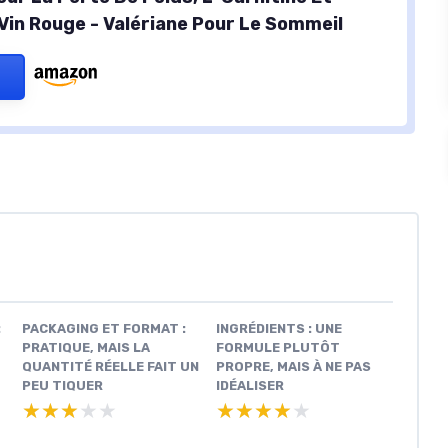
 Vin Rouge - Valériane Pour Le Sommeil
:
PACKAGING ET FORMAT :
INGRÉDIENTS : UNE
PRATIQUE, MAIS LA
FORMULE PLUTÔT
QUANTITÉ RÉELLE FAIT UN
PROPRE, MAIS À NE PAS
PEU TIQUER
IDÉALISER
★★★★★
★★★★★
★★★★★
★★★★★