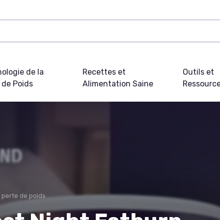
ologie de la
Recettes et
Outils et
 de Poids
Alimentation Saine
Ressourc
 perte de poids