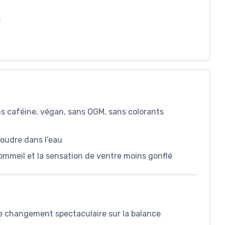
N
ns caféine, végan, sans OGM, sans colorants
soudre dans l’eau
 sommeil et la sensation de ventre moins gonflé
 de changement spectaculaire sur la balance