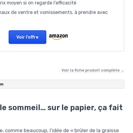
rix moyen si on regarde l’efficacité
e maux de ventre et vomissements, à prendre avec
Voir l'offre
Voir la fiche produit complète →
im
e sommeil… sur le papier, ça fait
e, comme beaucoup, l’idée de « brûler de la graisse