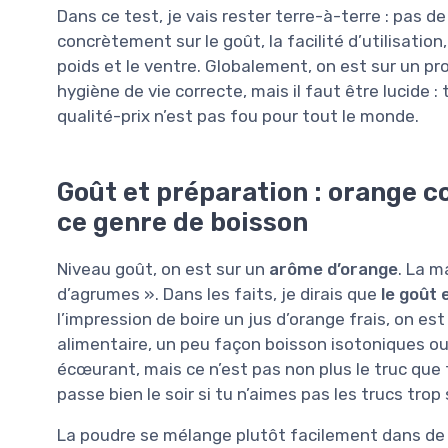
Dans ce test, je vais rester terre-à-terre : pas 
concrètement sur le goût, la facilité d’utilisation
poids et le ventre. Globalement, on est sur un pro
hygiène de vie correcte, mais il faut être lucide : 
qualité-prix n’est pas fou pour tout le monde.
Goût et préparation : orange c
ce genre de boisson
Niveau goût, on est sur un
arôme d’orange
. La m
d’agrumes ». Dans les faits, je dirais que
le goût 
l’impression de boire un jus d’orange frais, on 
alimentaire, un peu façon boisson isotoniques ou
écœurant, mais ce n’est pas non plus le truc que t
passe bien le soir si tu n’aimes pas les trucs trop
La poudre se mélange plutôt facilement dans de 