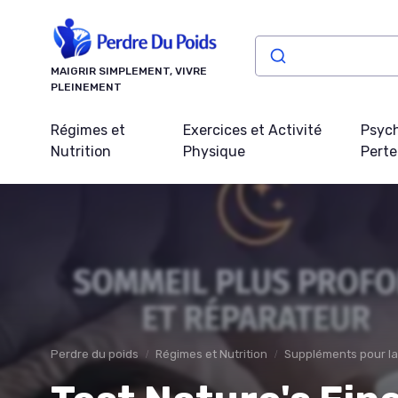
Panneau de gestion des cookies
MAIGRIR SIMPLEMENT, VIVRE
PLEINEMENT
Régimes et
Exercices et Activité
Psych
Nutrition
Physique
Perte
Perdre du poids
Régimes et Nutrition
Suppléments pour la