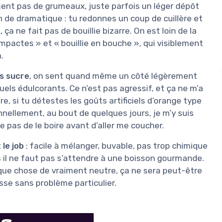
ent pas de grumeaux, juste parfois un léger dépôt
n de dramatique : tu redonnes un coup de cuillère et
 ça ne fait pas de bouillie bizarre. On est loin de la
ompactes » et « bouillie en bouche », qui visiblement
.
s sucre
, on sent quand même un côté légèrement
els édulcorants. Ce n’est pas agressif, et ça ne m’a
re, si tu détestes les goûts artificiels d’orange type
nellement, au bout de quelques jours, je m’y suis
ge pas de le boire avant d’aller me coucher.
 le job
: facile à mélanger, buvable, pas trop chimique
 il ne faut pas s’attendre à une boisson gourmande.
lque chose de vraiment neutre, ça ne sera peut-être
sse sans problème particulier.