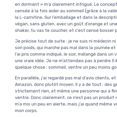
en dormant » m’a clairement intrigué. Le concept e
censée à la fois aider au sommeil (grâce à la valé
la L-carnitine. Sur l’emballage et dans la descript
végan, sans gluten, avec un goût d’orange et une 
shaker, tu vas te coucher, et c’est censé bosser 
Je précise tout de suite : je ne suis ni médecin ni
son poids, qui marche pas mal dans la journée e
l’ai pris comme indiqué, le soir, mélangé dans un v
une vraie idée. Je ne m’attendais pas à perdre 5
quelque chose : sommeil, ventre un peu moins gonf
En parallèle, j’ai regardé pas mal d’avis clients, 
Amazon, donc plutôt moyen. Il y a de tout : des g
strictement rien, et même une personne qui a f
ventre. Donc clairement, ce n’est pas un produit «
m’a mis un peu en alerte, mais j’ai quand même v
mon corps.