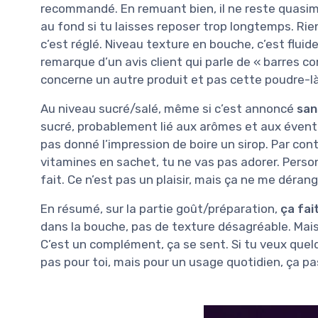
recommandé. En remuant bien, il ne reste quasim
au fond si tu laisses reposer trop longtemps. Rie
c’est réglé. Niveau texture en bouche, c’est fluide,
remarque d’un avis client qui parle de « barres c
concerne un autre produit et pas cette poudre-là
Au niveau sucré/salé, même si c’est annoncé
san
sucré, probablement lié aux arômes et aux éventu
pas donné l’impression de boire un sirop. Par cont
vitamines en sachet, tu ne vas pas adorer. Person
fait. Ce n’est pas un plaisir, mais ça ne me déran
En résumé, sur la partie goût/préparation,
ça fait
dans la bouche, pas de texture désagréable. Mais
C’est un complément, ça se sent. Si tu veux que
pas pour toi, mais pour un usage quotidien, ça pa