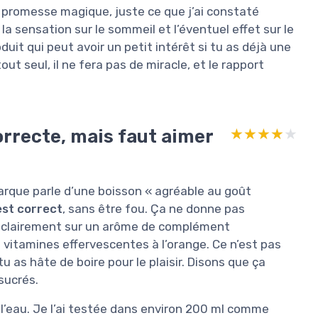
de promesse magique, juste ce que j’ai constaté
, la sensation sur le sommeil et l’éventuel effet sur le
duit qui peut avoir un petit intérêt si tu as déjà une
tout seul, il ne fera pas de miracle, et le rapport
orrecte, mais faut aimer
★★★★★
★★★★★
arque parle d’une boisson « agréable au goût
est correct
, sans être fou. Ça ne donne pas
est clairement sur un arôme de complément
 vitamines effervescentes à l’orange. Ce n’est pas
u as hâte de boire pour le plaisir. Disons que ça
 sucrés.
l’eau. Je l’ai testée dans environ 200 ml comme