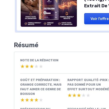
Extrait De
Voir l'offre
Résumé
NOTE DE LA RÉDACTION
★★★★★
★★★★★
GOÛT ET PRÉPARATION :
RAPPORT QUALITÉ-PRIX 
ORANGE CORRECTE, MAIS
PAS DONNÉ POUR UN
FAUT AIMER CE GENRE DE
EFFET SURTOUT MODÉRÉ
BOISSON
★★★★★
★★★★★
★★★★★
★★★★★