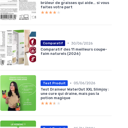
brûleur de graisses qui aide… si vous
faites votre part
★★★★★
★★★★★
•
30/06/2026
Comparatif
Comparatif des 11 meilleurs coupe-
faim naturels (2026)
•
05/06/2026
Test Produit
Test Draineur WaterOut XXL Slimjoy :
une cure qui draine, mais pas la
potion magique
★★★★★
★★★★★