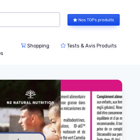
Nos TOPs produits
Shopping
Tests & Avis Produits
es