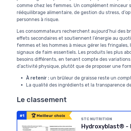
comme chez les femmes. Un complément minceur sér
rééquilibrage alimentaire, de gestion du stress, d’o
personnes à risque.
Les consommateurs recherchent aujourd’hui des brul
effets secondaires et soutiennent l’énergie au quoti
femmes et les hommes à mieux gérer les fringales, l
signaux de faim essentiels. Les produits les plus 
besoins différents, en tenant compte des variations 
d’activité physique, plutôt que de proposer une fo
À retenir :
un brûleur de graisse reste un
comp
La qualité des ingrédients et la transparence 
Le classement
#1
🏆 Meilleur choix
STC NUTRITION
Hydroxyblast® - 