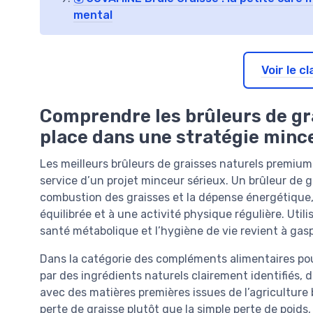
mental
Voir le 
Comprendre les brûleurs de gr
place dans une stratégie minc
Les meilleurs brûleurs de graisses naturels premium 
service d’un projet minceur sérieux. Un brûleur de g
combustion des graisses et la dépense énergétique, 
équilibrée et à une activité physique régulière. Utilis
santé métabolique et l’hygiène de vie revient à gaspil
Dans la catégorie des compléments alimentaires pour
par des ingrédients naturels clairement identifiés, 
avec des matières premières issues de l’agriculture b
perte de graisse plutôt que la simple perte de poid