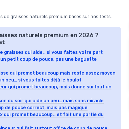
s de graisses naturels premium basés sur nos tests.
graisses naturels premium en 2026 ?
at
e graisses qui aide… si vous faites votre part
 : un petit coup de pouce, pas une baguette
 graisse qui promet beaucoup mais reste assez moyen
 un peu… si vous faites déjà le boulot
nceur qui promet beaucoup, mais donne surtout un
son du soir qui aide un peu… mais sans miracle
oup de pouce correct, mais pas magique
ox qui promet beaucoup… et fait une partie du
minceur qui fait surtout office de coup de pouce