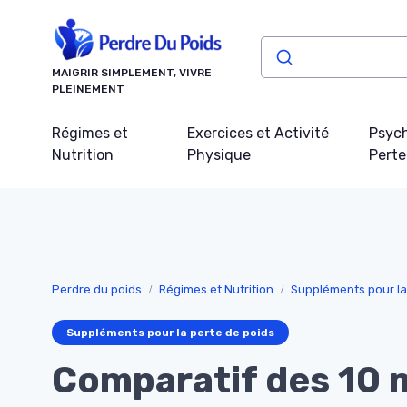
Panneau de gestion des cookies
MAIGRIR SIMPLEMENT, VIVRE
PLEINEMENT
Régimes et
Exercices et Activité
Psych
Nutrition
Physique
Perte
Perdre du poids
Régimes et Nutrition
Suppléments pour la
Suppléments pour la perte de poids
Comparatif des 10 m