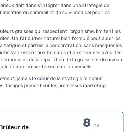
ieux doit donc s’intégrer dans une stratégie de
ptimisation du sommeil et de suivi médical pour les
eurs graisses qui respectent l’organisme, limitent les
dien. Un fat burner naturel bien formulé peut aider les
a fatigue et parfois la concentration, sans masquer les
aboutis s’adressent aux hommes et aux femmes avec des
hormonales, de la répartition de la graisse et du niveau
rmule unique présentée comme universelle.
lément
, jamais le cœur de la stratégie minceur.
des dosages priment sur les promesses marketing.
8
/10
Brûleur de