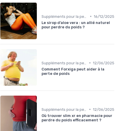
•
Suppléments pour la perte de poids
16/12/2025
Le sirop d’aloe vera : un allié naturel
pour perdre du poids ?
•
Suppléments pour la perte de poids
12/06/2025
Comment Forxiga peut aider à la
perte de poids
•
Suppléments pour la perte de poids
12/06/2025
Où trouver slim xr en pharmacie pour
perdre du poids efficacement ?