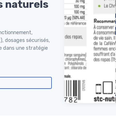
s naturels
onctionnement,
t), dosages sécurisés,
e dans une stratégie