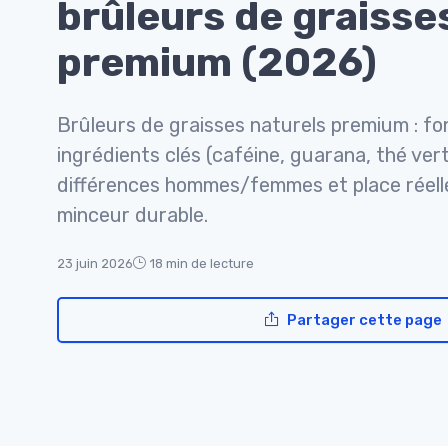
brûleurs de graisse
premium (2026)
Brûleurs de graisses naturels premium : f
ingrédients clés (caféine, guarana, thé ver
différences hommes/femmes et place réell
minceur durable.
23 juin 2026
18 min de lecture
Partager cette page