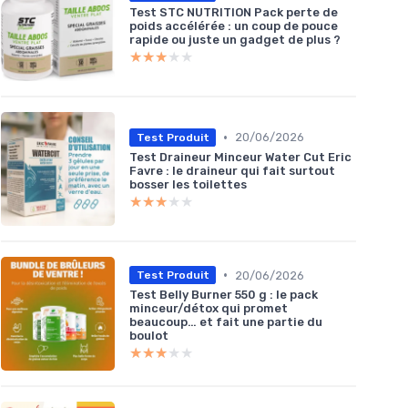
Test STC NUTRITION Pack perte de
poids accélérée : un coup de pouce
rapide ou juste un gadget de plus ?
★★★★★
★★★★★
•
20/06/2026
Test Produit
Test Draineur Minceur Water Cut Eric
Favre : le draineur qui fait surtout
bosser les toilettes
★★★★★
★★★★★
•
20/06/2026
Test Produit
Test Belly Burner 550 g : le pack
minceur/détox qui promet
beaucoup… et fait une partie du
boulot
★★★★★
★★★★★