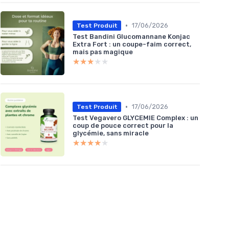
•
17/06/2026
Test Produit
Test Bandini Glucomannane Konjac
Extra Fort : un coupe-faim correct,
mais pas magique
★★★★★
★★★★★
•
17/06/2026
Test Produit
Test Vegavero GLYCEMIE Complex : un
coup de pouce correct pour la
glycémie, sans miracle
★★★★★
★★★★★