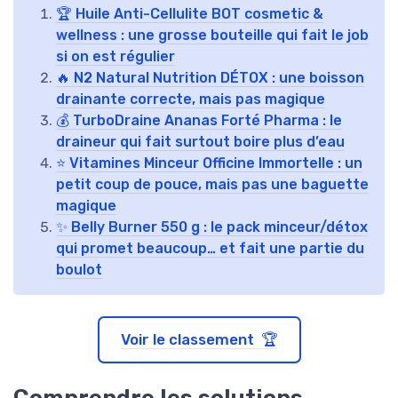
🏆 Huile Anti-Cellulite BOT cosmetic &
wellness : une grosse bouteille qui fait le job
si on est régulier
🔥 N2 Natural Nutrition DÉTOX : une boisson
drainante correcte, mais pas magique
💰 TurboDraine Ananas Forté Pharma : le
draineur qui fait surtout boire plus d’eau
⭐ Vitamines Minceur Officine Immortelle : un
petit coup de pouce, mais pas une baguette
magique
✨ Belly Burner 550 g : le pack minceur/détox
qui promet beaucoup… et fait une partie du
boulot
Voir le classement 🏆
Comprendre les solutions