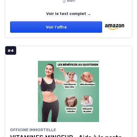
👌 Bien
Voir le test complet →
Voir l'offre
#4
OFFICINE IMMORTELLE