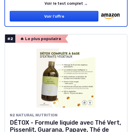
Voir le test complet →
Voir l'offre
#2
🔥 Le plus populaire
N2 NATURAL NUTRITION
DÉTOX - Formule liquide avec Thé Vert,
Pissenlit, Guarana, Papaye, Thé de