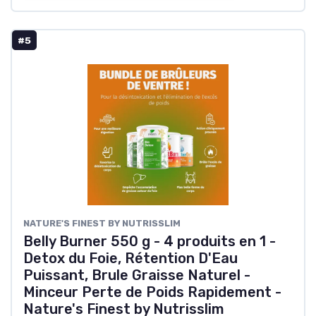
#5
‎NATURE'S FINEST BY NUTRISSLIM
Belly Burner 550 g - 4 produits en 1 -
Detox du Foie, Rétention D'Eau
Puissant, Brule Graisse Naturel -
Minceur Perte de Poids Rapidement -
Nature's Finest by Nutrisslim