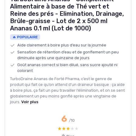
Alimentaire à base de Thé vert et
Reine des prés - Elimination, Drainage,
Brûle-graisse - Lot de 2 x 500 ml
Ananas 0.1 ml (Lot de 1000)
🔥 POPULAIRE
Aide clairement à boire plus d’eau sur la journée
Sensation de rétention d’eau et de gonflement un peu
diminuée après une quinzaine de jours
Goût ananas correct si bien dilué, sans sucre ajouté ni
colorant
TurboDraine Ananas de Forté Pharma, c’est le genre de
produit qui fait ce qu’on attend d’un draineur basique : ça aide
à boire plus, ça fait un peu travailler l’élimination, et on se sent
globalement un peu moins gonflé après une vingtaine de
jours.
Voir plus
6
/10
★★★★★
★★★★★