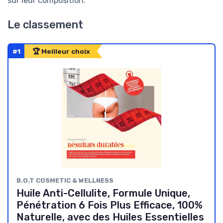
sur leur composition.
Le classement
#1
🏆 Meilleur choix
B.O.T COSMETIC & WELLNESS
Huile Anti-Cellulite, Formule Unique,
Pénétration 6 Fois Plus Efficace, 100%
Naturelle, avec des Huiles Essentielles