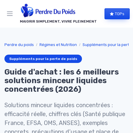
Panneau de gestion des cookies
TOPs
MAIGRIR SIMPLEMENT, VIVRE PLEINEMENT
Perdre du poids
Régimes et Nutrition
Suppléments pour la perte 
Suppléments pour la perte de poids
Guide d'achat : les 6 meilleurs
solutions minceur liquides
concentrées (2026)
Solutions minceur liquides concentrées :
efficacité réelle, chiffres clés (Santé publique
France, EFSA, OMS, ANSES), exemples
concrets, précautions d’usage et place de