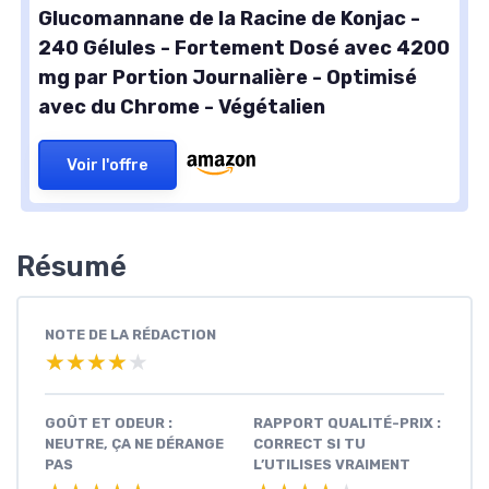
Glucomannane de la Racine de Konjac -
240 Gélules - Fortement Dosé avec 4200
mg par Portion Journalière - Optimisé
avec du Chrome - Végétalien
Voir l'offre
Résumé
NOTE DE LA RÉDACTION
★★★★★
★★★★★
GOÛT ET ODEUR :
RAPPORT QUALITÉ-PRIX :
NEUTRE, ÇA NE DÉRANGE
CORRECT SI TU
PAS
L’UTILISES VRAIMENT