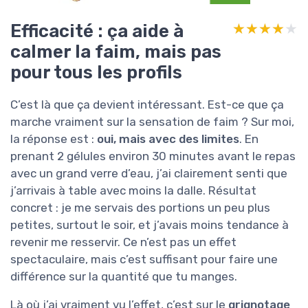
Efficacité : ça aide à
★★★★★
★★★★★
calmer la faim, mais pas
pour tous les profils
C’est là que ça devient intéressant. Est-ce que ça
marche vraiment sur la sensation de faim ? Sur moi,
la réponse est :
oui, mais avec des limites
. En
prenant 2 gélules environ 30 minutes avant le repas
avec un grand verre d’eau, j’ai clairement senti que
j’arrivais à table avec moins la dalle. Résultat
concret : je me servais des portions un peu plus
petites, surtout le soir, et j’avais moins tendance à
revenir me resservir. Ce n’est pas un effet
spectaculaire, mais c’est suffisant pour faire une
différence sur la quantité que tu manges.
Là où j’ai vraiment vu l’effet, c’est sur le
grignotage