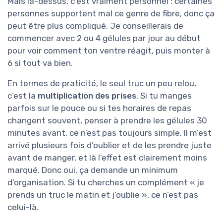
Mais là-dessus, c’est vraiment personnel : certaines
personnes supportent mal ce genre de fibre, donc ça
peut être plus compliqué. Je conseillerais de
commencer avec 2 ou 4 gélules par jour au début
pour voir comment ton ventre réagit, puis monter à
6 si tout va bien.
En termes de praticité, le seul truc un peu relou,
c’est la
multiplication des prises
. Si tu manges
parfois sur le pouce ou si tes horaires de repas
changent souvent, penser à prendre les gélules 30
minutes avant, ce n’est pas toujours simple. Il m’est
arrivé plusieurs fois d’oublier et de les prendre juste
avant de manger, et là l’effet est clairement moins
marqué. Donc oui, ça demande un minimum
d’organisation. Si tu cherches un complément « je
prends un truc le matin et j’oublie », ce n’est pas
celui-là.