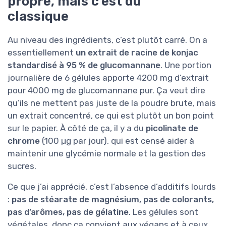
propre, mais c’est du
classique
Au niveau des ingrédients, c’est plutôt carré. On a
essentiellement
un extrait de racine de konjac
standardisé à 95 % de glucomannane
. Une portion
journalière de 6 gélules apporte 4200 mg d’extrait
pour 4000 mg de glucomannane pur. Ça veut dire
qu’ils ne mettent pas juste de la poudre brute, mais
un extrait concentré, ce qui est plutôt un bon point
sur le papier. À côté de ça, il y a du
picolinate de
chrome
(100 µg par jour), qui est censé aider à
maintenir une glycémie normale et la gestion des
sucres.
Ce que j’ai apprécié, c’est l’absence d’additifs lourds
:
pas de stéarate de magnésium, pas de colorants,
pas d’arômes, pas de gélatine
. Les gélules sont
végétales, donc ça convient aux végans et à ceux