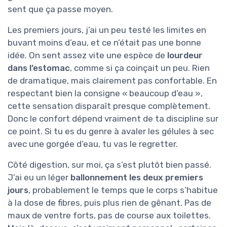
sent que ça passe moyen.
Les premiers jours, j’ai un peu testé les limites en
buvant moins d’eau, et ce n’était pas une bonne
idée. On sent assez vite une espèce de
lourdeur
dans l’estomac
, comme si ça coinçait un peu. Rien
de dramatique, mais clairement pas confortable. En
respectant bien la consigne « beaucoup d’eau »,
cette sensation disparaît presque complètement.
Donc le confort dépend vraiment de ta discipline sur
ce point. Si tu es du genre à avaler les gélules à sec
avec une gorgée d’eau, tu vas le regretter.
Côté digestion, sur moi, ça s’est plutôt bien passé.
J’ai eu un léger
ballonnement les deux premiers
jours
, probablement le temps que le corps s’habitue
à la dose de fibres, puis plus rien de gênant. Pas de
maux de ventre forts, pas de course aux toilettes.