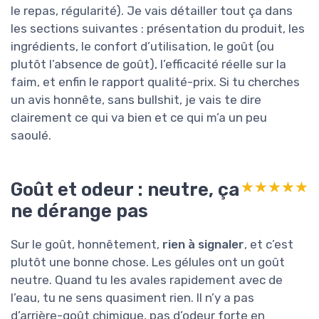
le repas, régularité). Je vais détailler tout ça dans
les sections suivantes : présentation du produit, les
ingrédients, le confort d’utilisation, le goût (ou
plutôt l’absence de goût), l’efficacité réelle sur la
faim, et enfin le rapport qualité-prix. Si tu cherches
un avis honnête, sans bullshit, je vais te dire
clairement ce qui va bien et ce qui m’a un peu
saoulé.
Goût et odeur : neutre, ça
★★★★★
★★★★★
ne dérange pas
Sur le goût, honnêtement,
rien à signaler
, et c’est
plutôt une bonne chose. Les gélules ont un goût
neutre. Quand tu les avales rapidement avec de
l’eau, tu ne sens quasiment rien. Il n’y a pas
d’arrière-goût chimique, pas d’odeur forte en