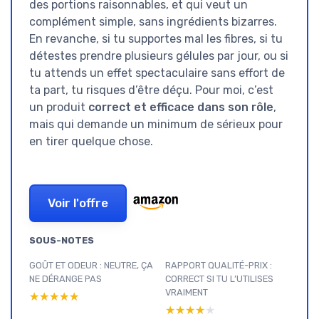
des portions raisonnables, et qui veut un
complément simple, sans ingrédients bizarres.
En revanche, si tu supportes mal les fibres, si tu
détestes prendre plusieurs gélules par jour, ou si
tu attends un effet spectaculaire sans effort de
ta part, tu risques d’être déçu. Pour moi, c’est
un produit
correct et efficace dans son rôle
,
mais qui demande un minimum de sérieux pour
en tirer quelque chose.
Voir l'offre
SOUS-NOTES
GOÛT ET ODEUR : NEUTRE, ÇA
RAPPORT QUALITÉ-PRIX :
NE DÉRANGE PAS
CORRECT SI TU L’UTILISES
VRAIMENT
★★★★★
★★★★★
★★★★★
★★★★★