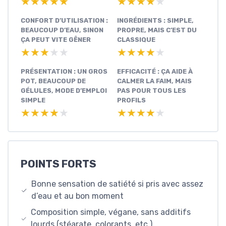
★★★★★
★★★★★
★★★★★
★★★★★
CONFORT D’UTILISATION :
INGRÉDIENTS : SIMPLE,
BEAUCOUP D’EAU, SINON
PROPRE, MAIS C’EST DU
ÇA PEUT VITE GÊNER
CLASSIQUE
★★★★★
★★★★★
★★★★★
★★★★★
PRÉSENTATION : UN GROS
EFFICACITÉ : ÇA AIDE À
POT, BEAUCOUP DE
CALMER LA FAIM, MAIS
GÉLULES, MODE D’EMPLOI
PAS POUR TOUS LES
SIMPLE
PROFILS
★★★★★
★★★★★
★★★★★
★★★★★
POINTS FORTS
Bonne sensation de satiété si pris avec assez
d’eau et au bon moment
Composition simple, végane, sans additifs
lourds (stéarate, colorants, etc.)