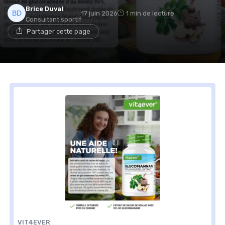
Brice Duval
17 juin 2026
1 min de lecture
Consultant sportif
Partager cette page
VIT4EVER