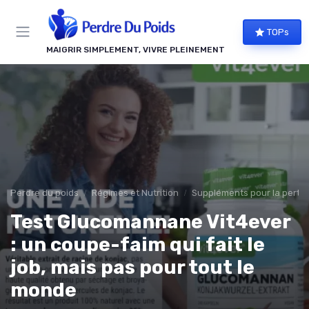
Panneau de gestion des cookies
TOPs
MAIGRIR SIMPLEMENT, VIVRE PLEINEMENT
Perdre du poids
Régimes et Nutrition
Suppléments pour la perte 
Test Glucomannane Vit4ever
: un coupe-faim qui fait le
job, mais pas pour tout le
monde