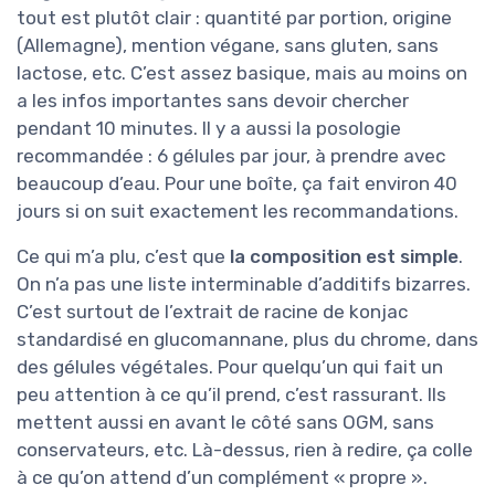
tout est plutôt clair : quantité par portion, origine
(Allemagne), mention végane, sans gluten, sans
lactose, etc. C’est assez basique, mais au moins on
a les infos importantes sans devoir chercher
pendant 10 minutes. Il y a aussi la posologie
recommandée : 6 gélules par jour, à prendre avec
beaucoup d’eau. Pour une boîte, ça fait environ 40
jours si on suit exactement les recommandations.
Ce qui m’a plu, c’est que
la composition est simple
.
On n’a pas une liste interminable d’additifs bizarres.
C’est surtout de l’extrait de racine de konjac
standardisé en glucomannane, plus du chrome, dans
des gélules végétales. Pour quelqu’un qui fait un
peu attention à ce qu’il prend, c’est rassurant. Ils
mettent aussi en avant le côté sans OGM, sans
conservateurs, etc. Là-dessus, rien à redire, ça colle
à ce qu’on attend d’un complément « propre ».