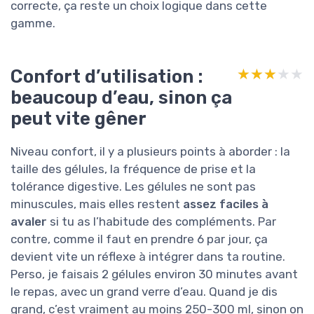
correcte, ça reste un choix logique dans cette
gamme.
Confort d’utilisation :
★★★★★
★★★★★
beaucoup d’eau, sinon ça
peut vite gêner
Niveau confort, il y a plusieurs points à aborder : la
taille des gélules, la fréquence de prise et la
tolérance digestive. Les gélules ne sont pas
minuscules, mais elles restent
assez faciles à
avaler
si tu as l’habitude des compléments. Par
contre, comme il faut en prendre 6 par jour, ça
devient vite un réflexe à intégrer dans ta routine.
Perso, je faisais 2 gélules environ 30 minutes avant
le repas, avec un grand verre d’eau. Quand je dis
grand, c’est vraiment au moins 250-300 ml, sinon on