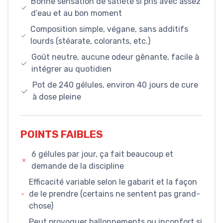
Bonne sensation de satiété si pris avec assez
d’eau et au bon moment
Composition simple, végane, sans additifs
lourds (stéarate, colorants, etc.)
Goût neutre, aucune odeur gênante, facile à
intégrer au quotidien
Pot de 240 gélules, environ 40 jours de cure
à dose pleine
POINTS FAIBLES
6 gélules par jour, ça fait beaucoup et
demande de la discipline
Efficacité variable selon le gabarit et la façon
de le prendre (certains ne sentent pas grand-
chose)
Peut provoquer ballonnements ou inconfort si