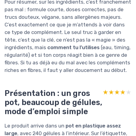
Pour résumer, sur les ingrédients, c’est franchement
pas mal : formule courte, doses correctes, pas de
trucs douteux, végane, sans allergènes majeurs.
C’est exactement ce que je m’attends à voir dans
ce type de complément. Le seul truc à garder en
tête, c’est que la clé, ce n’est pas la « magie » des
ingrédients, mais
comment tu l’utilises
(eau, timing,
régularité) et si ton corps réagit bien à ce genre de
fibres. Si tu as déjà eu du mal avec les compléments
riches en fibres, il faut y aller doucement au début.
Présentation : un gros
★★★★★
★★★★★
pot, beaucoup de gélules,
mode d’emploi simple
Le produit arrive dans un
pot en plastique assez
large
, avec 240 gélules à l’intérieur. Sur l’étiquette,