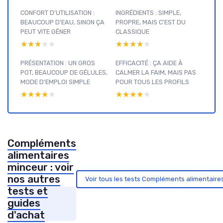
CONFORT D’UTILISATION :
INGRÉDIENTS : SIMPLE,
BEAUCOUP D’EAU, SINON ÇA
PROPRE, MAIS C’EST DU
PEUT VITE GÊNER
CLASSIQUE
★★★★★
★★★★★
★★★★★
★★★★★
PRÉSENTATION : UN GROS
EFFICACITÉ : ÇA AIDE À
POT, BEAUCOUP DE GÉLULES,
CALMER LA FAIM, MAIS PAS
MODE D’EMPLOI SIMPLE
POUR TOUS LES PROFILS
★★★★★
★★★★★
★★★★★
★★★★★
Compléments
alimentaires
minceur : voir
nos autres
Voir tous les tests Compléments alimentair
tests et
guides
d'achat