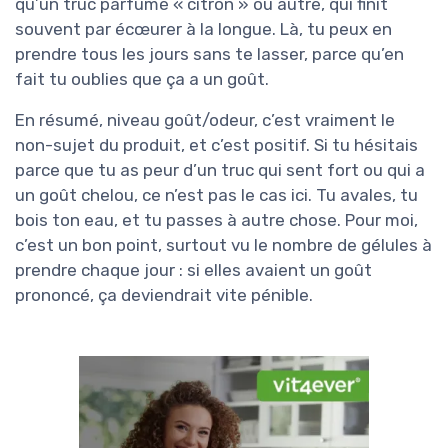
qu’un truc parfumé « citron » ou autre, qui finit
souvent par écœurer à la longue. Là, tu peux en
prendre tous les jours sans te lasser, parce qu’en
fait tu oublies que ça a un goût.
En résumé, niveau goût/odeur, c’est vraiment le
non-sujet du produit, et c’est positif. Si tu hésitais
parce que tu as peur d’un truc qui sent fort ou qui a
un goût chelou, ce n’est pas le cas ici. Tu avales, tu
bois ton eau, et tu passes à autre chose. Pour moi,
c’est un bon point, surtout vu le nombre de gélules à
prendre chaque jour : si elles avaient un goût
prononcé, ça deviendrait vite pénible.