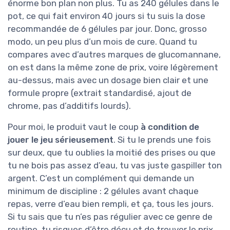
énorme bon plan non plus. Tu as 240 gélules dans le
pot, ce qui fait environ 40 jours si tu suis la dose
recommandée de 6 gélules par jour. Donc, grosso
modo, un peu plus d’un mois de cure. Quand tu
compares avec d’autres marques de glucomannane,
on est dans la même zone de prix, voire légèrement
au-dessus, mais avec un dosage bien clair et une
formule propre (extrait standardisé, ajout de
chrome, pas d’additifs lourds).
Pour moi, le produit vaut le coup
à condition de
jouer le jeu sérieusement
. Si tu le prends une fois
sur deux, que tu oublies la moitié des prises ou que
tu ne bois pas assez d’eau, tu vas juste gaspiller ton
argent. C’est un complément qui demande un
minimum de discipline : 2 gélules avant chaque
repas, verre d’eau bien rempli, et ça, tous les jours.
Si tu sais que tu n’es pas régulier avec ce genre de
routine, tu risques d’être déçu et de trouver le prix