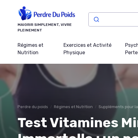
Panneau de gestion des cookies
MAIGRIR SIMPLEMENT, VIVRE
PLEINEMENT
Régimes et
Exercices et Activité
Psych
Nutrition
Physique
Perte
Perdre du poids
Régimes et Nutrition
Suppléments pour la
Test Vitamines Mi