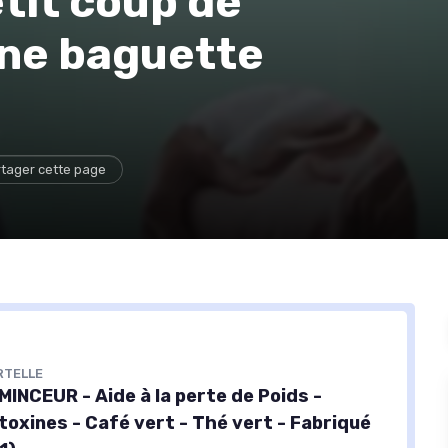
etit coup de
une baguette
tager cette page
RTELLE
INCEUR - Aide à la perte de Poids -
 toxines - Café vert - Thé vert - Fabriqué