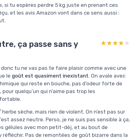
 si tu espères perdre 5 kg juste en prenant ces
déçu, et les avis Amazon vont dans ce sens aussi :
ut.
utre, ça passe sans y
★★★★★
★★★★★
s, donc tu ne vas pas te faire plaisir comme avec une
ue le
goût est quasiment inexistant
. On avale avec
 chimique qui reste en bouche, pas d’odeur forte de
 pour quelqu’un qui n’aime pas trop les
fortable.
 herbe sèche, mais rien de violent. On n’est pas sur
est assez neutre. Perso, je ne suis pas sensible à ça,
es gélules avec mon petit-déj, et au bout de
y réfléchir. Pas de remontées de goût bizarre dans la