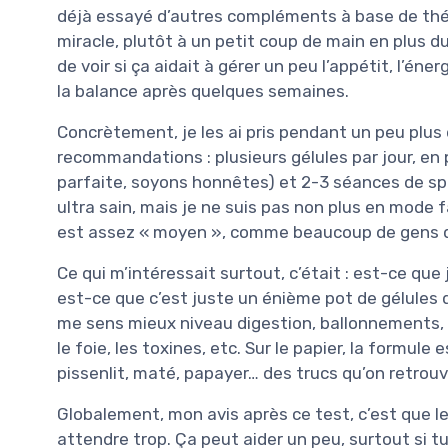
déjà essayé d’autres compléments à base de thé v
miracle, plutôt à un petit coup de main en plus du
de voir si ça aidait à gérer un peu l’appétit, l’éne
la balance après quelques semaines.
Concrètement, je les ai pris pendant un peu plus 
recommandations : plusieurs gélules par jour, en 
parfaite, soyons honnêtes) et 2-3 séances de sp
ultra sain, mais je ne suis pas non plus en mode
est assez « moyen », comme beaucoup de gens qu
Ce qui m’intéressait surtout, c’était : est-ce que
est-ce que c’est juste un énième pot de gélules qu
me sens mieux niveau digestion, ballonnements, é
le foie, les toxines, etc. Sur le papier, la formule
pissenlit, maté, papayer… des trucs qu’on retro
Globalement, mon avis après ce test, c’est que le 
attendre trop. Ça peut aider un peu, surtout si 