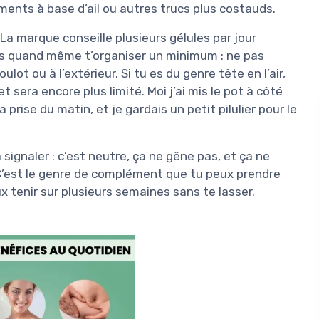
ments à base d’ail ou autres trucs plus costauds.
 La marque conseille plusieurs gélules par jour
ois quand même t’organiser un minimum : ne pas
lot ou à l’extérieur. Si tu es du genre tête en l’air,
et sera encore plus limité. Moi j’ai mis le pot à côté
prise du matin, et je gardais un petit pilulier pour le
 signaler : c’est neutre, ça ne gêne pas, et ça ne
C’est le genre de complément que tu peux prendre
ux tenir sur plusieurs semaines sans te lasser.