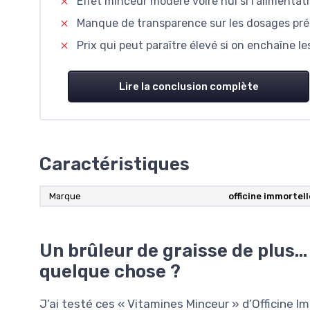
Effet minceur modéré voire nul si l’alimentat
Manque de transparence sur les dosages pré
Prix qui peut paraître élevé si on enchaîne le
Lire la conclusion complète
Caractéristiques
Marque
officine immortell
Un brûleur de graisse de plus
quelque chose ?
J’ai testé ces « Vitamines Minceur » d’Officine 