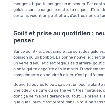
manges et que tu bouges un minimum. Par contre,
gélules sans changer le reste, tu risques d’être 
certains voient un petit effet, d’autres rien du to
Goût et prise au quotidien : ne
penser
Sur ce point-là, c’est simple : ce sont des gélule
boisson ou un bonbon. La bonne nouvelle, c’est q
un verre d’eau, et c’est réglé. Pas d’arrière-goût
plante qui te dégoûte dès le matin. Franchement,
compléments en poudre à diluer, c’est plutôt con
Quand tu ouvres le pot, ça sent un peu la plante /
une odeur de café ou de thé vert très marquée, c’
donc ça ne m’a pas dérangé du tout. Je prenais l
quelques jours, c’est rentré dans la routine sans 