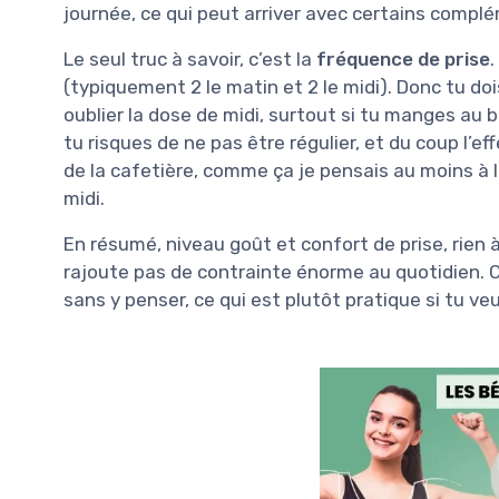
journée, ce qui peut arriver avec certains complé
Le seul truc à savoir, c’est la
fréquence de prise
.
(typiquement 2 le matin et 2 le midi). Donc tu d
oublier la dose de midi, surtout si tu manges au bou
tu risques de ne pas être régulier, et du coup l’eff
de la cafetière, comme ça je pensais au moins à la 
midi.
En résumé, niveau goût et confort de prise, rien à
rajoute pas de contrainte énorme au quotidien. 
sans y penser, ce qui est plutôt pratique si tu ve