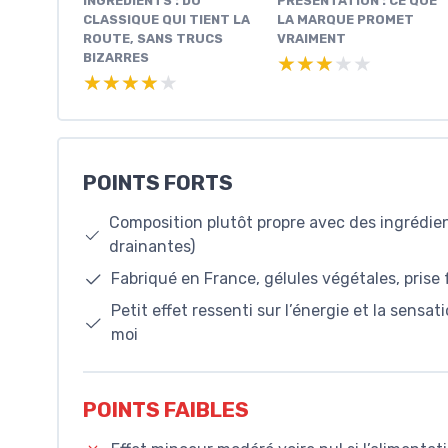
INGRÉDIENTS : DU
PRÉSENTATION : CE QUE
CLASSIQUE QUI TIENT LA
LA MARQUE PROMET
ROUTE, SANS TRUCS
VRAIMENT
BIZARRES
★★★★★
★★★★★
★★★★★
★★★★★
POINTS FORTS
Composition plutôt propre avec des ingrédien
drainantes)
Fabriqué en France, gélules végétales, prise 
Petit effet ressenti sur l’énergie et la sensa
moi
POINTS FAIBLES