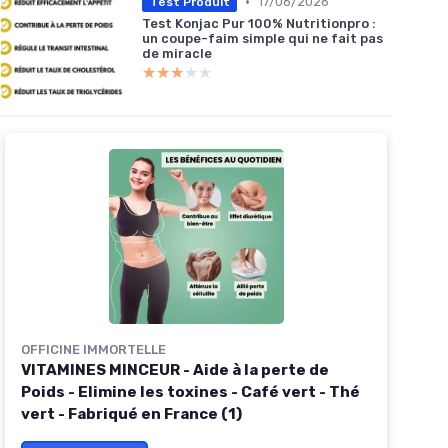
•
17/06/2026
Test Produit
Test Konjac Pur 100% Nutritionpro :
un coupe-faim simple qui ne fait pas
de miracle
★★★★★
★★★★★
OFFICINE IMMORTELLE
VITAMINES MINCEUR - Aide à la perte de
Poids - Elimine les toxines - Café vert - Thé
vert - Fabriqué en France (1)