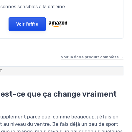
sonnes sensibles à la caféine
Voir l'offre
Voir la fiche produit complète →
T
… est-ce que ça change vraiment
 Supplement parce que, comme beaucoup, j’étais en
t au niveau du ventre. Je fais déjà un peu de sport
 que je mange, mais j’avais un palier depuis quelques