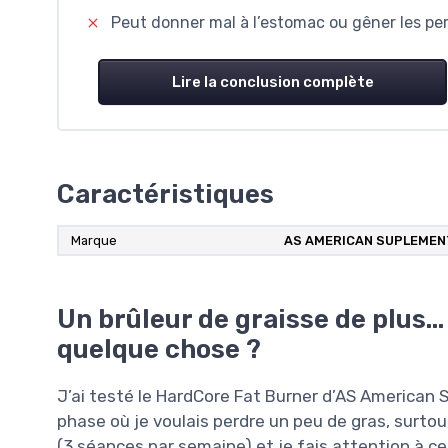
Peut donner mal à l’estomac ou gêner les per
Lire la conclusion complète
Caractéristiques
Marque
AS AMERICAN SUPLEMEN
Un brûleur de graisse de plus
quelque chose ?
J’ai testé le HardCore Fat Burner d’AS American
phase où je voulais perdre un peu de gras, surtou
(3 séances par semaine) et je fais attention à ce