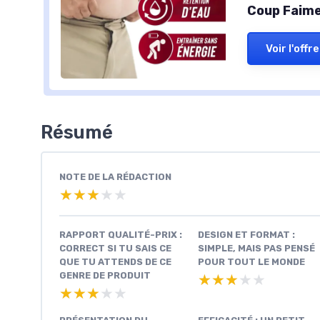
Coup Faime
Voir l'offre
Résumé
NOTE DE LA RÉDACTION
★★★★★
★★★★★
RAPPORT QUALITÉ-PRIX :
DESIGN ET FORMAT :
CORRECT SI TU SAIS CE
SIMPLE, MAIS PAS PENSÉ
QUE TU ATTENDS DE CE
POUR TOUT LE MONDE
GENRE DE PRODUIT
★★★★★
★★★★★
★★★★★
★★★★★