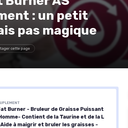
t Burner AS
ent : un petit
ais pas magique
tager cette page
SUPLEMENT
at Burner - Bruleur de Graisse Puissant
omme- Contient de la Taurine et de la L
 Aide à maigrir et bruler les graisses -