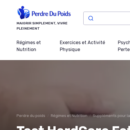
Panneau de gestion des cookies
MAIGRIR SIMPLEMENT, VIVRE
PLEINEMENT
Régimes et
Exercices et Activité
Psych
Nutrition
Physique
Perte
Perdre du poids
Régimes et Nutrition
Suppléments pour la