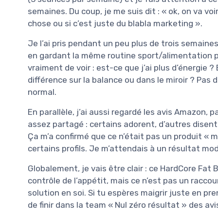
semaines. Du coup, je me suis dit : « ok, on va vo
chose ou si c’est juste du blabla marketing ».
Je l’ai pris pendant un peu plus de trois semain
en gardant la même routine sport/alimentation pou
vraiment de voir : est-ce que j’ai plus d’énergie ?
différence sur la balance ou dans le miroir ? Pas d
normal.
En parallèle, j’ai aussi regardé les avis Amazon, 
assez partagé : certains adorent, d’autres disent 
Ça m’a confirmé que ce n’était pas un produit « m
certains profils. Je m’attendais à un résultat mo
Globalement, je vais être clair : ce HardCore Fat B
contrôle de l’appétit, mais ce n’est pas un racc
solution en soi. Si tu espères maigrir juste en pr
de finir dans la team « Nul zéro résultat » des av