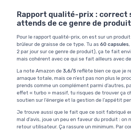
Rapport qualité-prix : correct s
attends de ce genre de produit
Pour le rapport qualité-prix, on est sur un produ
brûleur de graisse de ce type. Tu as
60 capsules
2 par jour sur ce genre de produit), ça te fait envi
mais cohérent avec ce qui se fait ailleurs avec de 
La note Amazon de
3,6/5
reflète bien ce que je r
arnaque totale, mais ce n’est pas non plus le prod
prends comme un complément parmi d’autres, pas
effet « turbo » massif, tu risques de trouver ça ch
soutien sur l’énergie et la gestion de l’appétit pe
Je trouve aussi que le fait que ce soit fabriqu
mal d’avis, joue un peu en faveur du produit : on
retour utilisateur. Ça rassure un minimum. Par cont