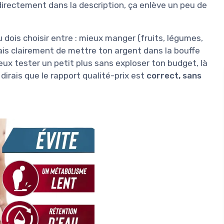
 directement dans la description, ça enlève un peu de
 dois choisir entre : mieux manger (fruits, légumes,
rais clairement de mettre ton argent dans la bouffe
eux tester un petit plus sans exploser ton budget, là
dirais que le rapport qualité-prix est
correct, sans