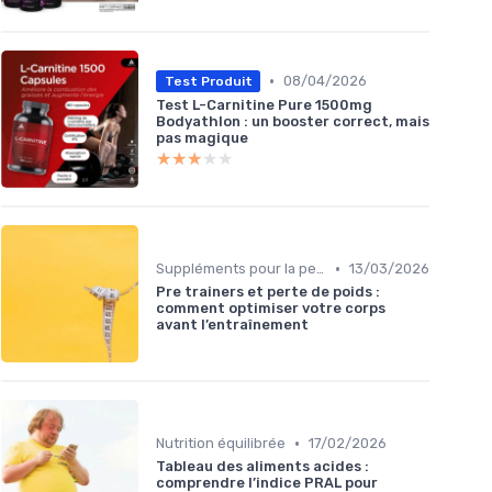
•
08/04/2026
Test Produit
Test L-Carnitine Pure 1500mg
Bodyathlon : un booster correct, mais
pas magique
★★★★★
★★★★★
•
Suppléments pour la perte de poids
13/03/2026
Pre trainers et perte de poids :
comment optimiser votre corps
avant l’entraînement
•
Nutrition équilibrée
17/02/2026
Tableau des aliments acides :
comprendre l’indice PRAL pour