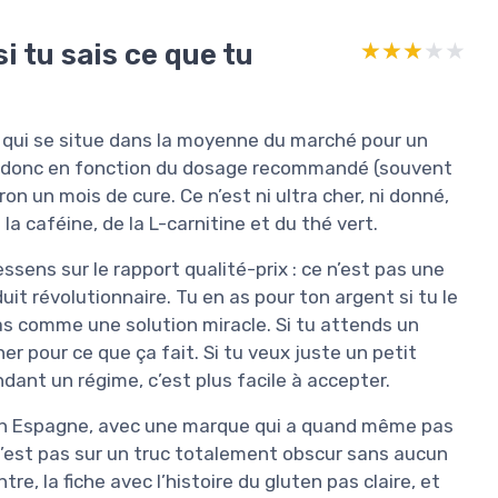
i tu sais ce que tu
★★★★★
★★★★★
it qui se situe dans la moyenne du marché pour un
, donc en fonction du dosage recommandé (souvent
ron un mois de cure. Ce n’est ni ultra cher, ni donné,
la caféine, de la L-carnitine et du thé vert.
essens sur le rapport qualité-prix : ce n’est pas une
uit révolutionnaire. Tu en as pour ton argent si tu le
 comme une solution miracle. Si tu attends un
er pour ce que ça fait. Si tu veux juste un petit
ndant un régime, c’est plus facile à accepter.
é en Espagne, avec une marque qui a quand même pas
 n’est pas sur un truc totalement obscur sans aucun
re, la fiche avec l’histoire du gluten pas claire, et