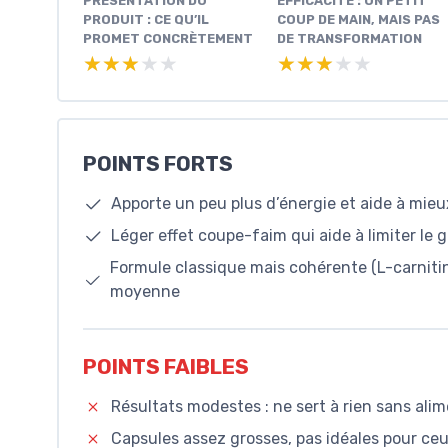
PRÉSENTATION DU
EFFICACITÉ : UN PETIT
PRODUIT : CE QU’IL
COUP DE MAIN, MAIS PAS
PROMET CONCRÈTEMENT
DE TRANSFORMATION
★★★★★
★★★★★
★★★★★
★★★★★
POINTS FORTS
Apporte un peu plus d’énergie et aide à mieu
Léger effet coupe-faim qui aide à limiter le 
Formule classique mais cohérente (L-carnitine
moyenne
POINTS FAIBLES
Résultats modestes : ne sert à rien sans ali
Capsules assez grosses, pas idéales pour ceu