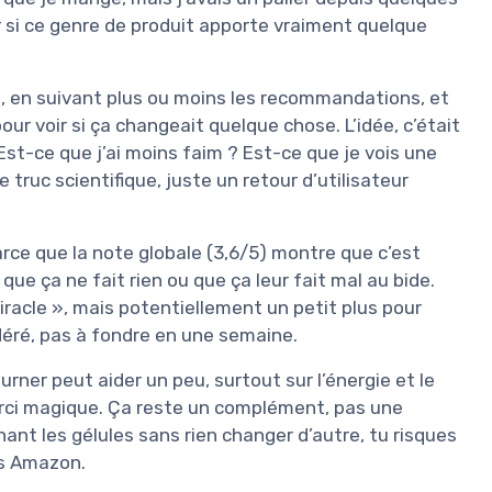
ir si ce genre de produit apporte vraiment quelque
es, en suivant plus ou moins les recommandations, et
r voir si ça changeait quelque chose. L’idée, c’était
 Est-ce que j’ai moins faim ? Est-ce que je vois une
e truc scientifique, juste un retour d’utilisateur
parce que la note globale (3,6/5) montre que c’est
que ça ne fait rien ou que ça leur fait mal au bide.
iracle », mais potentiellement un petit plus pour
déré, pas à fondre en une semaine.
urner peut aider un peu, surtout sur l’énergie et le
ourci magique. Ça reste un complément, pas une
enant les gélules sans rien changer d’autre, tu risques
is Amazon.