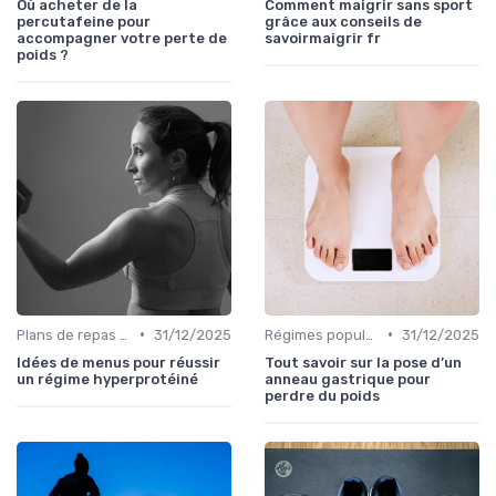
Où acheter de la
Comment maigrir sans sport
percutafeine pour
grâce aux conseils de
accompagner votre perte de
savoirmaigrir fr
poids ?
•
•
Plans de repas pour la perte de poids
31/12/2025
Régimes populaires
31/12/2025
Idées de menus pour réussir
Tout savoir sur la pose d’un
un régime hyperprotéiné
anneau gastrique pour
perdre du poids