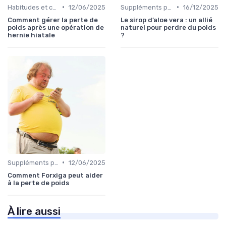
•
•
Habitudes et changements de style de vie
12/06/2025
Suppléments pour la perte de poids
16/12/2025
Comment gérer la perte de
Le sirop d’aloe vera : un allié
poids après une opération de
naturel pour perdre du poids
hernie hiatale
?
•
Suppléments pour la perte de poids
12/06/2025
Comment Forxiga peut aider
à la perte de poids
À lire aussi