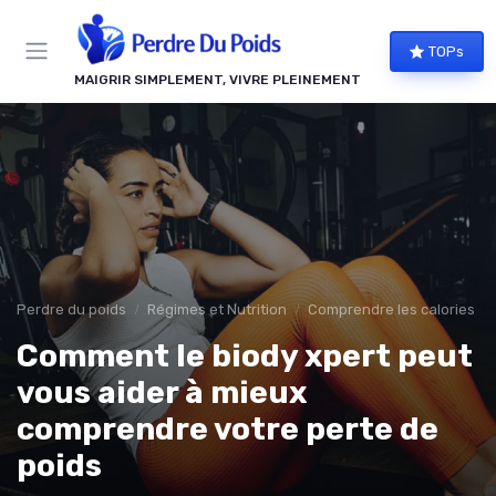
Panneau de gestion des cookies
TOPs
MAIGRIR SIMPLEMENT, VIVRE PLEINEMENT
Perdre du poids
Régimes et Nutrition
Comprendre les calories
Comment le biody xpert peut
vous aider à mieux
comprendre votre perte de
poids