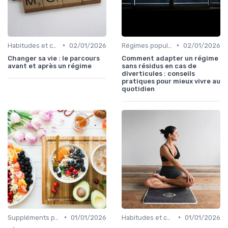
•
•
Habitudes et changements de style de vie
02/01/2026
Régimes populaires
02/01/2026
Changer sa vie : le parcours
Comment adapter un régime
avant et après un régime
sans résidus en cas de
diverticules : conseils
pratiques pour mieux vivre au
quotidien
•
•
Suppléments pour la perte de poids
01/01/2026
Habitudes et changements de style de vie
01/01/2026