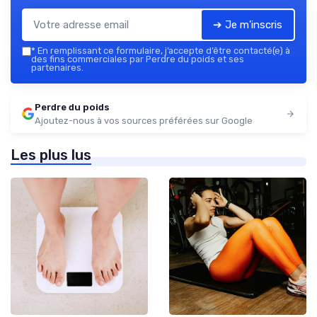
➔ Je m'inscris
*
En remplissant ce formulaire, j’accepte d’être contacté(e) à
des fins commerciales par Perdre du poids et ses
partenaires.
Perdre du poids
Ajoutez-nous à vos sources préférées sur Google
Les plus lus