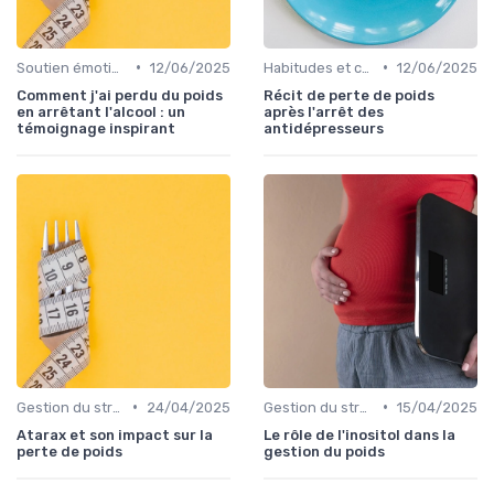
•
•
Soutien émotionnel
12/06/2025
Habitudes et changements de style de vie
12/06/2025
Comment j'ai perdu du poids
Récit de perte de poids
en arrêtant l'alcool : un
après l'arrêt des
témoignage inspirant
antidépresseurs
•
•
Gestion du stress et de l'anxiété
24/04/2025
Gestion du stress et de l'anxiété
15/04/2025
Atarax et son impact sur la
Le rôle de l'inositol dans la
perte de poids
gestion du poids