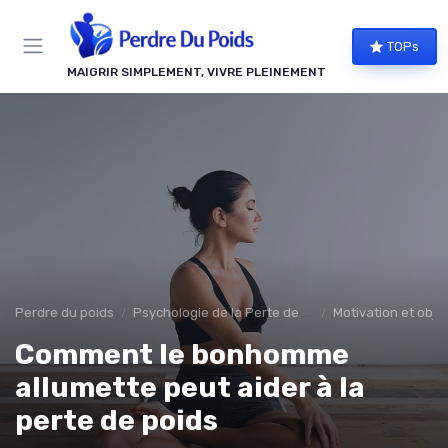
Panneau de gestion des cookies
TOPs
MAIGRIR SIMPLEMENT, VIVRE PLEINEMENT
Perdre du poids
Psychologie de la Perte de Poids
Motivation et objec
Comment le bonhomme
allumette peut aider à la
perte de poids