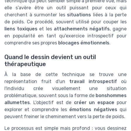
technique qui peut sembler simple à première vue, mais
elle s’avère être un outil puissant pour ceux qui
cherchent à surmonter les
situations
liées à la perte
de poids. Ce procédé, souvent utilisé pour couper les
liens toxiques
et les
attachements négatifs
, gagne
en popularité en tant qu'exercice introspectif pour
comprendre ses propres
blocages émotionnels
.
Quand le dessin devient un outil
thérapeutique
À la base de cette technique se trouve une
représentation fruit d'un
travail introspectif
où
l'individu crée visuellement une situation
problématique, souvent sous la forme de
bonshommes
allumettes
. L'objectif est de
créer un espace
pour
explorer et comprendre les
émotions négatives
qui
peuvent freiner le cheminement vers la perte de poids.
Le processus est simple mais profond : vous dessinez