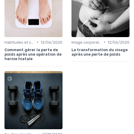
•
•
Habitudes et changements de style de vie
12/06/2025
Image corporelle et estime de soi
12/06/2025
Comment gérer la perte de
La transformation du visage
poids après une opération de
après une perte de poids
hernie hiatale