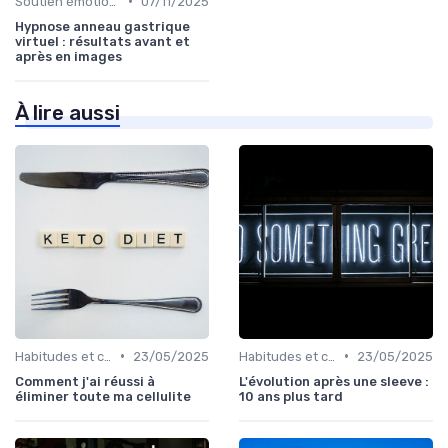
•
Soutien émotionnel
07/11/2025
Hypnose anneau gastrique
virtuel : résultats avant et
après en images
À lire aussi
•
•
Habitudes et changements de style de vie
23/05/2025
Habitudes et changements de style de vie
23/05/2025
Comment j'ai réussi à
L'évolution après une sleeve :
éliminer toute ma cellulite
10 ans plus tard