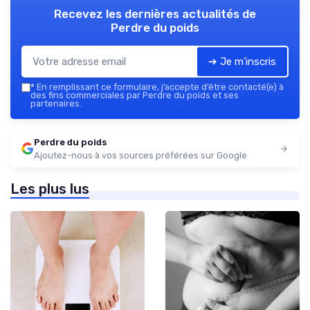
Recevez les dernières actualités de
Perdre du poids
➔ Je m'inscris
*
En remplissant ce formulaire, j’accepte d’être contacté(e) à
des fins commerciales par Perdre du poids et ses
partenaires.
Perdre du poids
Ajoutez-nous à vos sources préférées sur Google
Les plus lus