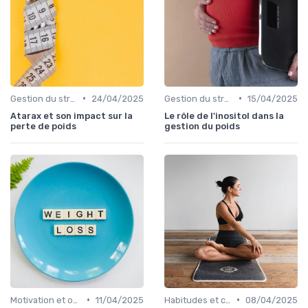
•
•
Gestion du stress et de l'anxiété
24/04/2025
Gestion du stress et de l'anxiété
15/04/2025
Atarax et son impact sur la
Le rôle de l'inositol dans la
perte de poids
gestion du poids
•
•
Motivation et objectifs
11/04/2025
Habitudes et changements de style de vie
08/04/2025