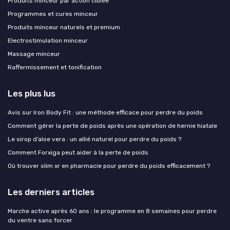
Produits minceur par action ciblée
Programmes et cures minceur
Produits minceur naturels et premium
Electrostimulation minceur
Massage minceur
Raffermissement et tonification
Les plus lus
Avis sur Iron Body Fit : une méthode efficace pour perdre du poids
Comment gérer la perte de poids après une opération de hernie hiatale
Le sirop d’aloe vera : un allié naturel pour perdre du poids ?
Comment Forxiga peut aider à la perte de poids
Où trouver slim xr en pharmacie pour perdre du poids efficacement ?
Les derniers articles
Marche active après 60 ans : le programme en 8 semaines pour perdre
du ventre sans forcer