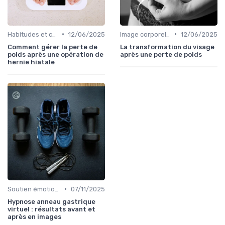
•
•
Habitudes et changements de style de vie
12/06/2025
Image corporelle et estime de soi
12/06/2025
Comment gérer la perte de
La transformation du visage
poids après une opération de
après une perte de poids
hernie hiatale
•
Soutien émotionnel
07/11/2025
Hypnose anneau gastrique
virtuel : résultats avant et
après en images