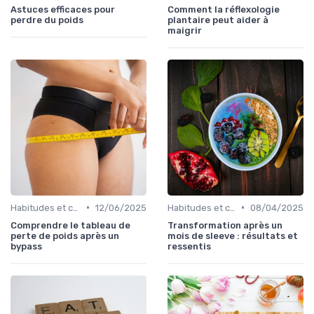
Astuces efficaces pour
Comment la réflexologie
perdre du poids
plantaire peut aider à
maigrir
•
•
Habitudes et changements de style de vie
12/06/2025
Habitudes et changements de style de vie
08/04/2025
Comprendre le tableau de
Transformation après un
perte de poids après un
mois de sleeve : résultats et
bypass
ressentis