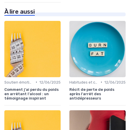
À lire aussi
•
•
Soutien émotionnel
12/06/2025
Habitudes et changements de style de vie
12/06/2025
Comment j'ai perdu du poids
Récit de perte de poids
en arrêtant l'alcool : un
après l'arrêt des
témoignage inspirant
antidépresseurs