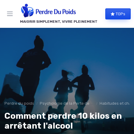
Panneau de gestion des cookies
TOPs
MAIGRIR SIMPLEMENT, VIVRE PLEINEMENT
Perdre du poids
Psychologie de la Perte de Poids
Habitudes et chan
Comment perdre 10 kilos en
arrêtant l'alcool