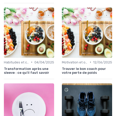
•
•
Habitudes et changements de style de vie
04/04/2025
Motivation et objectifs
12/06/2025
Transformation après une
Trouver le bon coach pour
sleeve : ce qu'il faut savoir
votre perte de poids