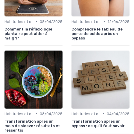
•
•
Habitudes et changements de style de vie
08/04/2025
Habitudes et changements de style de vie
12/06/2025
Comment la réflexologie
Comprendre le tableau de
plantaire peut aider à
perte de poids après un
maigrir
bypass
•
•
Habitudes et changements de style de vie
08/04/2025
Habitudes et changements de style de vie
04/04/2025
Transformation après un
Transformation après un
mois de sleeve : résultats et
bypass : ce qu'il faut savoir
ressentis