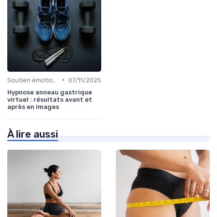
•
Soutien émotionnel
07/11/2025
Hypnose anneau gastrique
virtuel : résultats avant et
après en images
À lire aussi