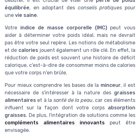
débuter, il est crucial de viser une
perte de poids
équilibrée
, en adoptant des
conseils pratiques
pour
une
vie saine
.
Votre
indice de masse corporelle (IMC)
peut vous
aider à déterminer votre poids idéal, mais ne devrait
pas être votre seul repère. Les notions de métabolisme
et de
calories
jouent également un rôle clé. En effet, la
réduction de poids est souvent une histoire de déficit
calorique, c'est-à-dire de consommer moins de calories
que votre corps n'en brûle.
Pour mieux comprendre les bases de la
minceur
, il est
nécessaire de s'intéresser à la nature des
graisses
alimentaires
et à la
santé de la peau
, car ces éléments
influent sur la façon dont votre corps
absorption
graisses
. De plus, l'intégration de solutions comme les
compléments alimentaires innovants
peut être
envisagée.