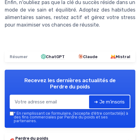
Enfin, n'oubliez pas que la clé du succès réside dans un
mode de vie sain et équilibré. Adoptez des habitudes
alimentaires saines, restez actif et gérez votre stress
pour maximiser vos chances de réussite.
Résumer
ChatGPT
Claude
Mistral
Recevez les dernières actualités de
Perdre du poids
➔ Je m'inscris
*
En remplissant ce formulaire, j’accepte d’être contacté(e) à
des fins commerciales par Perdre du poids et ses
partenaires.
Perdre du poids