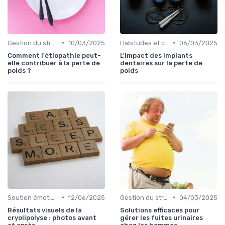
•
•
Gestion du stress et de l'anxiété
10/03/2025
Habitudes et changements de style de vie
06/03/2025
Comment l'étiopathie peut-
L'impact des implants
elle contribuer à la perte de
dentaires sur la perte de
poids ?
poids
•
•
Soutien émotionnel
12/06/2025
Gestion du stress et de l'anxiété
04/03/2025
Résultats visuels de la
Solutions efficaces pour
cryolipolyse : photos avant
gérer les fuites urinaires