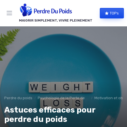
Panneau de gestion des cookies
TOPs
MAIGRIR SIMPLEMENT, VIVRE PLEINEMENT
Perdre du poids
Psychologie de la Perte de Poids
Motivation et objec
Astuces efficaces pour
perdre du poids