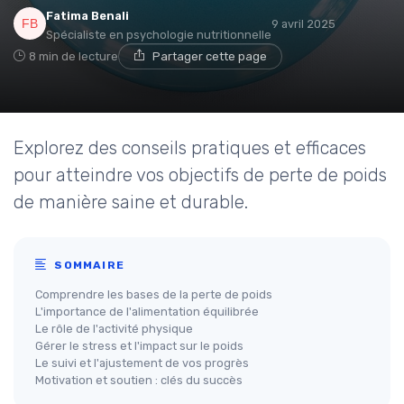
Fatima Benali
9 avril 2025
Spécialiste en psychologie nutritionnelle
8 min de lecture
Partager cette page
Explorez des conseils pratiques et efficaces
pour atteindre vos objectifs de perte de poids
de manière saine et durable.
SOMMAIRE
Comprendre les bases de la perte de poids
L'importance de l'alimentation équilibrée
Le rôle de l'activité physique
Gérer le stress et l'impact sur le poids
Le suivi et l'ajustement de vos progrès
Motivation et soutien : clés du succès