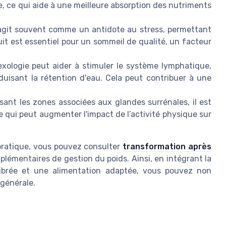
ée, ce qui aide à une meilleure absorption des nutriments
git souvent comme un antidote au stress, permettant
uit est essentiel pour un sommeil de qualité, un facteur
exologie peut aider à stimuler le système lymphatique,
éduisant la rétention d'eau. Cela peut contribuer à une
ant les zones associées aux glandes surrénales, il est
 ce qui peut augmenter l'impact de l’activité physique sur
 pratique, vous pouvez consulter
transformation après
lémentaires de gestion du poids. Ainsi, en intégrant la
ilibrée et une alimentation adaptée, vous pouvez non
 générale.