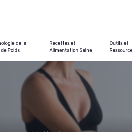
ologie de la
Recettes et
Outils et
 de Poids
Alimentation Saine
Ressourc