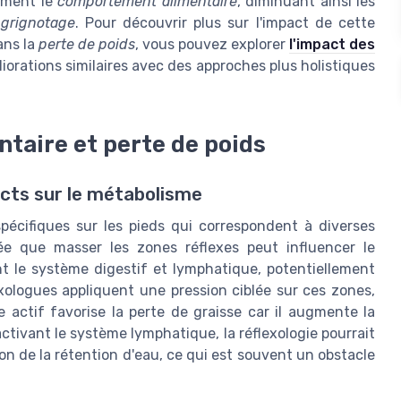
vement le
comportement alimentaire
, diminuant ainsi les
 grignotage
. Pour découvrir plus sur l'impact de cette
ans la
perte de poids
, vous pouvez explorer
l'impact des
orations similaires avec des approches plus holistiques
antaire et perte de poids
cts sur le métabolisme
spécifiques sur les pieds qui correspondent à diverses
ée que masser les zones réflexes peut influencer le
 le système digestif et lymphatique, potentiellement
exologues appliquent une pression ciblée sur ces zones,
 actif favorise la perte de graisse car il augmente la
activant le système lymphatique, la réflexologie pourrait
ion de la rétention d'eau, ce qui est souvent un obstacle