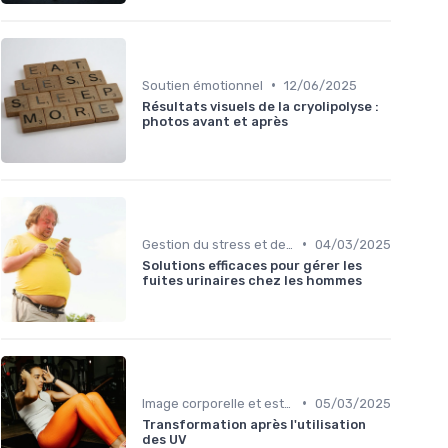
•
Soutien émotionnel
12/06/2025
Résultats visuels de la cryolipolyse :
photos avant et après
•
Gestion du stress et de l'anxiété
04/03/2025
Solutions efficaces pour gérer les
fuites urinaires chez les hommes
•
Image corporelle et estime de soi
05/03/2025
Transformation après l'utilisation
des UV