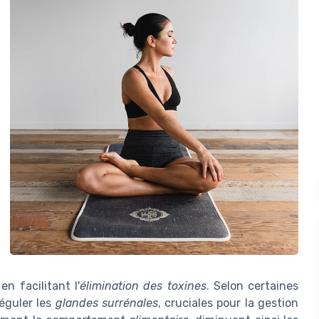
en facilitant l'
élimination des toxines
. Selon certaines
éguler les
glandes surrénales
, cruciales pour la gestion