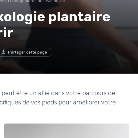
es et changements de style de vie
ologie plantaire
ir
Partager cette page
 peut être un allié dans votre parcours de
cifiques de vos pieds pour améliorer votre