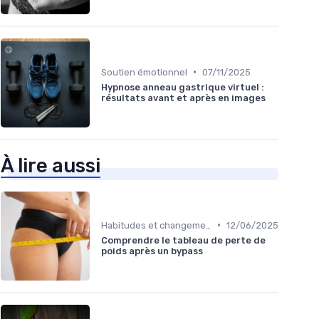
•
Soutien émotionnel
07/11/2025
Hypnose anneau gastrique virtuel :
résultats avant et après en images
À lire aussi
•
Habitudes et changements de style de vie
12/06/2025
Comprendre le tableau de perte de
poids après un bypass