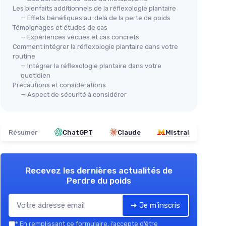
Les bienfaits additionnels de la réflexologie plantaire
— Effets bénéfiques au-delà de la perte de poids
Témoignages et études de cas
— Expériences vécues et cas concrets
Comment intégrer la réflexologie plantaire dans votre
routine
— Intégrer la réflexologie plantaire dans votre
quotidien
Précautions et considérations
— Aspect de sécurité à considérer
Résumer
ChatGPT
Claude
Mistral
Recevez les dernières actualités de
Perdre du poids
➔ Je m'inscris
*
En remplissant ce formulaire, j’accepte d’être