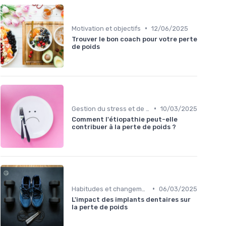
•
Motivation et objectifs
12/06/2025
Trouver le bon coach pour votre perte
de poids
•
Gestion du stress et de l'anxiété
10/03/2025
Comment l'étiopathie peut-elle
contribuer à la perte de poids ?
•
Habitudes et changements de style de vie
06/03/2025
L'impact des implants dentaires sur
la perte de poids