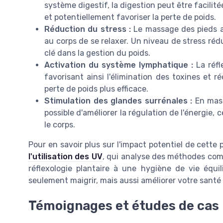
système digestif, la digestion peut être facilit
et potentiellement favoriser la perte de poids.
Réduction du stress :
Le massage des pieds a
au corps de se relaxer. Un niveau de stress réd
clé dans la gestion du poids.
Activation du système lymphatique :
La réfl
favorisant ainsi l'élimination des toxines et r
perte de poids plus efficace.
Stimulation des glandes surrénales :
En mass
possible d'améliorer la régulation de l'énergie,
le corps.
Pour en savoir plus sur l'impact potentiel de cette
l'utilisation des UV
, qui analyse des méthodes comp
réflexologie plantaire à une hygiène de vie équ
seulement maigrir, mais aussi améliorer votre santé
Témoignages et études de cas