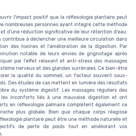
ir l'impact positif que la réflexologie plantaire peut
l. De nombreuses personnes ayant intégré cette méthode
t d'une réduction significative de leur rétention d'eau.
ds contribue à déclencher une meilleure circulation dans
tion des toxines et l'amélioration de la digestion. Par
minution notable de leurs envies de grignotage après
iquer par l'effet relaxant et anti-stress des massages
ystème nerveux et des glandes surrénales. Ce bien-être
iorer la qualité du sommeil, un facteur souvent sous-
ids. Des études de cas mettent en lumière des résultats
libre du système digestif. Les massages réguliers des
 les inconforts liés à une mauvaise digestion et ont
erts en réflexologie palmaire complètent également ce
roche plus globale. Bien que chaque corps réagisse
lexologie plantaire peut être une méthode naturelle et
bjectifs de perte de poids tout en améliorant vos
e.