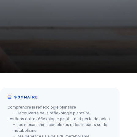
SOMMAIRE
Comprendre la réflexologie plantaire
— Découverte de la réflexologie plantaire
Les liens entre réflexologie plantaire et perte de poids
— Les mécanismes complexes et les impacts sur le
métabolisme
— Des bénéfices au-delà du métabolisme