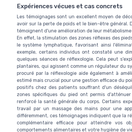
Expériences vécues et cas concrets
Les témoignages sont un excellent moyen de découvr
avoir sur la perte de poids et le bien-être généra
témoignent d'une amélioration de leur métabolisme e
En effet, la stimulation des zones réflexes des pie
le système lymphatique, favorisant ainsi l'élimina
exemple, certains individus ont constaté une di
quelques séances de réflexologie. Cela peut s'expl
plantaires, qui agissent comme un régulateur du s
procuré par la réflexologie aide également à amél
estimé mais crucial pour une gestion efficace du po
positifs chez des patients souffrant d'un déséqui
zones spécifiques du pied ont permis d'atténuer
renforcé la santé générale du corps. Certains exp
travail par un massage des mains pour une app
différemment, ces témoignages indiquent que la réf
complémentaire efficace pour atteindre vos o
comportements alimentaires et votre hygiène de vi