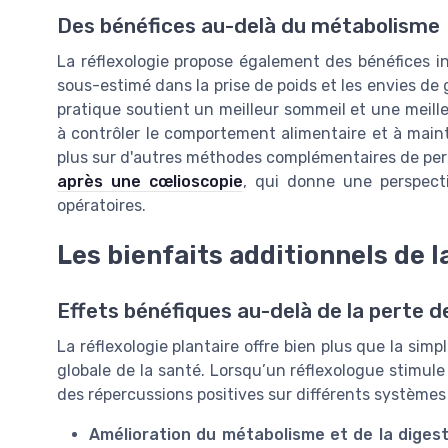
Des bénéfices au-delà du métabolisme
La réflexologie propose également des bénéfices in
sous-estimé dans la prise de poids et les envies de
pratique soutient un meilleur sommeil et une meill
à contrôler le comportement alimentaire et à maint
plus sur d'autres méthodes complémentaires de per
après une cœlioscopie
, qui donne une perspecti
opératoires.
Les bienfaits additionnels de l
Effets bénéfiques au-delà de la perte d
La réflexologie plantaire offre bien plus que la simp
globale de la santé. Lorsqu’un réflexologue stimule 
des répercussions positives sur différents systèmes
Amélioration du métabolisme et de la digest