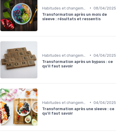
•
Habitudes et changements de style de vie
08/04/2025
Transformation après un mois de
sleeve : résultats et ressentis
•
Habitudes et changements de style de vie
04/04/2025
Transformation après un bypass : ce
qu'il faut savoir
•
Habitudes et changements de style de vie
04/04/2025
Transformation après une sleeve : ce
qu'il faut savoir