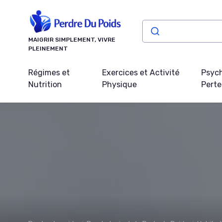
Panneau de gestion des cookies
MAIGRIR SIMPLEMENT, VIVRE
PLEINEMENT
Régimes et
Exercices et Activité
Psych
Nutrition
Physique
Perte