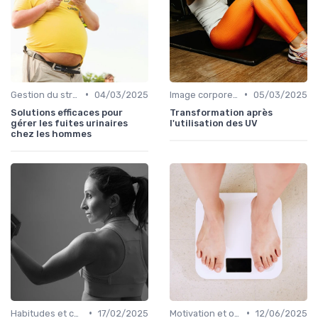
•
•
Gestion du stress et de l'anxiété
04/03/2025
Image corporelle et estime de soi
05/03/2025
Solutions efficaces pour
Transformation après
gérer les fuites urinaires
l'utilisation des UV
chez les hommes
•
•
Habitudes et changements de style de vie
17/02/2025
Motivation et objectifs
12/06/2025