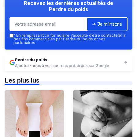
Recevez les dernières actualités de
Perdre du poids
➔ Je m'inscris
*
En remplissant ce formulaire, j’accepte d’être contacté(e) à
des fins commerciales par Perdre du poids et ses
partenaires.
Perdre du poids
Ajoutez-nous à vos sources préférées sur Google
Les plus lus