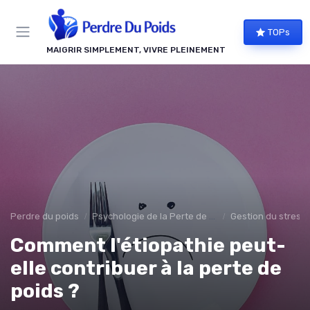
Panneau de gestion des cookies
TOPs
MAIGRIR SIMPLEMENT, VIVRE PLEINEMENT
Perdre du poids
Psychologie de la Perte de Poids
Gestion du stress 
Comment l'étiopathie peut-
elle contribuer à la perte de
poids ?