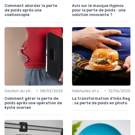
Comment aborder la perte
Avis sur le masque Hypnos
de poids après une
pour la perte de poids : une
coelioscopie
solution innovante ?
•
•
Gestion du stress et de l'anxiété
08/02/2025
Habitudes et changements de style de vie
12/06/2025
Comment gérer la perte de
La transformation d'Inès Reg
poids après une opération de
: sa perte de poids en photo
kyste ovarien