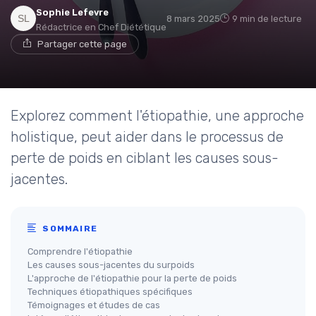
Sophie Lefevre
8 mars 2025
9 min de lecture
Rédactrice en Chef Diététique
Partager cette page
Explorez comment l'étiopathie, une approche
holistique, peut aider dans le processus de
perte de poids en ciblant les causes sous-
jacentes.
SOMMAIRE
Comprendre l'étiopathie
Les causes sous-jacentes du surpoids
L'approche de l'étiopathie pour la perte de poids
Techniques étiopathiques spécifiques
Témoignages et études de cas