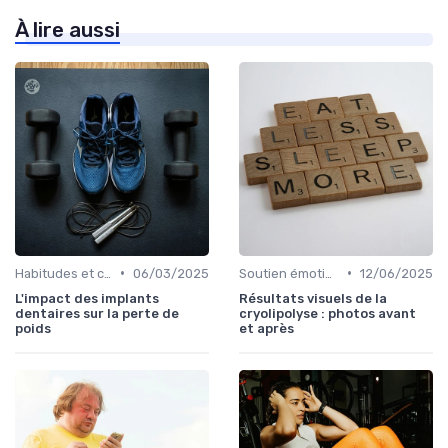
À lire aussi
•
•
Habitudes et changements de style de vie
06/03/2025
Soutien émotionnel
12/06/2025
L'impact des implants
Résultats visuels de la
dentaires sur la perte de
cryolipolyse : photos avant
poids
et après