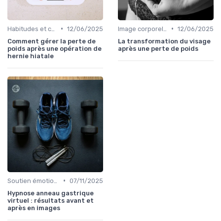
•
•
Habitudes et changements de style de vie
12/06/2025
Image corporelle et estime de soi
12/06/2025
Comment gérer la perte de
La transformation du visage
poids après une opération de
après une perte de poids
hernie hiatale
•
Soutien émotionnel
07/11/2025
Hypnose anneau gastrique
virtuel : résultats avant et
après en images