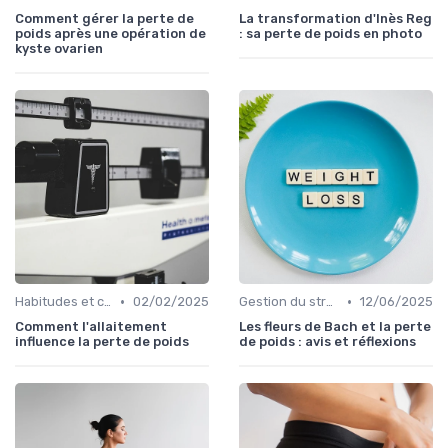
Comment gérer la perte de
La transformation d'Inès Reg
poids après une opération de
: sa perte de poids en photo
kyste ovarien
•
•
Habitudes et changements de style de vie
02/02/2025
Gestion du stress et de l'anxiété
12/06/2025
Comment l'allaitement
Les fleurs de Bach et la perte
influence la perte de poids
de poids : avis et réflexions