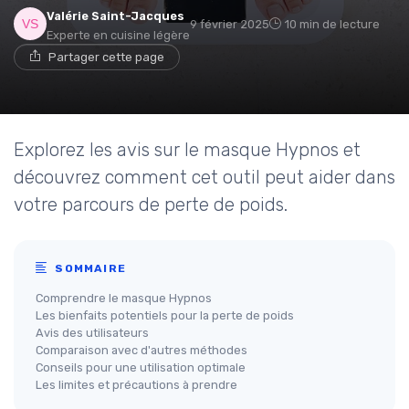
Valérie Saint-Jacques
9 février 2025
10 min de lecture
Experte en cuisine légère
Partager cette page
Explorez les avis sur le masque Hypnos et
découvrez comment cet outil peut aider dans
votre parcours de perte de poids.
SOMMAIRE
Comprendre le masque Hypnos
Les bienfaits potentiels pour la perte de poids
Avis des utilisateurs
Comparaison avec d'autres méthodes
Conseils pour une utilisation optimale
Les limites et précautions à prendre