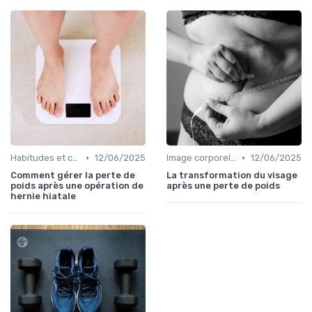
•
•
Habitudes et changements de style de vie
12/06/2025
Image corporelle et estime de soi
12/06/2025
Comment gérer la perte de
La transformation du visage
poids après une opération de
après une perte de poids
hernie hiatale