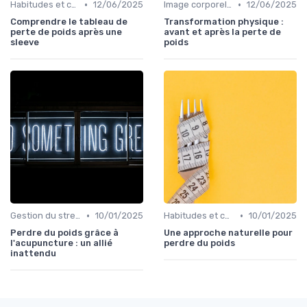
•
•
Habitudes et changements de style de vie
12/06/2025
Image corporelle et estime de soi
12/06/2025
Comprendre le tableau de
Transformation physique :
perte de poids après une
avant et après la perte de
sleeve
poids
•
•
Gestion du stress et de l'anxiété
10/01/2025
Habitudes et changements de style de vie
10/01/2025
Perdre du poids grâce à
Une approche naturelle pour
l'acupuncture : un allié
perdre du poids
inattendu