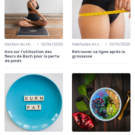
•
•
Gestion du stress et de l'anxiété
12/06/2025
Habitudes et changements de style de vie
21/01/2025
Avis sur l'utilisation des
Retrouver sa ligne après la
fleurs de Bach pour la perte
grossesse
de poids