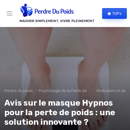
Panneau de gestion des cookies
TOPs
MAIGRIR SIMPLEMENT, VIVRE PLEINEMENT
Perdre du poids
Psychologie de la Perte de Poids
Motivation et objec
Avis sur le masque Hypnos
pour la perte de poids : une
solution innovante ?