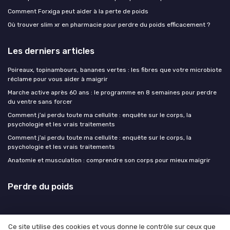
Comment Forxiga peut aider à la perte de poids
Où trouver slim xr en pharmacie pour perdre du poids efficacement ?
Les derniers articles
Poireaux, topinambours, bananes vertes : les fibres que votre microbiote
réclame pour vous aider à maigrir
Marche active après 60 ans : le programme en 8 semaines pour perdre
du ventre sans forcer
Comment j’ai perdu toute ma cellulite : enquête sur le corps, la
psychologie et les vrais traitements
Comment j’ai perdu toute ma cellulite : enquête sur le corps, la
psychologie et les vrais traitements
Anatomie et musculation : comprendre son corps pour mieux maigrir
Perdre du poids
Ce site utilise des cookies et vous donne le contrôle sur ceux que