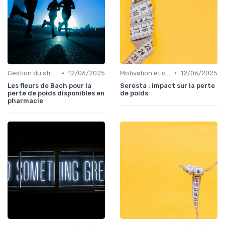
•
•
Gestion du stress et de l'anxiété
12/06/2025
Motivation et objectifs
12/06/2025
Les fleurs de Bach pour la
Seresta : impact sur la perte
perte de poids disponibles en
de poids
pharmacie