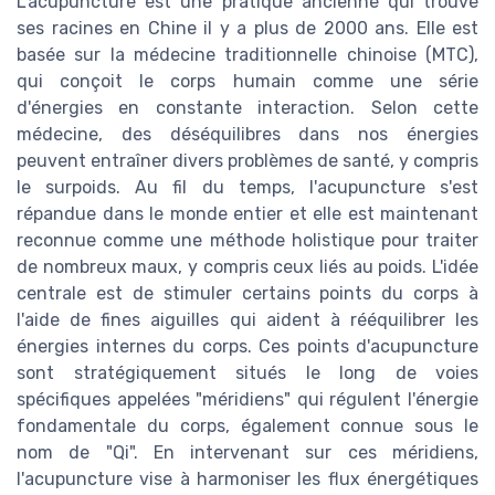
L'acupuncture est une pratique ancienne qui trouve
ses racines en Chine il y a plus de 2000 ans. Elle est
basée sur la médecine traditionnelle chinoise (MTC),
qui conçoit le corps humain comme une série
d'énergies en constante interaction. Selon cette
médecine, des déséquilibres dans nos énergies
peuvent entraîner divers problèmes de santé, y compris
le surpoids. Au fil du temps, l'acupuncture s'est
répandue dans le monde entier et elle est maintenant
reconnue comme une méthode holistique pour traiter
de nombreux maux, y compris ceux liés au poids. L'idée
centrale est de stimuler certains points du corps à
l'aide de fines aiguilles qui aident à rééquilibrer les
énergies internes du corps. Ces points d'acupuncture
sont stratégiquement situés le long de voies
spécifiques appelées "méridiens" qui régulent l'énergie
fondamentale du corps, également connue sous le
nom de "Qi". En intervenant sur ces méridiens,
l'acupuncture vise à harmoniser les flux énergétiques