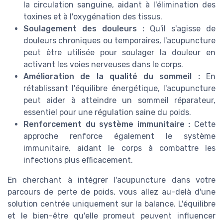
la circulation sanguine, aidant à l'élimination des
toxines et à l'oxygénation des tissus.
Soulagement des douleurs :
Qu'il s'agisse de
douleurs chroniques ou temporaires, l'acupuncture
peut être utilisée pour soulager la douleur en
activant les voies nerveuses dans le corps.
Amélioration de la qualité du sommeil :
En
rétablissant l'équilibre énergétique, l'acupuncture
peut aider à atteindre un sommeil réparateur,
essentiel pour une régulation saine du poids.
Renforcement du système immunitaire :
Cette
approche renforce également le système
immunitaire, aidant le corps à combattre les
infections plus efficacement.
En cherchant à intégrer l'acupuncture dans votre
parcours de perte de poids, vous allez au-delà d'une
solution centrée uniquement sur la balance. L'équilibre
et le bien-être qu'elle promeut peuvent influencer