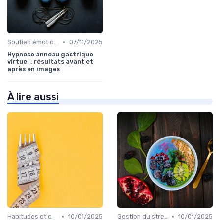
•
Soutien émotionnel
07/11/2025
Hypnose anneau gastrique
virtuel : résultats avant et
après en images
À lire aussi
•
•
Habitudes et changements de style de vie
10/01/2025
Gestion du stress et de l'anxiété
10/01/2025