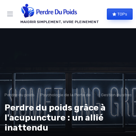
Panneau de gestion des cookies
TOPs
MAIGRIR SIMPLEMENT, VIVRE PLEINEMENT
Perdre du poids
Psychologie de la Perte de Poids
Gestion du stress 
Perdre du poids grâce à
l'acupuncture : un allié
inattendu