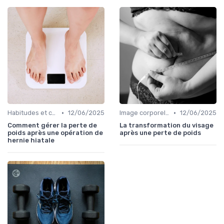
•
•
Habitudes et changements de style de vie
12/06/2025
Image corporelle et estime de soi
12/06/2025
Comment gérer la perte de
La transformation du visage
poids après une opération de
après une perte de poids
hernie hiatale