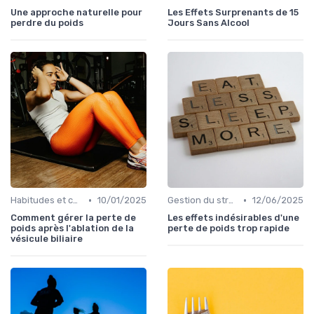
Une approche naturelle pour
Les Effets Surprenants de 15
perdre du poids
Jours Sans Alcool
•
•
Habitudes et changements de style de vie
10/01/2025
Gestion du stress et de l'anxiété
12/06/2025
Comment gérer la perte de
Les effets indésirables d'une
poids après l'ablation de la
perte de poids trop rapide
vésicule biliaire