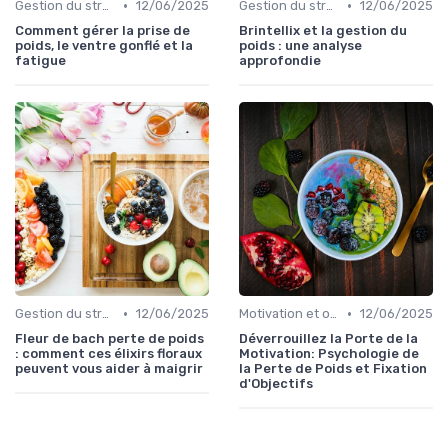
•
•
Gestion du stress et de l'anxiété
12/06/2025
Gestion du stress et de l'anxiété
12/06/2025
Comment gérer la prise de
Brintellix et la gestion du
poids, le ventre gonflé et la
poids : une analyse
fatigue
approfondie
•
•
Gestion du stress et de l'anxiété
12/06/2025
Motivation et objectifs
12/06/2025
Fleur de bach perte de poids
Déverrouillez la Porte de la
: comment ces élixirs floraux
Motivation: Psychologie de
peuvent vous aider à maigrir
la Perte de Poids et Fixation
d'Objectifs