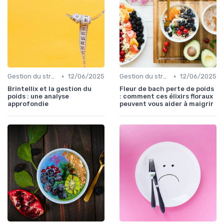
•
•
Gestion du stress et de l'anxiété
12/06/2025
Gestion du stress et de l'anxiété
12/06/2025
Brintellix et la gestion du
Fleur de bach perte de poids
poids : une analyse
: comment ces élixirs floraux
approfondie
peuvent vous aider à maigrir