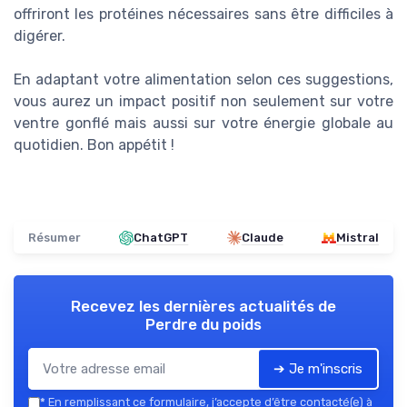
offriront les protéines nécessaires sans être difficiles à
digérer.
En adaptant votre alimentation selon ces suggestions,
vous aurez un impact positif non seulement sur votre
ventre gonflé mais aussi sur votre énergie globale au
quotidien. Bon appétit !
Résumer
ChatGPT
Claude
Mistral
Recevez les dernières actualités de
Perdre du poids
➔ Je m'inscris
*
En remplissant ce formulaire, j’accepte d’être contacté(e) à