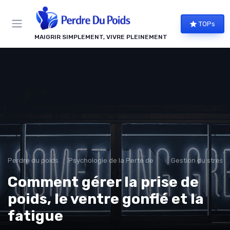
Panneau de gestion des cookies
TOPs
MAIGRIR SIMPLEMENT, VIVRE PLEINEMENT
Perdre du poids
Psychologie de la Perte de Poids
Gestion du stress 
Comment gérer la prise de
poids, le ventre gonflé et la
fatigue