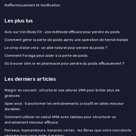
Raffermissement et tonification
Les plus lus
Avis sur Iron Body Fit : une méthode efficace pour perdre du poids
Comment gérer la perte de poids après une opération de hernie hiatale
Le sirop d’aloe vera : un allié naturel pour perdre du poids ?
Comment Forxiga peut aider à la perte de poids
Où trouver slim xr en pharmacie pour perdre du poids efficacement ?
Les derniers articles
Maigrir en courant : structurer ses allures VMA pour brûler plus de
graisses
Open wod : transformer les entraînements crossfit en alliés minceur
durables
Comment utiliser un calcul VMA avec tableau pour structurer un
entraînement minceur efficace
Poireaux, topinambours, bananes vertes : les fibres que votre microbiote
réclame pour vous aider à maigrir