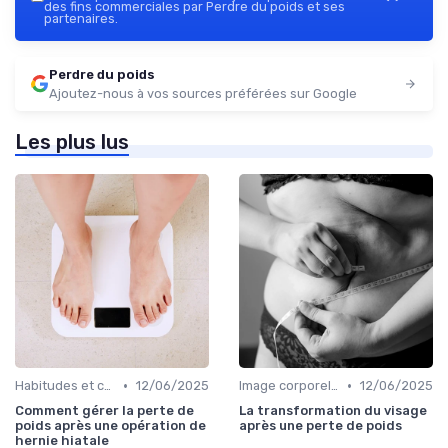
des fins commerciales par Perdre du poids et ses
partenaires.
Perdre du poids
Ajoutez-nous à vos sources préférées sur Google
Les plus lus
•
•
Habitudes et changements de style de vie
12/06/2025
Image corporelle et estime de soi
12/06/2025
Comment gérer la perte de
La transformation du visage
poids après une opération de
après une perte de poids
hernie hiatale