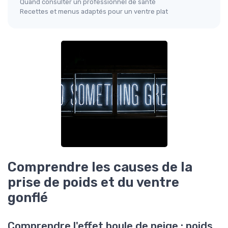
Quand consulter un professionnel de santé
Recettes et menus adaptés pour un ventre plat
Comprendre les causes de la
prise de poids et du ventre
gonflé
Comprendre l'effet boule de neige : poids,