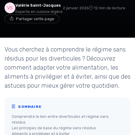
Valérie Saint-Jacques
2 janvier 2026
12 min de lecture
Experte en cuisine légère
Partager cette page
Vous cherchez à comprendre le régime sans
résidus pour les diverticules ? Découvrez
comment adapter votre alimentation, les
aliments à privilégier et à éviter, ainsi que des
astuces pour mieux gérer votre quotidien.
SOMMAIRE
Comprendre le lien entre diverticules et régime sans
résidus
Les principes de base du régime sans résidus
Aliments à privilégier et à éviter