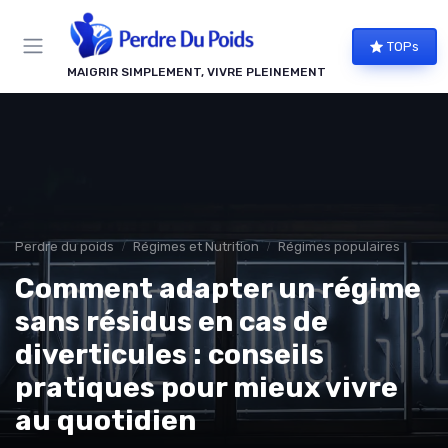
Panneau de gestion des cookies
TOPs
MAIGRIR SIMPLEMENT, VIVRE PLEINEMENT
Perdre du poids
Régimes et Nutrition
Régimes populaires
Comment adapter un régime
sans résidus en cas de
diverticules : conseils
pratiques pour mieux vivre
au quotidien