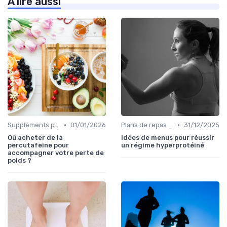
À lire aussi
•
•
Suppléments pour la perte de poids
01/01/2026
Plans de repas pour la perte de poids
31/12/2025
Où acheter de la
Idées de menus pour réussir
percutafeine pour
un régime hyperprotéiné
accompagner votre perte de
poids ?