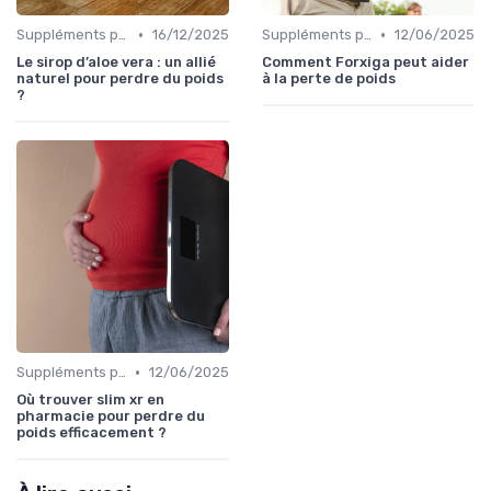
•
•
Suppléments pour la perte de poids
16/12/2025
Suppléments pour la perte de poids
12/06/2025
Le sirop d’aloe vera : un allié
Comment Forxiga peut aider
naturel pour perdre du poids
à la perte de poids
?
•
Suppléments pour la perte de poids
12/06/2025
Où trouver slim xr en
pharmacie pour perdre du
poids efficacement ?