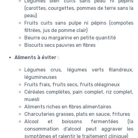
Légumes bien cuits sans peau ni pépins
(carottes, courgettes, pommes de terre sans la
peau)
Fruits cuits sans pulpe ni pépins (compotes
filtrées, jus de pomme clair)
Beurre ou margarine en petite quantité
Biscuits secs pauvres en fibres
Aliments à éviter
:
Légumes crus, légumes verts filandreux,
légumineuses
Fruits frais, fruits secs, fruits oléagineux
Céréales complètes, pain complet, riz complet,
muesli
Aliments riches en fibres alimentaires
Charcuteries grasses, plats en sauce, fritures
Alcool et boissons fermentées (la
consommation d’alcool peut aggraver les
symptômes et ralentir le traitement clinique)