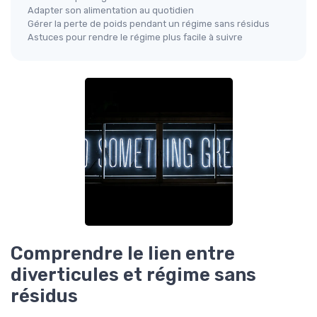
Adapter son alimentation au quotidien
Gérer la perte de poids pendant un régime sans résidus
Astuces pour rendre le régime plus facile à suivre
Comprendre le lien entre
diverticules et régime sans
résidus