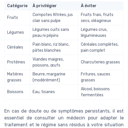
Catégorie
À privilégier
À éviter
Compotes filtrées, jus
Fruits frais, fruits
Fruits
clair sans pulpe
secs, oléagineux
Légumes cuits sans
Légumes crus,
Légumes
peau ni pépins
légumineuses
Pain blanc, riz blanc,
Céréales complètes,
Céréales
pâtes blanches
pain complet
Viandes maigres,
Protéines
Charcuteries grasses
poissons, œufs
Matières
Beurre, margarine
Fritures, sauces
grasses
(modérément)
grasses
Alcool, boissons
Boissons
Eau, tisanes
fermentées
En cas de doute ou de symptômes persistants, il est
essentiel de consulter un médecin pour adapter le
traitement et le régime sans résidus à votre situation