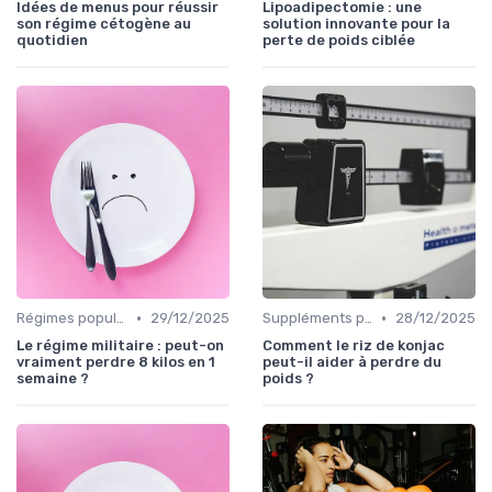
Idées de menus pour réussir
Lipoadipectomie : une
son régime cétogène au
solution innovante pour la
quotidien
perte de poids ciblée
•
•
Régimes populaires
29/12/2025
Suppléments pour la perte de poids
28/12/2025
Le régime militaire : peut-on
Comment le riz de konjac
vraiment perdre 8 kilos en 1
peut-il aider à perdre du
semaine ?
poids ?