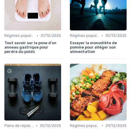
•
•
Régimes populaires
31/12/2025
Régimes populaires
30/12/2025
Tout savoir sur la pose d’un
Essayer la monodiète de
anneau gastrique pour
pomme pour alléger son
perdre du poids
alimentation
•
•
Plans de repas pour la perte de poids
30/12/2025
Régimes populaires
29/12/2025