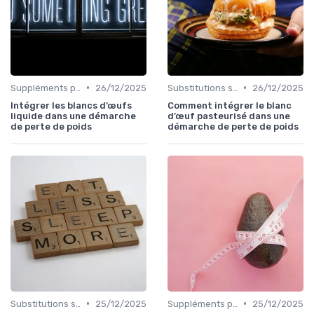
•
•
Suppléments pour la perte de poids
26/12/2025
Substitutions saines
26/12/2025
Intégrer les blancs d’œufs
Comment intégrer le blanc
liquide dans une démarche
d’œuf pasteurisé dans une
de perte de poids
démarche de perte de poids
•
•
Substitutions saines
25/12/2025
Suppléments pour la perte de poids
25/12/2025