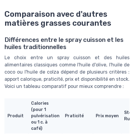
Comparaison avec d'autres
matières grasses courantes
Différences entre le spray cuisson et les
huiles traditionnelles
Le choix entre un spray cuisson et des huiles
alimentaires classiques comme l'huile d'olive, l'huile de
coco ou l'huile de colza dépend de plusieurs critères :
apport calorique, praticité, prix et disponibilité en stock.
Voici un tableau comparatif pour mieux comprendre :
Calories
(pour 1
Stoc
Produit
pulvérisation
Praticité
Prix moyen
Rup
ou 1 c. à
café)