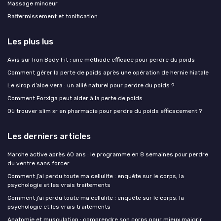
Massage minceur
Raffermissement et tonification
Les plus lus
Avis sur Iron Body Fit : une méthode efficace pour perdre du poids
Comment gérer la perte de poids après une opération de hernie hiatale
Le sirop d’aloe vera : un allié naturel pour perdre du poids ?
Comment Forxiga peut aider à la perte de poids
Où trouver slim xr en pharmacie pour perdre du poids efficacement ?
Les derniers articles
Marche active après 60 ans : le programme en 8 semaines pour perdre
du ventre sans forcer
Comment j’ai perdu toute ma cellulite : enquête sur le corps, la
psychologie et les vrais traitements
Comment j’ai perdu toute ma cellulite : enquête sur le corps, la
psychologie et les vrais traitements
Anatomie et musculation : comprendre son corps pour mieux maigrir