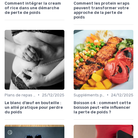
Comment intégrer la cream
Comment les protein wraps
of rice dans une démarche
peuvent transformer votre
de perte de poids
approche de la perte de
poids
•
•
Plans de repas pour la perte de poids
25/12/2025
Suppléments pour la perte de poids
24/12/2025
Le blanc d’œuf en bouteille :
Boisson c4 : comment cette
un allié pratique pour perdre
boisson peut-elle influencer
du poids
la perte de poids ?