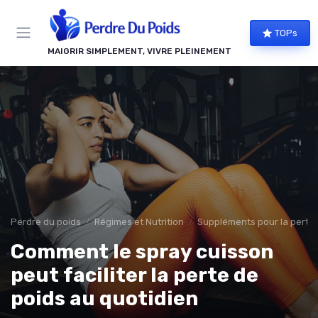
Panneau de gestion des cookies
TOPs
MAIGRIR SIMPLEMENT, VIVRE PLEINEMENT
Perdre du poids
Régimes et Nutrition
Suppléments pour la perte 
Comment le spray cuisson
peut faciliter la perte de
poids au quotidien