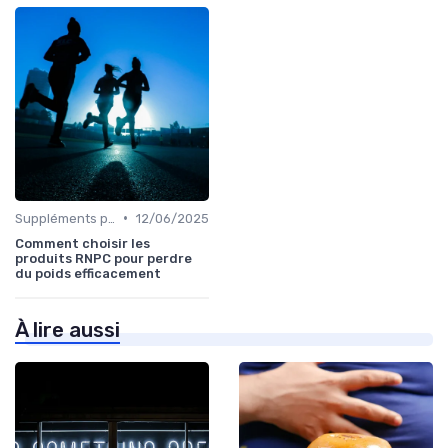
•
Suppléments pour la perte de poids
12/06/2025
Comment choisir les
produits RNPC pour perdre
du poids efficacement
À lire aussi