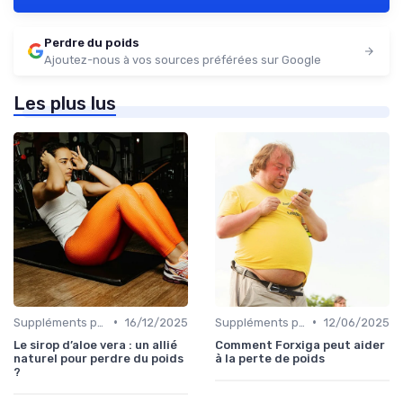
Perdre du poids
Ajoutez-nous à vos sources préférées sur Google
Les plus lus
•
•
Suppléments pour la perte de poids
16/12/2025
Suppléments pour la perte de poids
12/06/2025
Le sirop d’aloe vera : un allié
Comment Forxiga peut aider
naturel pour perdre du poids
à la perte de poids
?