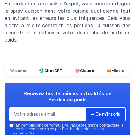
En gardant ces conseils à l’esprit, vous pourrez intégrer
le spray cuisson dans votre cuisine quotidienne tout
en évitant les erreurs les plus fréquentes. Cela vous
aidera à mieux contrôler les portions, la cuisson des
aliments et à optimiser votre démarche de perte de
poids.
Résumer
ChatGPT
Claude
Mistral
Recevez les dernières actualités de
Perdre du poids
➔ Je m'inscris
*
En remplissant ce formulaire, j’accepte d’être contacté(e) à
des fins commerciales par Perdre du poids et ses
partenaires.