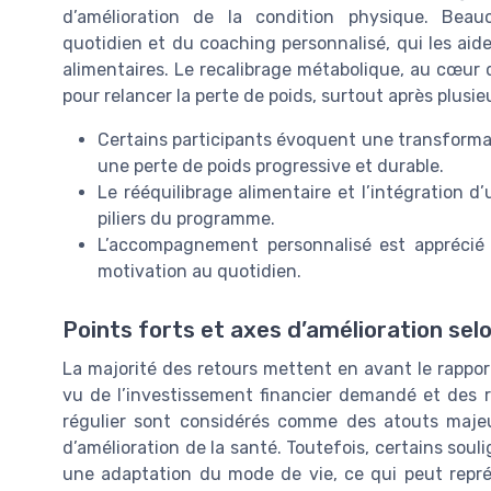
d’amélioration de la condition physique. Bea
quotidien et du coaching personnalisé, qui les aid
alimentaires. Le recalibrage métabolique, au cœu
pour relancer la perte de poids, surtout après plus
Certains participants évoquent une transforma
une perte de poids progressive et durable.
Le rééquilibrage alimentaire et l’intégration
piliers du programme.
L’accompagnement personnalisé est apprécié 
motivation au quotidien.
Points forts et axes d’amélioration selo
La majorité des retours mettent en avant le rappor
vu de l’investissement financier demandé et des ré
régulier sont considérés comme des atouts majeu
d’amélioration de la santé. Toutefois, certains s
une adaptation du mode de vie, ce qui peut repré