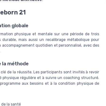
reborn 21
tion globale
mation physique et mentale sur une période de trois
ds durable, mais aussi un recalibrage métabolique pour
un accompagnement quotidien et personnalisé, avec des
.
e la méthode
lé de la réussite. Les participants sont invités à revoir
té physique régulière et à suivre un coaching structuré.
 programme aux besoins et à la condition physique de
 de la santé