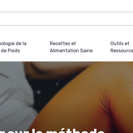
ologie de la
Recettes et
Outils et
 de Poids
Alimentation Saine
Ressourc