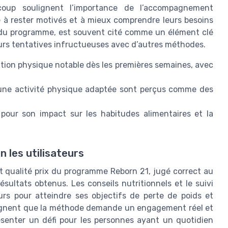
ucoup soulignent l’importance de l’accompagnement
e à rester motivés et à mieux comprendre leurs besoins
r du programme, est souvent cité comme un élément clé
ieurs tentatives infructueuses avec d’autres méthodes.
tion physique notable dès les premières semaines, avec
 d’une activité physique adaptée sont perçus comme des
pour son impact sur les habitudes alimentaires et la
n les utilisateurs
t qualité prix du programme Reborn 21, jugé correct au
sultats obtenus. Les conseils nutritionnels et le suivi
rs pour atteindre ses objectifs de perte de poids et
oulignent que la méthode demande un engagement réel et
senter un défi pour les personnes ayant un quotidien