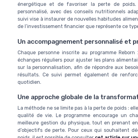
énergétique et de favoriser la perte de poids
personnalisé, avec des conseils nutritionnels ada
suivi vise à instaurer de nouvelles habitudes alimen
de l’investissement financier que représente ce typ
Un accompagnement personnalisé et p
Chaque personne inscrite au programme Reborn 
échanges réguliers pour ajuster les plans alimentai
sur la personnalisation, afin de répondre aux besoi
résultats. Ce suivi permet également de renforc
quotidien.
Une approche globale de la transforma
La méthode ne se limite pas à la perte de poids : ell
qualité de vie. Le programme encourage un cha
meilleure gestion du physique, tout en prenant e
d’objectifs de perte. Pour ceux qui souhaitent d
poids, il est possible de consulter
cet article sur u