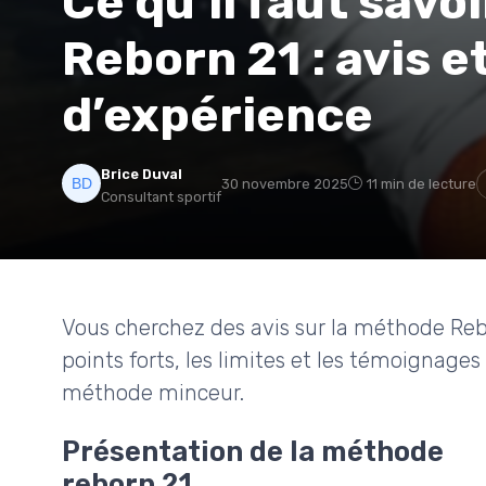
Ce qu’il faut savo
Reborn 21 : avis e
d’expérience
Brice Duval
30 novembre 2025
11 min de lecture
Consultant sportif
Vous cherchez des avis sur la méthode Reb
points forts, les limites et les témoignage
méthode minceur.
Présentation de la méthode
reborn 21