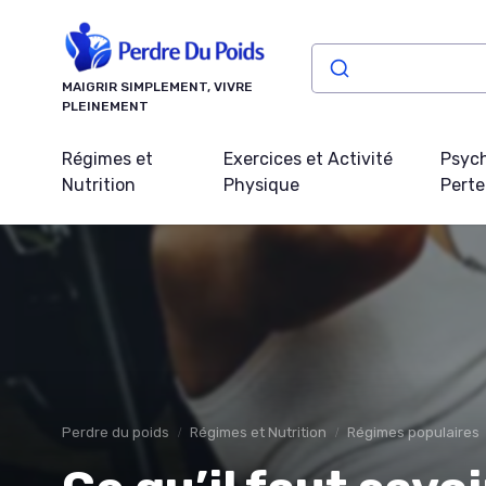
Panneau de gestion des cookies
MAIGRIR SIMPLEMENT, VIVRE
PLEINEMENT
Régimes et
Exercices et Activité
Psych
Nutrition
Physique
Perte
Perdre du poids
Régimes et Nutrition
Régimes populaires