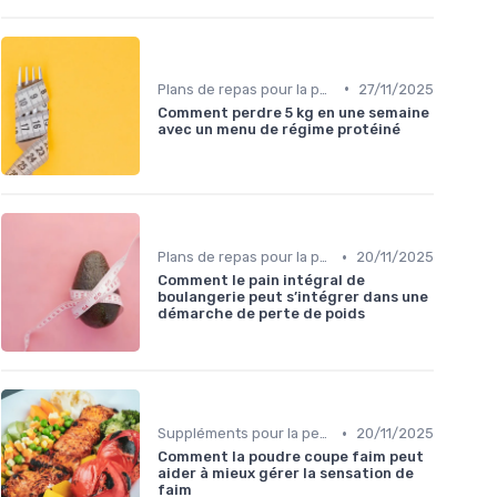
•
Plans de repas pour la perte de poids
27/11/2025
Comment perdre 5 kg en une semaine
avec un menu de régime protéiné
•
Plans de repas pour la perte de poids
20/11/2025
Comment le pain intégral de
boulangerie peut s’intégrer dans une
démarche de perte de poids
•
Suppléments pour la perte de poids
20/11/2025
Comment la poudre coupe faim peut
aider à mieux gérer la sensation de
faim