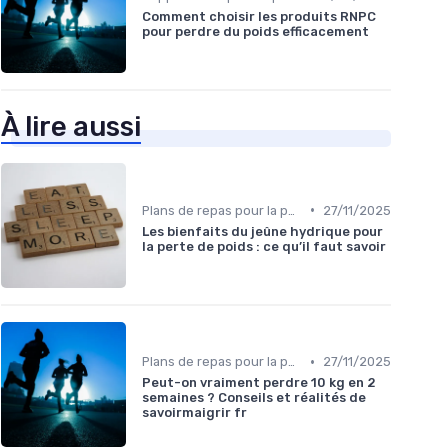
Comment choisir les produits RNPC
pour perdre du poids efficacement
À lire aussi
•
Plans de repas pour la perte de poids
27/11/2025
Les bienfaits du jeûne hydrique pour
la perte de poids : ce qu’il faut savoir
•
Plans de repas pour la perte de poids
27/11/2025
Peut-on vraiment perdre 10 kg en 2
semaines ? Conseils et réalités de
savoirmaigrir fr