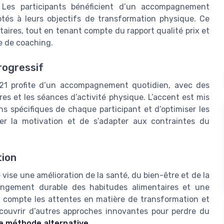
. Les participants bénéficient d’un accompagnement
ptés à leurs objectifs de transformation physique. Ce
taires, tout en tenant compte du rapport qualité prix et
e de coaching.
rogressif
21 profite d’un accompagnement quotidien, avec des
res et les séances d’activité physique. L’accent est mis
ns spécifiques de chaque participant et d’optimiser les
er la motivation et de s’adapter aux contraintes du
tion
e vise une amélioration de la santé, du bien-être et de la
ngement durable des habitudes alimentaires et une
n compte les attentes en matière de transformation et
écouvrir d’autres approches innovantes pour perdre du
ne méthode alternative
.