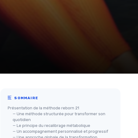
SOMMAIRE
Présentation de la méthode reborn 21
— Une méthode structurée pour transformer son
quotidien
— Le principe du recalibrage métabolique
— Un accompagnement personnalisé et progressif
— Une approche globale de la transformation