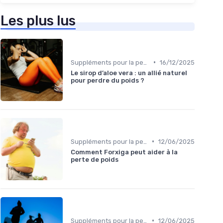
Les plus lus
•
Suppléments pour la perte de poids
16/12/2025
Le sirop d’aloe vera : un allié naturel
pour perdre du poids ?
•
Suppléments pour la perte de poids
12/06/2025
Comment Forxiga peut aider à la
perte de poids
•
Suppléments pour la perte de poids
12/06/2025