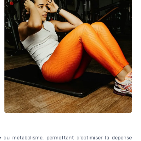
e du métabolisme, permettant d’optimiser la dépense