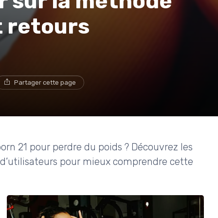
ir sur la méthode
t retours
Partager cette page
orn 21 pour perdre du poids ? Découvrez les
s d’utilisateurs pour mieux comprendre cette