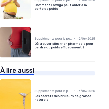
Comment Forxiga peut aider à la
perte de poids
•
Suppléments pour la perte de poids
12/06/2025
Où trouver slim xr en pharmacie pour
perdre du poids efficacement ?
À lire aussi
•
Suppléments pour la perte de poids
06/06/2025
Les secrets des brûleurs de graisse
naturels