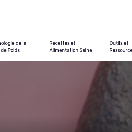
ologie de la
Recettes et
Outils et
 de Poids
Alimentation Saine
Ressourc