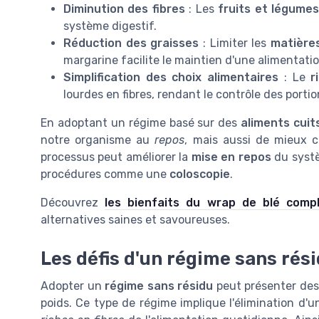
Diminution des fibres
: Les
fruits et légume
système digestif.
Réduction des graisses
: Limiter les
matière
margarine facilite le maintien d'une alimentatio
Simplification des choix alimentaires
: Le
r
lourdes en fibres, rendant le contrôle des portio
En adoptant un régime basé sur des
aliments cuit
notre organisme au
repos
, mais aussi de mieux c
processus peut améliorer la
mise en repos
du systè
procédures comme une
coloscopie
.
Découvrez
les bienfaits du wrap de blé comp
alternatives saines et savoureuses.
Les défis d'un régime sans rés
Adopter un
régime sans résidu
peut présenter des 
poids. Ce type de régime implique l'élimination d'