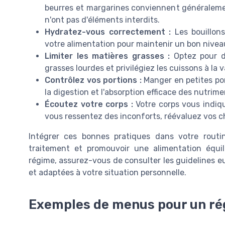
beurres et margarines conviennent généralement
n'ont pas d'éléments interdits.
Hydratez-vous correctement :
Les bouillon
votre alimentation pour maintenir un bon nivea
Limiter les matières grasses :
Optez pour de
grasses lourdes et privilégiez les cuissons à la 
Contrôlez vos portions :
Manger en petites port
la digestion et l'absorption efficace des nutrime
Écoutez votre corps :
Votre corps vous indiq
vous ressentez des inconforts, réévaluez vos ch
Intégrer ces bonnes pratiques dans votre routin
traitement et promouvoir une alimentation équ
régime, assurez-vous de consulter les guidelines 
et adaptées à votre situation personnelle.
Exemples de menus pour un ré