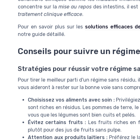
concentre sur la
mise au repos
des intestins, il es
traitement clinique efficace
.
Pour en savoir plus sur les
solutions efficaces d
notre guide détaillé.
Conseils pour suivre un régim
Stratégies pour réussir votre régime s
Pour tirer le meilleur parti d'un régime sans résidu,
vous aideront à rester sur la bonne voie sans compr
Choisissez vos aliments avec soin :
Privilégiez
sont riches en résidus. Les pommes de terre, le 
vous que les légumes sont bien cuits et pelés.
Évitez certains fruits :
Les fruits riches en f
plutôt pour des jus de fruits sans pulpe.
Attention aux produits laitiers :
Préférez le la