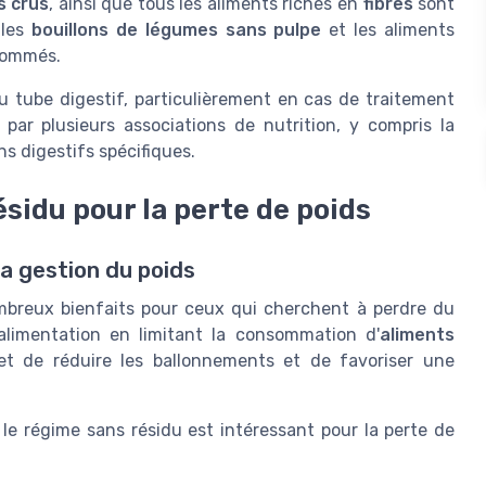
s crus
, ainsi que tous les aliments riches en
fibres
sont
 les
bouillons de légumes sans pulpe
et les aliments
sommés.
 tube digestif, particulièrement en cas de traitement
par plusieurs associations de nutrition, y compris la
ins digestifs spécifiques.
ésidu pour la perte de poids
a gestion du poids
breux bienfaits pour ceux qui cherchent à perdre du
'alimentation en limitant la consommation d'
aliments
et de réduire les ballonnements et de favoriser une
 le régime sans résidu est intéressant pour la perte de