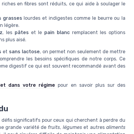
s
riches en fibres sont réduits, ce qui aide à soulager le
s grasses
lourdes et indigestes comme le beurre ou la
n légère.
iz
, les
pâtes
et le
pain blanc
remplacent les options
ns plus aisé.
s
et
sans lactose
, on permet non seulement de mettre
omprendre les besoins spécifiques de notre corps. Ce
me digestif ce qui est souvent recommandé avant des
let dans votre régime
pour en savoir plus sur des
idu
défis significatifs pour ceux qui cherchent à perdre du
une grande variété de
fruits
,
légumes
et autres
aliments