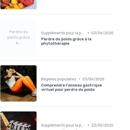
Perdre du
•
Suppléments pour la perte de poids
03/06/2025
poids grâce
Perdre du poids grâce à la
à...
phytothérapie
•
Régimes populaires
03/06/2025
Comprendre l'anneau gastrique
virtuel pour perdre du poids
•
Suppléments pour la perte de poids
23/05/2025