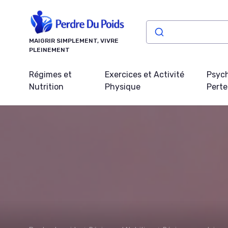
Panneau de gestion des cookies
MAIGRIR SIMPLEMENT, VIVRE
PLEINEMENT
Régimes et
Exercices et Activité
Psych
Nutrition
Physique
Perte