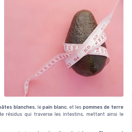
pâtes blanches
, le
pain blanc
, et les
pommes de terre
de résidus qui traverse les intestins, mettant ainsi le