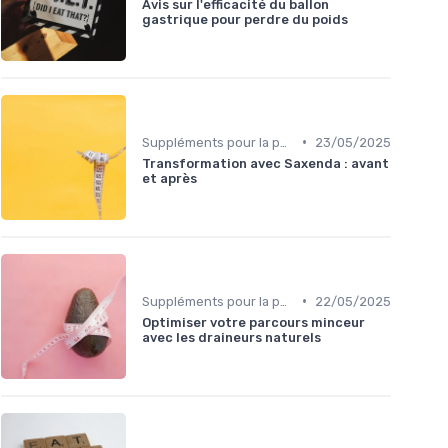
Avis sur l'efficacité du ballon
gastrique pour perdre du poids
•
Suppléments pour la perte de poids
23/05/2025
Transformation avec Saxenda : avant
et après
•
Suppléments pour la perte de poids
22/05/2025
Optimiser votre parcours minceur
avec les draineurs naturels