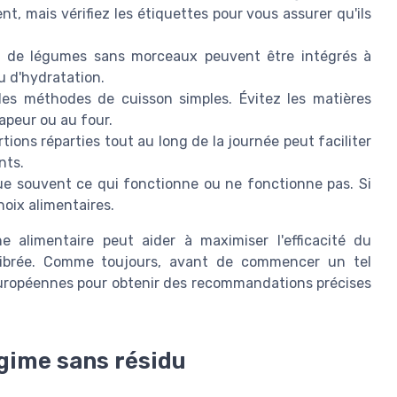
, mais vérifiez les étiquettes pour vous assurer qu'ils
s de légumes sans morceaux peuvent être intégrés à
u d'hydratation.
s méthodes de cuisson simples. Évitez les matières
vapeur ou au four.
ions réparties tout au long de la journée peut faciliter
nts.
ue souvent ce qui fonctionne ou ne fonctionne pas. Si
oix alimentaires.
e alimentaire peut aider à maximiser l'efficacité du
ilibrée. Comme toujours, avant de commencer un tel
européennes pour obtenir des recommandations précises
gime sans résidu