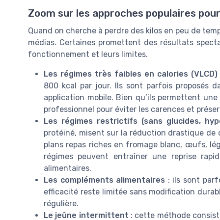
Zoom sur les approches populaires pou
Quand on cherche à perdre des kilos en peu de temps
médias. Certaines promettent des résultats spectac
fonctionnement et leurs limites.
Les régimes très faibles en calories (VLCD)
800 kcal par jour. Ils sont parfois proposé
application mobile. Bien qu’ils permettent une 
professionnel pour éviter les carences et préser
Les régimes restrictifs (sans glucides, hyp
protéiné, misent sur la réduction drastique de
plans repas riches en fromage blanc, œufs, lé
régimes peuvent entraîner une reprise rapid
alimentaires.
Les compléments alimentaires
: ils sont par
efficacité reste limitée sans modification dura
régulière.
Le jeûne intermittent
: cette méthode consiste