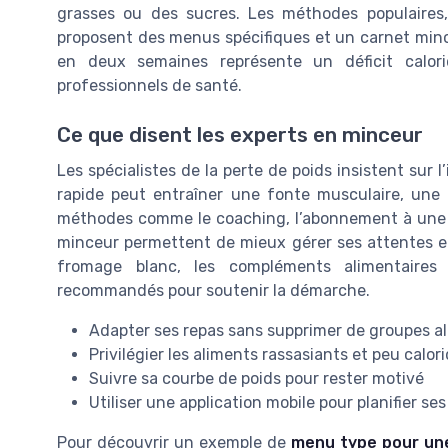
grasses ou des sucres. Les méthodes populaires
proposent des menus spécifiques et un carnet mince
en deux semaines représente un déficit calor
professionnels de santé.
Ce que disent les experts en minceur
Les spécialistes de la perte de poids insistent sur
rapide peut entraîner une fonte musculaire, une 
méthodes comme le coaching, l’abonnement à une 
minceur permettent de mieux gérer ses attentes et
fromage blanc, les compléments alimentaires
recommandés pour soutenir la démarche.
Adapter ses repas sans supprimer de groupes a
Privilégier les aliments rassasiants et peu calor
Suivre sa courbe de poids pour rester motivé
Utiliser une application mobile pour planifier s
Pour découvrir un exemple de
menu type pour un