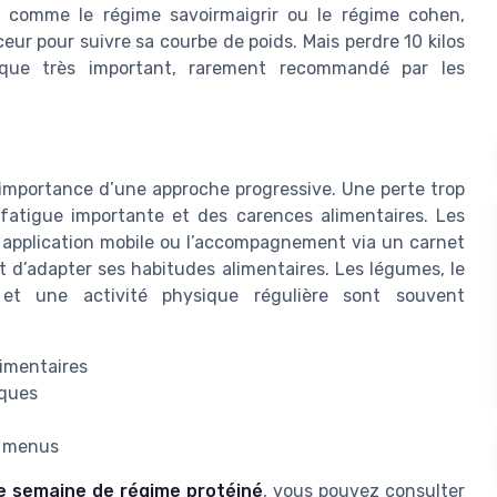
, comme le régime savoirmaigrir ou le régime cohen,
ur pour suivre sa courbe de poids. Mais perdre 10 kilos
ique très important, rarement recommandé par les
 l’importance d’une approche progressive. Une perte trop
fatigue importante et des carences alimentaires. Les
application mobile ou l’accompagnement via un carnet
 d’adapter ses habitudes alimentaires. Les légumes, le
 et une activité physique régulière sont souvent
limentaires
iques
es menus
e semaine de régime protéiné
, vous pouvez consulter