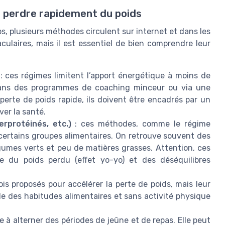
r perdre rapidement du poids
, plusieurs méthodes circulent sur internet et dans les
ulaires, mais il est essentiel de bien comprendre leur
: ces régimes limitent l’apport énergétique à moins de
s dans des programmes de coaching minceur ou via une
perte de poids rapide, ils doivent être encadrés par un
ver la santé.
erprotéinés, etc.)
: ces méthodes, comme le régime
 certains groupes alimentaires. On retrouve souvent des
gumes verts et peu de matières grasses. Attention, ces
e du poids perdu (effet yo-yo) et des déséquilibres
fois proposés pour accélérer la perte de poids, mais leur
ble des habitudes alimentaires et sans activité physique
 à alterner des périodes de jeûne et de repas. Elle peut