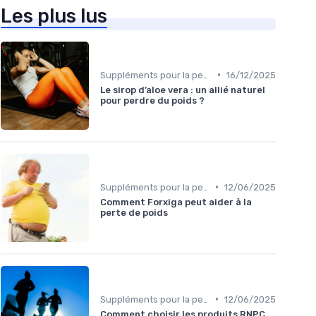
Les plus lus
•
Suppléments pour la perte de poids
16/12/2025
Le sirop d’aloe vera : un allié naturel
pour perdre du poids ?
•
Suppléments pour la perte de poids
12/06/2025
Comment Forxiga peut aider à la
perte de poids
•
Suppléments pour la perte de poids
12/06/2025
Comment choisir les produits RNPC