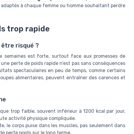
ans adaptés à chaque femme ou homme souhaitant perdre
ds trop rapide
 être risqué ?
ux semaines est forte, surtout face aux promesses de
, une perte de poids rapide n’est pas sans conséquences
ultats spectaculaires en peu de temps, comme certains
 groupes alimentaires, peuvent entraîner des carences et
me
que trop faible, souvent inférieur à 1200 kcal par jour,
ute activité physique compliquée.
ite, le corps puise dans les muscles, pas seulement dans
 de perte poids sur le long terme.