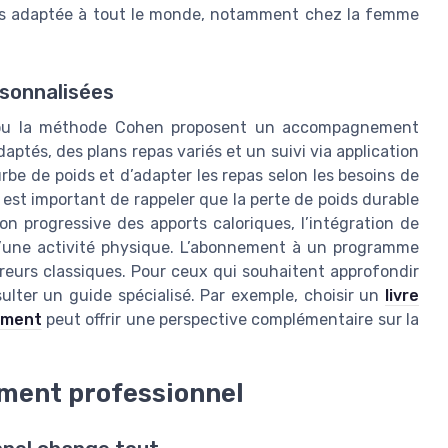
t pas adaptée à tout le monde, notamment chez la femme
sonnalisées
 ou la méthode Cohen proposent un accompagnement
ptés, des plans repas variés et un suivi via application
rbe de poids et d’adapter les repas selon les besoins de
l est important de rappeler que la perte de poids durable
on progressive des apports caloriques, l’intégration de
d’une activité physique. L’abonnement à un programme
erreurs classiques. Pour ceux qui souhaitent approfondir
sulter un guide spécialisé. Par exemple, choisir un
livre
cement
peut offrir une perspective complémentaire sur la
ment professionnel