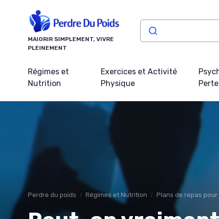
Panneau de gestion des cookies
MAIGRIR SIMPLEMENT, VIVRE
PLEINEMENT
Régimes et
Exercices et Activité
Psych
Nutrition
Physique
Perte
Perdre du poids
Régimes et Nutrition
Plans de repas pour 