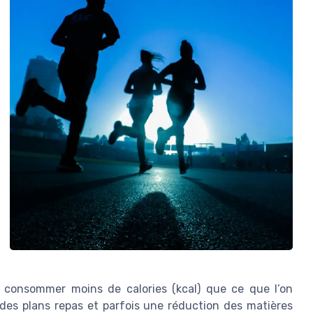
: consommer moins de calories (kcal) que ce que l’on
des plans repas et parfois une réduction des matières