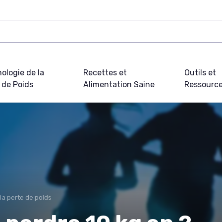
ologie de la
Recettes et
Outils et
 de Poids
Alimentation Saine
Ressourc
la perte de poids