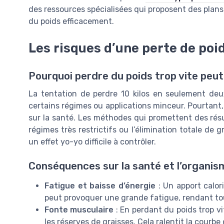
des ressources spécialisées qui proposent des pl
du poids efficacement.
Les risques d’une perte de poi
Pourquoi perdre du poids trop vite peut
La tentation de perdre 10 kilos en seulement de
certains régimes ou applications minceur. Pourtant
sur la santé. Les méthodes qui promettent des rés
régimes très restrictifs ou l’élimination totale de
un effet yo-yo difficile à contrôler.
Conséquences sur la santé et l’organis
Fatigue et baisse d’énergie
: Un apport calori
peut provoquer une grande fatigue, rendant to
Fonte musculaire
: En perdant du poids trop v
les réserves de graisses. Cela ralentit la courbe