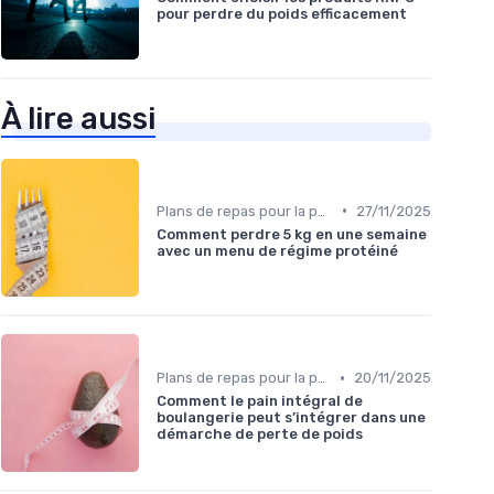
pour perdre du poids efficacement
À lire aussi
•
Plans de repas pour la perte de poids
27/11/2025
Comment perdre 5 kg en une semaine
avec un menu de régime protéiné
•
Plans de repas pour la perte de poids
20/11/2025
Comment le pain intégral de
boulangerie peut s’intégrer dans une
démarche de perte de poids