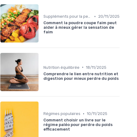
•
Suppléments pour la perte de poids
20/11/2025
Comment la poudre coupe faim peut
aider à mieux gérer la sensation de
faim
•
Nutrition équilibrée
18/11/2025
Comprendre le lien entre nutrition et
digestion pour mieux perdre du poids
•
Régimes populaires
10/11/2025
Comment choisir un livre sur le
régime paléo pour perdre du poids
efficacement