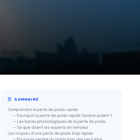
SOMMAIRE
Comprendre la perte de poids rapide
— Pourquoi la perte de poids rapide fascine autant ?
— Les bases physiologiques de la perte de poids
— Ce que disent les experts en minceur
Les risques d’une perte de poids trop rapide
— Pourquoi perdre du poids trop vite peut être