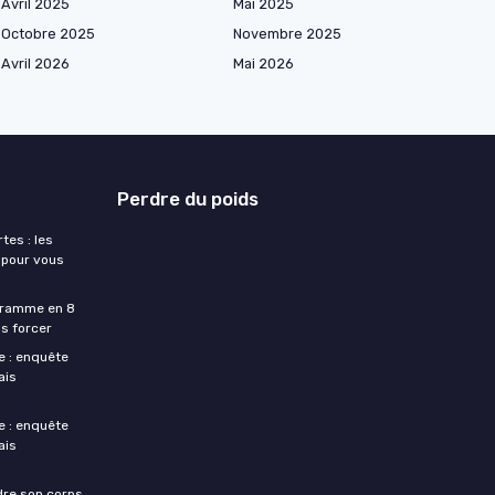
Avril 2025
Mai 2025
Octobre 2025
Novembre 2025
Avril 2026
Mai 2026
Perdre du poids
tes : les
 pour vous
ogramme en 8
s forcer
e : enquête
ais
e : enquête
ais
dre son corps