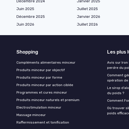
Décembre 2024
Janvier 2025
Juin 2025
Juillet 2025
Décembre 2025
Janvier 2026
Juin 2026
Juillet 2026
Shopping
Les plus 
Compléments alimentaires minceur
Avis sur Iron
perdre du po
Produits minceur par objectif
Comment gére
Produits minceur par forme
opération de 
Produits minceur par action ciblée
Le sirop d’alo
Programmes et cures minceur
du poids ?
Produits minceur naturels et premium
Comment Forx
Electrostimulation minceur
Où trouver s
poids effica
Massage minceur
Raffermissement et tonification