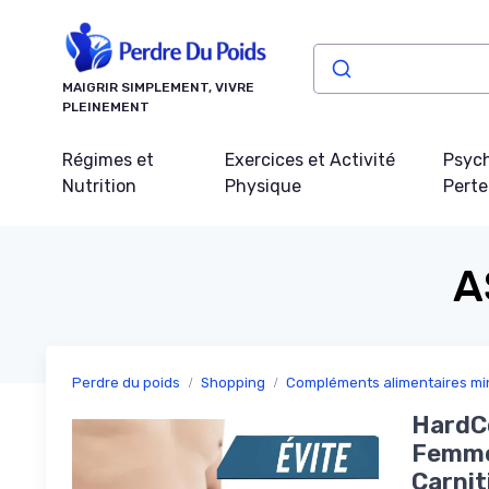
Panneau de gestion des cookies
MAIGRIR SIMPLEMENT, VIVRE
PLEINEMENT
Régimes et
Exercices et Activité
Psych
Nutrition
Physique
Perte
A
Perdre du poids
Shopping
Compléments alimentaires mi
HardCo
Femme 
Carnit