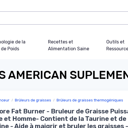
ologie de la
Recettes et
Outils et
 de Poids
Alimentation Saine
Ressourc
S AMERICAN SUPLEME
nceur
Brûleurs de graisses
Brûleurs de graisses thermogéniques
re Fat Burner - Bruleur de Graisse Puiss
et Homme- Contient de la Taurine et de 
ine - Aide à maigrir et bruler les graisses 