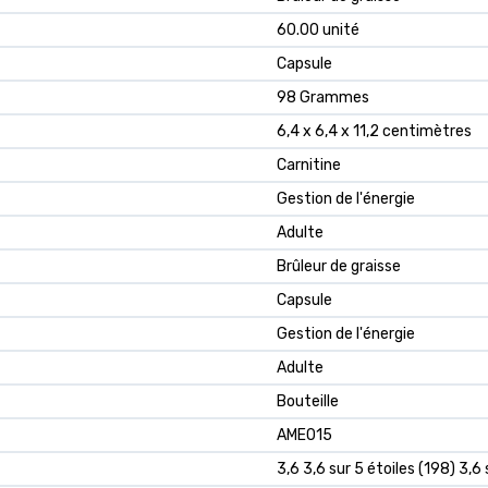
60.00 unité
Capsule
98 Grammes
6,4 x 6,4 x 11,2 centimètres
Carnitine
Gestion de l'énergie
Adulte
Brûleur de graisse
Capsule
Gestion de l'énergie
Adulte
Bouteille
AME015
3,6 3,6 sur 5 étoiles (198) 3,6 