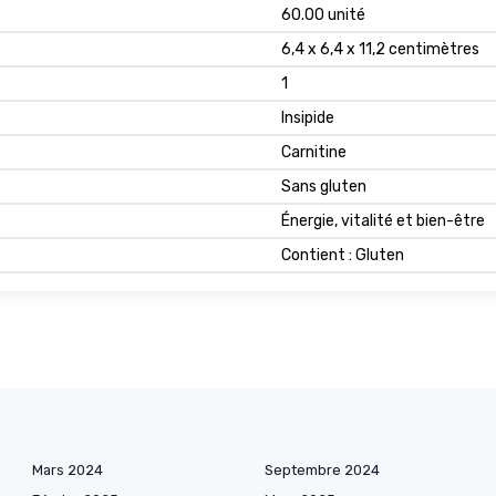
60.00 unité
6,4 x 6,4 x 11,2 centimètres
1
Insipide
Carnitine
Sans gluten
Énergie, vitalité et bien-être
Contient : Gluten
Mars 2024
Septembre 2024