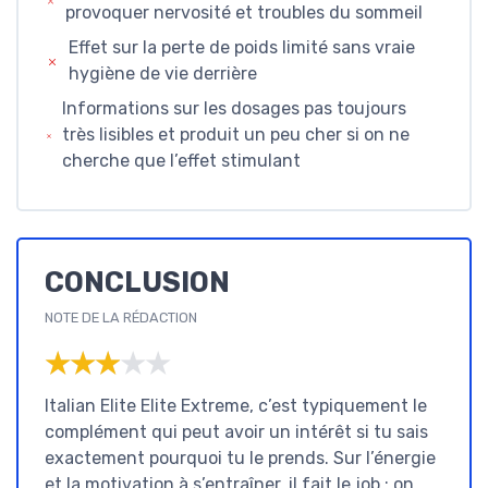
provoquer nervosité et troubles du sommeil
Effet sur la perte de poids limité sans vraie
hygiène de vie derrière
Informations sur les dosages pas toujours
très lisibles et produit un peu cher si on ne
cherche que l’effet stimulant
CONCLUSION
NOTE DE LA RÉDACTION
★★★★★
★★★★★
Italian Elite Elite Extreme, c’est typiquement le
complément qui peut avoir un intérêt si tu sais
exactement pourquoi tu le prends. Sur l’énergie
et la motivation à s’entraîner, il fait le job : on