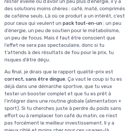
rester éveillé ou d’avoir un peu plus d’énergie, il y a
des solutions moins chères : café, maté, comprimés
de caféine seuls. Là où ce produit a un intérêt, c’est
pour ceux qui veulent un
pack tout-en-un
: un peu
d’énergie, un peu de soutien pour le métabolisme,
un peu de focus. Mais il faut être conscient que
l’effet ne sera pas spectaculaire, donc si tu
t’attends à des résultats de fou pour le prix, tu
risques d’être déçu.
Au final, je dirais que le rapport qualité-prix est
correct, sans être dingue
. Ça vaut le coup si tu es
déjà dans une démarche sportive, que tu veux
tester un booster complet et que tu es prêt à
l’intégrer dans une routine globale (alimentation +
sport). Si tu cherches juste à perdre du poids sans
effort ou à remplacer ton café du matin, ce n’est
pas forcément le meilleur investissement. Il y a
mieux ciblé et moins cher pour ces usages-là.