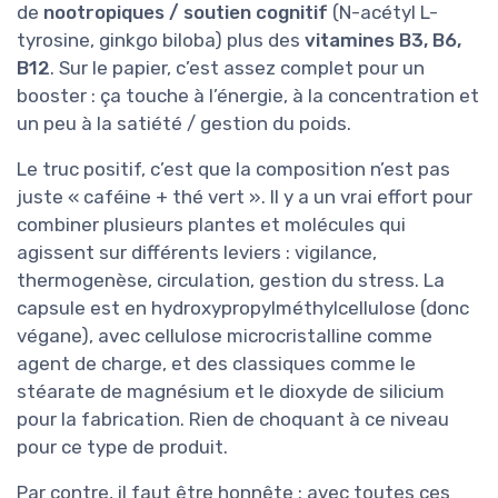
de
nootropiques / soutien cognitif
(N-acétyl L-
tyrosine, ginkgo biloba) plus des
vitamines B3, B6,
B12
. Sur le papier, c’est assez complet pour un
booster : ça touche à l’énergie, à la concentration et
un peu à la satiété / gestion du poids.
Le truc positif, c’est que la composition n’est pas
juste « caféine + thé vert ». Il y a un vrai effort pour
combiner plusieurs plantes et molécules qui
agissent sur différents leviers : vigilance,
thermogenèse, circulation, gestion du stress. La
capsule est en hydroxypropylméthylcellulose (donc
végane), avec cellulose microcristalline comme
agent de charge, et des classiques comme le
stéarate de magnésium et le dioxyde de silicium
pour la fabrication. Rien de choquant à ce niveau
pour ce type de produit.
Par contre, il faut être honnête : avec toutes ces