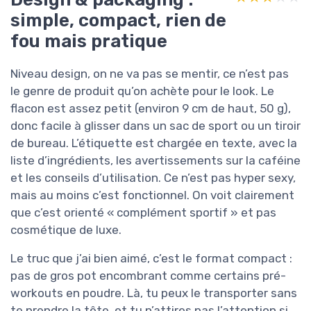
simple, compact, rien de
fou mais pratique
Niveau design, on ne va pas se mentir, ce n’est pas
le genre de produit qu’on achète pour le look. Le
flacon est assez petit (environ 9 cm de haut, 50 g),
donc facile à glisser dans un sac de sport ou un tiroir
de bureau. L’étiquette est chargée en texte, avec la
liste d’ingrédients, les avertissements sur la caféine
et les conseils d’utilisation. Ce n’est pas hyper sexy,
mais au moins c’est fonctionnel. On voit clairement
que c’est orienté « complément sportif » et pas
cosmétique de luxe.
Le truc que j’ai bien aimé, c’est le format compact :
pas de gros pot encombrant comme certains pré-
workouts en poudre. Là, tu peux le transporter sans
te prendre la tête, et tu n’attires pas l’attention si