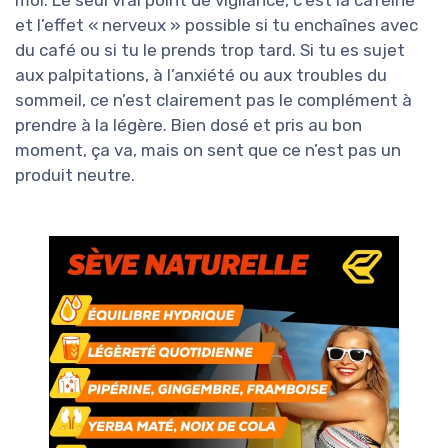
moi. Le seul vrai point de vigilance, c’est la caféine
et l’effet « nerveux » possible si tu enchaînes avec
du café ou si tu le prends trop tard. Si tu es sujet
aux palpitations, à l’anxiété ou aux troubles du
sommeil, ce n’est clairement pas le complément à
prendre à la légère. Bien dosé et pris au bon
moment, ça va, mais on sent que ce n’est pas un
produit neutre.