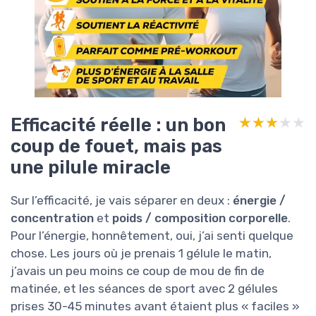
Efficacité réelle : un bon
★★★★★
★★★★★
coup de fouet, mais pas
une pilule miracle
Sur l’efficacité, je vais séparer en deux :
énergie /
concentration
et
poids / composition corporelle
.
Pour l’énergie, honnêtement, oui, j’ai senti quelque
chose. Les jours où je prenais 1 gélule le matin,
j’avais un peu moins ce coup de mou de fin de
matinée, et les séances de sport avec 2 gélules
prises 30-45 minutes avant étaient plus « faciles »