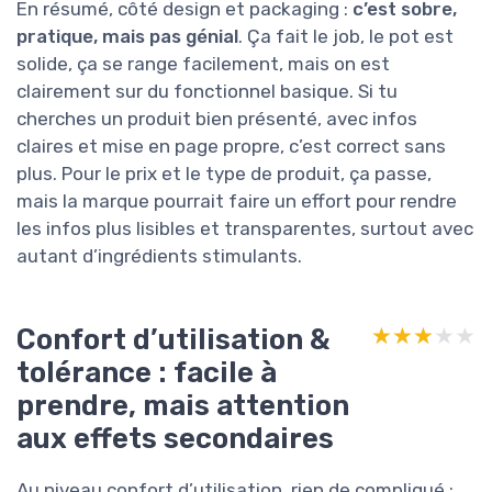
En résumé, côté design et packaging :
c’est sobre,
pratique, mais pas génial
. Ça fait le job, le pot est
solide, ça se range facilement, mais on est
clairement sur du fonctionnel basique. Si tu
cherches un produit bien présenté, avec infos
claires et mise en page propre, c’est correct sans
plus. Pour le prix et le type de produit, ça passe,
mais la marque pourrait faire un effort pour rendre
les infos plus lisibles et transparentes, surtout avec
autant d’ingrédients stimulants.
Confort d’utilisation &
★★★★★
★★★★★
tolérance : facile à
prendre, mais attention
aux effets secondaires
Au niveau confort d’utilisation, rien de compliqué :