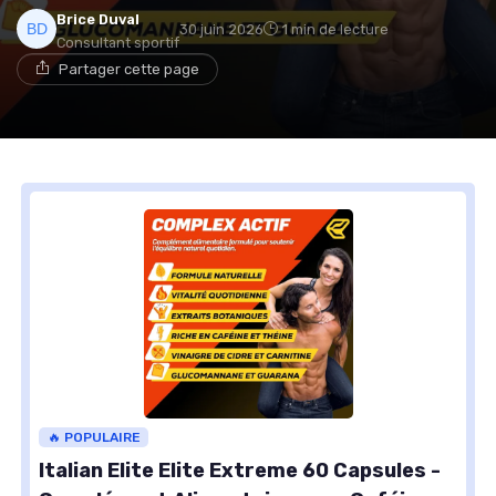
Brice Duval
30 juin 2026
1 min de lecture
Consultant sportif
Partager cette page
🔥 POPULAIRE
Italian Elite Elite Extreme 60 Capsules -