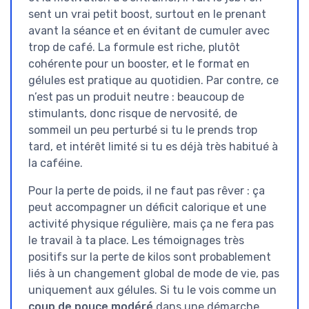
sent un vrai petit boost, surtout en le prenant
avant la séance et en évitant de cumuler avec
trop de café. La formule est riche, plutôt
cohérente pour un booster, et le format en
gélules est pratique au quotidien. Par contre, ce
n’est pas un produit neutre : beaucoup de
stimulants, donc risque de nervosité, de
sommeil un peu perturbé si tu le prends trop
tard, et intérêt limité si tu es déjà très habitué à
la caféine.
Pour la perte de poids, il ne faut pas rêver : ça
peut accompagner un déficit calorique et une
activité physique régulière, mais ça ne fera pas
le travail à ta place. Les témoignages très
positifs sur la perte de kilos sont probablement
liés à un changement global de mode de vie, pas
uniquement aux gélules. Si tu le vois comme un
coup de pouce modéré
dans une démarche