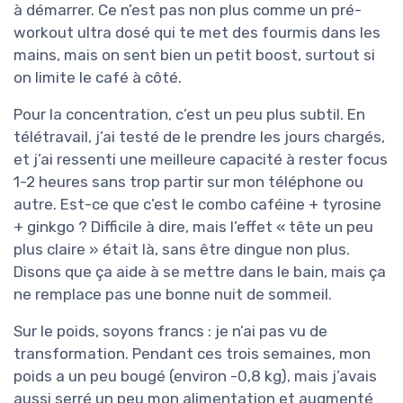
à démarrer. Ce n’est pas non plus comme un pré-
workout ultra dosé qui te met des fourmis dans les
mains, mais on sent bien un petit boost, surtout si
on limite le café à côté.
Pour la concentration, c’est un peu plus subtil. En
télétravail, j’ai testé de le prendre les jours chargés,
et j’ai ressenti une meilleure capacité à rester focus
1-2 heures sans trop partir sur mon téléphone ou
autre. Est-ce que c’est le combo caféine + tyrosine
+ ginkgo ? Difficile à dire, mais l’effet « tête un peu
plus claire » était là, sans être dingue non plus.
Disons que ça aide à se mettre dans le bain, mais ça
ne remplace pas une bonne nuit de sommeil.
Sur le poids, soyons francs : je n’ai pas vu de
transformation. Pendant ces trois semaines, mon
poids a un peu bougé (environ -0,8 kg), mais j’avais
aussi serré un peu mon alimentation et augmenté