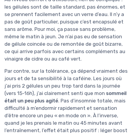
les gélules sont de taille standard, pas énormes, et
se prennent facilement avec un verre d’eau. Il n’y a
pas de goût particulier, puisque c’est encapsulé et
sans arôme. Pour moi, ça passe sans problème,
même le matin à jeun. Je n’ai pas eu de sensation
de gélule coincée ou de remontée de goût bizarre,
ce qui arrive parfois avec certains compléments au
vinaigre de cidre ou au café vert.
Par contre, sur la tolérance, ça dépend vraiment des
jours et de ta sensibilité à la caféine. Les jours où
j’ai pris 2 gélules un peu trop tard dans la journée
(vers 15-16h), j’ai clairement senti que mon
sommeil
était un peu plus agité
. Pas d’insomnie totale, mais
difficulté à m’endormir rapidement et sensation
d’être encore un peu « en mode on ». À l’inverse,
quand je les prenais le matin ou 45 minutes avant
l’entraînement, l’effet était plus positif : léger boost