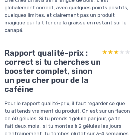
cherches un avis sans langue de bois : c’est
globalement correct, avec quelques points positifs,
quelques limites, et clairement pas un produit
magique qui fait fondre la graisse en restant sur le
canapé.
Rapport qualité-prix :
★★★★★
★★★★★
correct si tu cherches un
booster complet, sinon
un peu cher pour de la
caféine
Pour le rapport qualité-prix, il faut regarder ce que
tu attends vraiment du produit. On est sur un flacon
de 60 gélules. Si tu prends 1 gélule par jour, ça te
fait deux mois ; si tu montes à 2 gélules les jours
d’entraînement, tu tombes plutôt sur 3-4 semaines.