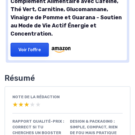
Complément Alimentaire avec Caféine,
Thé Vert, Carnitine, Glucomannane,
Vinaigre de Pomme et Guarana - Soutien
au Mode de Vie Actif Énergie et
Concentration.
Voir l'offre
Résumé
NOTE DE LA RÉDACTION
★★★★★
★★★★★
RAPPORT QUALITÉ-PRIX :
DESIGN & PACKAGING :
CORRECT SI TU
SIMPLE, COMPACT, RIEN
CHERCHES UN BOOSTER
DE FOU MAIS PRATIQUE