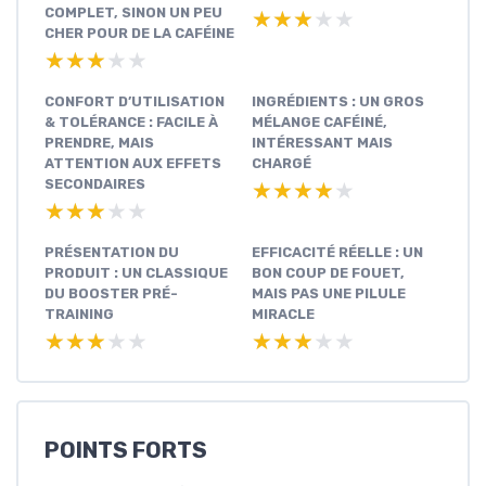
COMPLET, SINON UN PEU
★★★★★
★★★★★
CHER POUR DE LA CAFÉINE
★★★★★
★★★★★
CONFORT D’UTILISATION
INGRÉDIENTS : UN GROS
& TOLÉRANCE : FACILE À
MÉLANGE CAFÉINÉ,
PRENDRE, MAIS
INTÉRESSANT MAIS
ATTENTION AUX EFFETS
CHARGÉ
SECONDAIRES
★★★★★
★★★★★
★★★★★
★★★★★
PRÉSENTATION DU
EFFICACITÉ RÉELLE : UN
PRODUIT : UN CLASSIQUE
BON COUP DE FOUET,
DU BOOSTER PRÉ-
MAIS PAS UNE PILULE
TRAINING
MIRACLE
★★★★★
★★★★★
★★★★★
★★★★★
POINTS FORTS