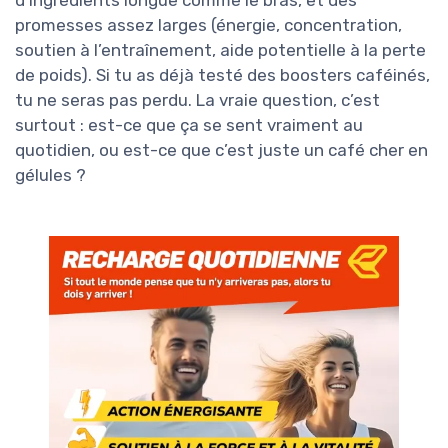
d’ingrédients longue comme le bras, et des
promesses assez larges (énergie, concentration,
soutien à l’entraînement, aide potentielle à la perte
de poids). Si tu as déjà testé des boosters caféinés,
tu ne seras pas perdu. La vraie question, c’est
surtout : est-ce que ça se sent vraiment au
quotidien, ou est-ce que c’est juste un café cher en
gélules ?