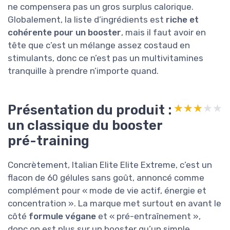
ne compensera pas un gros surplus calorique.
Globalement, la liste d’ingrédients est
riche et
cohérente pour un booster
, mais il faut avoir en
tête que c’est un mélange assez costaud en
stimulants, donc ce n’est pas un multivitamines
tranquille à prendre n’importe quand.
Présentation du produit :
★★★★★
★★★★★
un classique du booster
pré-training
Concrètement, Italian Elite Elite Extreme, c’est un
flacon de 60 gélules sans goût, annoncé comme
complément pour « mode de vie actif, énergie et
concentration ». La marque met surtout en avant le
côté
formule végane
et « pré-entraînement »,
donc on est plus sur un booster qu’un simple