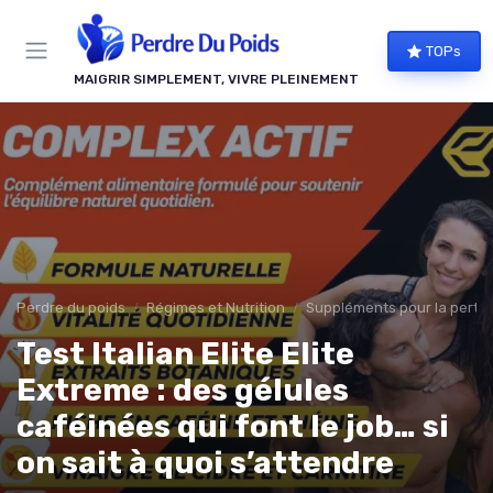
Panneau de gestion des cookies
TOPs
MAIGRIR SIMPLEMENT, VIVRE PLEINEMENT
Perdre du poids
Régimes et Nutrition
Suppléments pour la perte 
Test Italian Elite Elite
Extreme : des gélules
caféinées qui font le job… si
on sait à quoi s’attendre