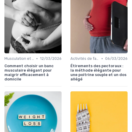
•
•
Musculation et tonification
12/03/2026
Activités de faible intensité
06/03/2026
Comment choisir un banc
Étirements des pectoraux :
musculaire élégant pour
la méthode élégante pour
maigrir efficacement à
une poitrine souple et un dos
domicile
allégé