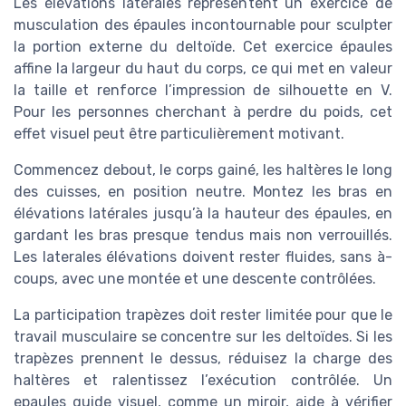
Les élévations latérales représentent un exercice de
musculation des épaules incontournable pour sculpter
la portion externe du deltoïde. Cet exercice épaules
affine la largeur du haut du corps, ce qui met en valeur
la taille et renforce l’impression de silhouette en V.
Pour les personnes cherchant à perdre du poids, cet
effet visuel peut être particulièrement motivant.
Commencez debout, le corps gainé, les haltères le long
des cuisses, en position neutre. Montez les bras en
élévations latérales jusqu’à la hauteur des épaules, en
gardant les bras presque tendus mais non verrouillés.
Les laterales élévations doivent rester fluides, sans à-
coups, avec une montée et une descente contrôlées.
La participation trapèzes doit rester limitée pour que le
travail musculaire se concentre sur les deltoïdes. Si les
trapèzes prennent le dessus, réduisez la charge des
haltères et ralentissez l’exécution contrôlée. Un
epaules guide visuel, comme un miroir, aide à vérifier