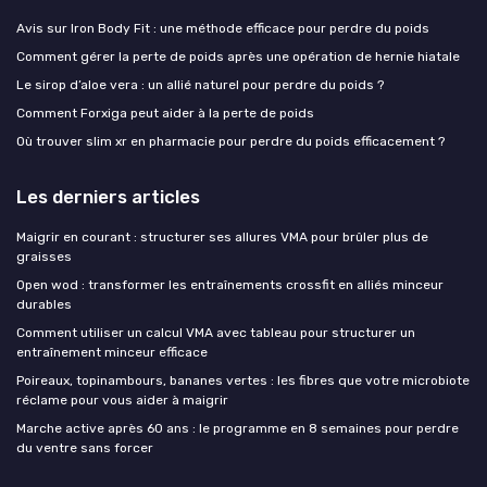
Avis sur Iron Body Fit : une méthode efficace pour perdre du poids
Comment gérer la perte de poids après une opération de hernie hiatale
Le sirop d’aloe vera : un allié naturel pour perdre du poids ?
Comment Forxiga peut aider à la perte de poids
Où trouver slim xr en pharmacie pour perdre du poids efficacement ?
Les derniers articles
Maigrir en courant : structurer ses allures VMA pour brûler plus de
graisses
Open wod : transformer les entraînements crossfit en alliés minceur
durables
Comment utiliser un calcul VMA avec tableau pour structurer un
entraînement minceur efficace
Poireaux, topinambours, bananes vertes : les fibres que votre microbiote
réclame pour vous aider à maigrir
Marche active après 60 ans : le programme en 8 semaines pour perdre
du ventre sans forcer