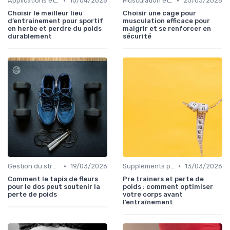
•
•
Applications et trackers
10/04/2026
Musculation et tonification
20/03/2026
Choisir le meilleur lieu
Choisir une cage pour
d’entrainement pour sportif
musculation efficace pour
en herbe et perdre du poids
maigrir et se renforcer en
durablement
sécurité
•
•
Gestion du stress et de l'anxiété
19/03/2026
Suppléments pour la perte de poids
13/03/2026
Comment le tapis de fleurs
Pre trainers et perte de
pour le dos peut soutenir la
poids : comment optimiser
perte de poids
votre corps avant
l’entraînement