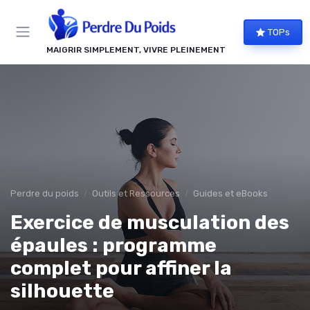
Panneau de gestion des cookies
TOPs
MAIGRIR SIMPLEMENT, VIVRE PLEINEMENT
Perdre du poids
Outils et Ressources
Guides et eBooks
Exercice de musculation des
épaules : programme
complet pour affiner la
silhouette