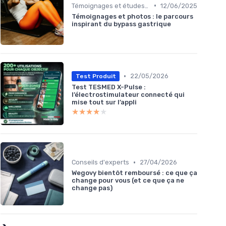
•
Témoignages et études de cas
12/06/2025
Témoignages et photos : le parcours
inspirant du bypass gastrique
•
22/05/2026
Test Produit
Test TESMED X-Pulse :
l’électrostimulateur connecté qui
mise tout sur l’appli
★★★★★
★★★★★
•
Conseils d'experts
27/04/2026
Wegovy bientôt remboursé : ce que ça
change pour vous (et ce que ça ne
change pas)