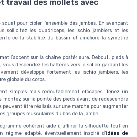
t travail des mollets avec
 squat pour cibler l’ensemble des jambes. En avançant
 sollicitez les quadriceps, les ischio jambiers et les
enforce la stabilité du bassin et améliore la symétrie
et l’accent sur la chaîne postérieure. Debout, pieds à
, vous descendez les haltères vers le sol en gardant les
vement développe fortement les ischio jambiers, les
ure globale du corps.
stent simples mais redoutablement efficaces. Tenez un
is montez sur la pointe des pieds avant de redescendre
res peuvent être réalisés sur une marche pour augmenter
es groupes musculaires du bas de la jambe.
ogramme cohérent aide à affiner la silhouette tout en
 un régime adapté, éventuellement inspiré d’
idées de