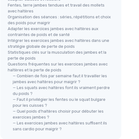
Fentes, terre jambes tendues et travail des mollets
avec haltères
Organisation des séances : séries, répétitions et choix
des poids pour maigrir
Adapter les exercices jambes avec haltères aux
contraintes de poids et de santé
Intégrer les exercices jambes avec haltères dans une
stratégie globale de perte de poids
Statistiques clés sur la musculation des jambes et la
perte de poids
Questions fréquentes sur les exercices jambes avec
haltères et la perte de poids
— Combien de fois par semaine faut il travailler les
jambes avec haltères pour maigrir ?
— Les squats avec haltères font ils vraiment perdre
du poids ?
— Faut il privilégier les fentes ou le squat bulgare
pour les cuisses ?
— Quel poids d’haltères choisir pour débuter les
exercices jambes ?
— Les exercices jambes avec haltères suffisent ils
sans cardio pour maigrir ?