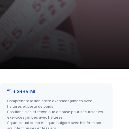
SOMMAIRE
Comprendre le lien entre exercices jambes avec
haltères et perte de poids
Positions clés et technique de base pour sécuriser les
exercices jambes avec haltères
Squat, squat sumo et squat bulgare avec haltères pour
sculpter cuisses et fessiers