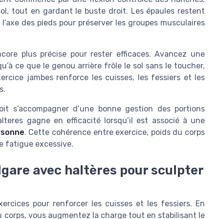
ol, tout en gardant le buste droit. Les épaules restent
t l’axe des pieds pour préserver les groupes musculaires
core plus précise pour rester efficaces. Avancez une
’à ce que le genou arrière frôle le sol sans le toucher,
ercice jambes renforce les cuisses, les fessiers et les
s.
doit s’accompagner d’une bonne gestion des portions
lteres gagne en efficacité lorsqu’il est associé à une
rsonne
. Cette cohérence entre exercice, poids du corps
e fatigue excessive.
gare avec haltères pour sculpter
ercices pour renforcer les cuisses et les fessiers. En
 corps, vous augmentez la charge tout en stabilisant le