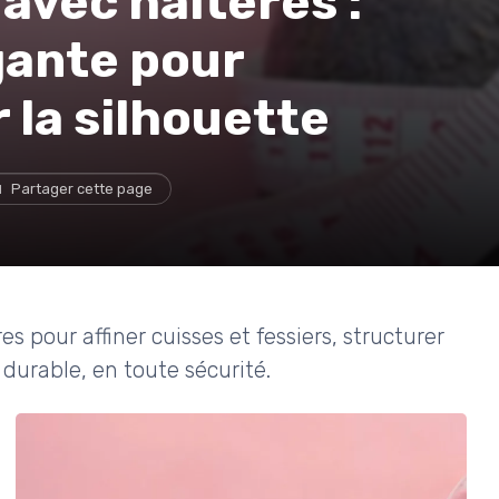
avec haltères :
ante pour
r la silhouette
Partager cette page
pour affiner cuisses et fessiers, structurer
durable, en toute sécurité.