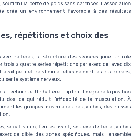
, soutient la perte de poids sans carences. L’association
sée crée un environnement favorable à des résultats
es, répétitions et choix des
avec haltères, la structure des séances joue un rôle
 trois à quatre séries répétitions par exercice, avec dix
travail permet de stimuler efficacement les quadriceps,
 épuiser le système nerveux.
à la technique. Un haltère trop lourd dégrade la position
dos, ce qui réduit l’efficacité de la musculation. À
isamment les groupes musculaires des jambes, des cuisses
tion.
s, squat sumo, fentes avant, soulevé de terre jambes
exercice cible des zones spécifiques, mais l’ensemble