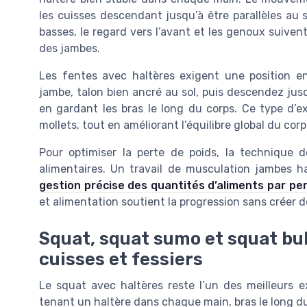
les cuisses descendant jusqu’à être parallèles au s
basses, le regard vers l’avant et les genoux suiven
des jambes.
Les fentes avec haltères exigent une position en
jambe, talon bien ancré au sol, puis descendez jusqu
en gardant les bras le long du corps. Ce type d’ex
mollets, tout en améliorant l’équilibre global du corp
Pour optimiser la perte de poids, la technique 
alimentaires. Un travail de musculation jambes ha
gestion précise des quantités d’aliments par pe
et alimentation soutient la progression sans créer d
Squat, squat sumo et squat bul
cuisses et fessiers
Le squat avec haltères reste l’un des meilleurs ex
tenant un haltère dans chaque main, bras le long du