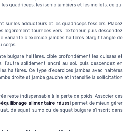
s quadriceps, les ischio jambiers et les mollets, ce qui
 sur les adducteurs et les quadriceps fessiers. Placez
tes légèrement tournées vers l’extérieur, puis descendez
 variante d’exercice jambes halteres élargit l’angle de
u corps.
te bulgare haltères, cible profondément les cuisses et
us, l’autre solidement ancré au sol, puis descendez en
les haltères. Ce type d’exercices jambes avec haltères
jambe droite et jambe gauche et intensifie la sollicitation
ée reste indispensable à la perte de poids. Associer ces
équilibrage alimentaire réussi
permet de mieux gérer
quat, de squat sumo ou de squat bulgare s’inscrit dans