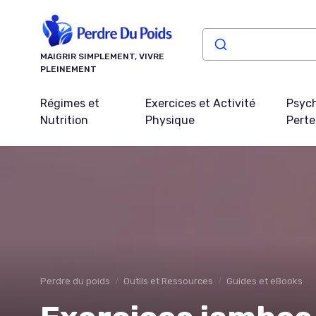
Panneau de gestion des cookies
MAIGRIR SIMPLEMENT, VIVRE
PLEINEMENT
Régimes et
Exercices et Activité
Psych
Nutrition
Physique
Perte
Perdre du poids
Outils et Ressources
Guides et eBooks