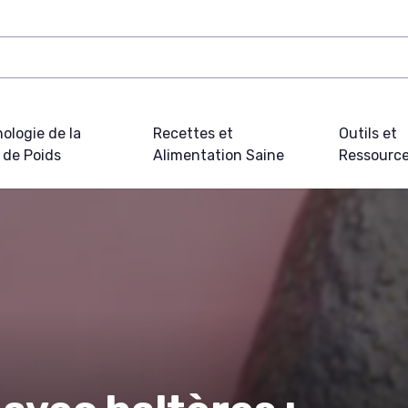
ologie de la
Recettes et
Outils et
 de Poids
Alimentation Saine
Ressourc