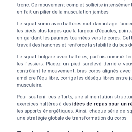
tronc. Ce mouvement complet sollicite intensément le
en fait un pilier de la musculation jambes.
Le squat sumo avec haltères met davantage l’accent
les pieds plus larges que la largeur d’épaules, poin
en gardant les paumes tournées vers le corps. Cette
travail des hanches et renforce la stabilité du bas d
Le squat bulgare avec haltères, parfois nommé fen
les fessiers. Placez un pied surélevé derrière vo
contrôlant le mouvement, bras corps alignés avec 
améliore l’équilibre, corrige les déséquilibres entre 
musculaire.
Pour soutenir ces efforts, une alimentation structur
exercices haltères à des
idées de repas pour un ré
les apports énergétiques. Ainsi, chaque série de s
une stratégie globale de transformation du corps.