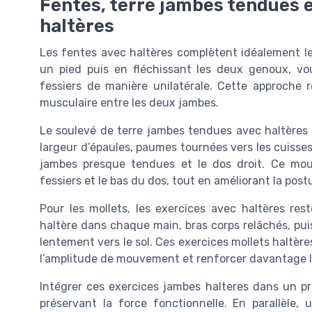
Fentes, terre jambes tendues e
haltères
Les fentes avec haltères complètent idéalement le
un pied puis en fléchissant les deux genoux, vous
fessiers de manière unilatérale. Cette approche r
musculaire entre les deux jambes.
Le soulevé de terre jambes tendues avec haltères m
largeur d’épaules, paumes tournées vers les cuisses
jambes presque tendues et le dos droit. Ce mou
fessiers et le bas du dos, tout en améliorant la post
Pour les mollets, les exercices avec haltères re
haltère dans chaque main, bras corps relâchés, pu
lentement vers le sol. Ces exercices mollets haltè
l’amplitude de mouvement et renforcer davantage l
Intégrer ces exercices jambes halteres dans un pr
préservant la force fonctionnelle. En parallèle,