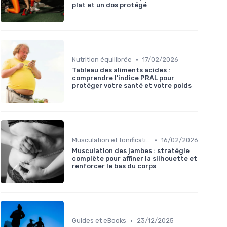
plat et un dos protégé
•
Nutrition équilibrée
17/02/2026
Tableau des aliments acides :
comprendre l’indice PRAL pour
protéger votre santé et votre poids
•
Musculation et tonification
16/02/2026
Musculation des jambes : stratégie
complète pour affiner la silhouette et
renforcer le bas du corps
•
Guides et eBooks
23/12/2025