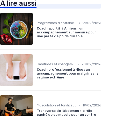
À lire aussi
•
Programmes d'entraînement
21/02/2026
Coach sportif à Amiens : un
accompagnement sur mesure pour
une perte de poids durable
•
Habitudes et changements de style de vie
20/02/2026
Coach professionnel à Nice : un
accompagnement pour maigrir sans
régime extrême
•
Musculation et tonification
19/02/2026
Transverse de l’abdomen : le rôle
caché de ce muscle pour un ventre