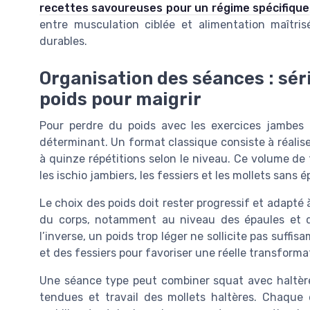
recettes savoureuses pour un régime spécifique
entre musculation ciblée et alimentation maîtri
durables.
Organisation des séances : séri
poids pour maigrir
Pour perdre du poids avec les exercices jambes 
déterminant. Un format classique consiste à réaliser
à quinze répétitions selon le niveau. Ce volume de 
les ischio jambiers, les fessiers et les mollets sans
Le choix des poids doit rester progressif et adapté 
du corps, notamment au niveau des épaules et du 
l’inverse, un poids trop léger ne sollicite pas suff
et des fessiers pour favoriser une réelle transforma
Une séance type peut combiner squat avec haltère
tendues et travail des mollets haltères. Chaque 