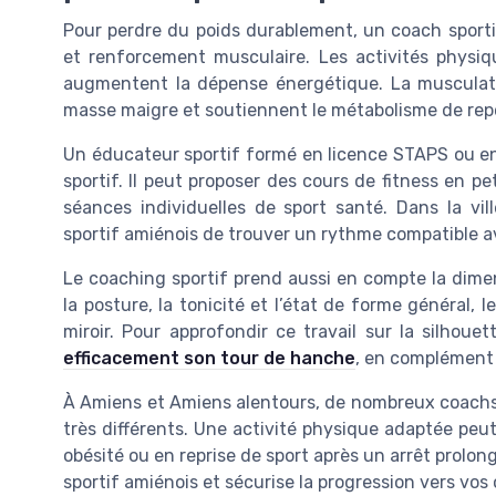
Pour perdre du poids durablement, un coach sport
et renforcement musculaire. Les activités physi
augmentent la dépense énergétique. La musculati
masse maigre et soutiennent le métabolisme de rep
Un éducateur sportif formé en licence STAPS ou en
sportif. Il peut proposer des cours de fitness en p
séances individuelles de sport santé. Dans la vi
sportif amiénois de trouver un rythme compatible a
Le coaching sportif prend aussi en compte la dimen
la posture, la tonicité et l’état de forme général, 
miroir. Pour approfondir ce travail sur la silhou
efficacement son tour de hanche
, en complément
À Amiens et Amiens alentours, de nombreux coachs s
très différents. Une activité physique adaptée pe
obésité ou en reprise de sport après un arrêt prolong
sportif amiénois et sécurise la progression vers vos 