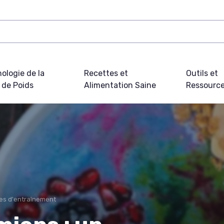
ologie de la
Recettes et
Outils et
 de Poids
Alimentation Saine
Ressourc
s d'entraînement