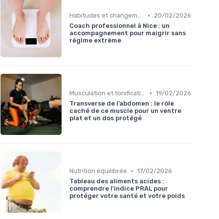
•
Habitudes et changements de style de vie
20/02/2026
Coach professionnel à Nice : un
accompagnement pour maigrir sans
régime extrême
•
Musculation et tonification
19/02/2026
Transverse de l’abdomen : le rôle
caché de ce muscle pour un ventre
plat et un dos protégé
•
Nutrition équilibrée
17/02/2026
Tableau des aliments acides :
comprendre l’indice PRAL pour
protéger votre santé et votre poids