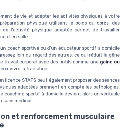
ment de vie et adapter les activités physiques à votre
préparation physique utilisant le poids du corps, des
 de l’activité physique adaptée permet de travailler
ent en salle.
’un coach sportive ou d’un éducateur sportif à domicile
ogressez loin du regard des autres, ce qui réduit la gêne
 ce travail corporel avec des outils comme une
gaine ou
ieux vivre la transition.
en licence STAPS peut également proposer des séances
physiques adaptées prennent en compte les pathologies,
Le coaching sportif à domicile devient alors un véritable
suivi médical.
ion et renforcement musculaire
ce