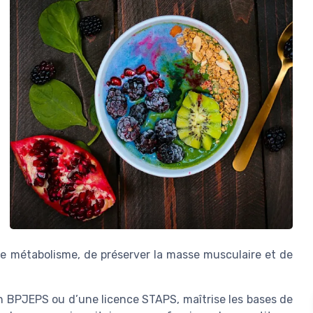
 le métabolisme, de préserver la masse musculaire et de
un BPJEPS ou d’une licence STAPS, maîtrise les bases de