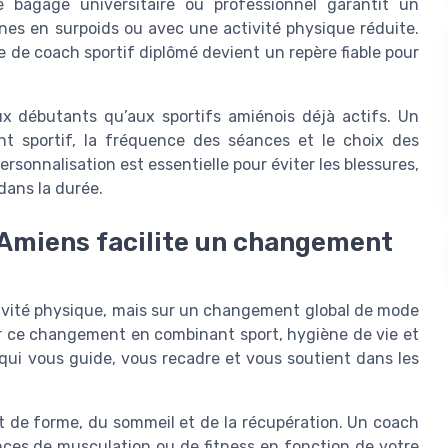
e bagage universitaire ou professionnel garantit un
es en surpoids ou avec une activité physique réduite.
e de coach sportif diplômé devient un repère fiable pour
x débutants qu’aux sportifs amiénois déjà actifs. Un
nt sportif, la fréquence des séances et le choix des
rsonnalisation est essentielle pour éviter les blessures,
 dans la durée.
à Amiens facilite un changement
tivité physique, mais sur un changement global de mode
er ce changement en combinant sport, hygiène de vie et
r qui vous guide, vous recadre et vous soutient dans les
at de forme, du sommeil et de la récupération. Un coach
nces de musculation ou de fitness en fonction de votre