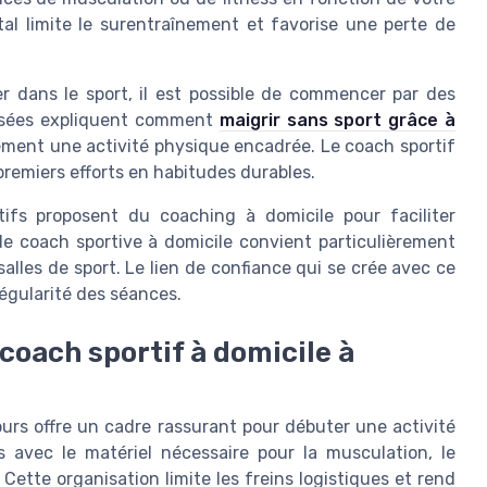
tal limite le surentraînement et favorise une perte de
r dans le sport, il est possible de commencer par des
lisées expliquent comment
maigrir sans sport grâce à
vement une activité physique encadrée. Le coach sportif
premiers efforts en habitudes durables.
tifs proposent du coaching à domicile pour faciliter
e coach sportive à domicile convient particulièrement
alles de sport. Le lien de confiance qui se crée avec ce
régularité des séances.
coach sportif à domicile à
urs offre un cadre rassurant pour débuter une activité
 avec le matériel nécessaire pour la musculation, le
Cette organisation limite les freins logistiques et rend