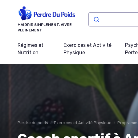
Panneau de gestion des cookies
MAIGRIR SIMPLEMENT, VIVRE
PLEINEMENT
Régimes et
Exercices et Activité
Psych
Nutrition
Physique
Perte
Perdre du poids
Exercices et Activité Physique
Programme