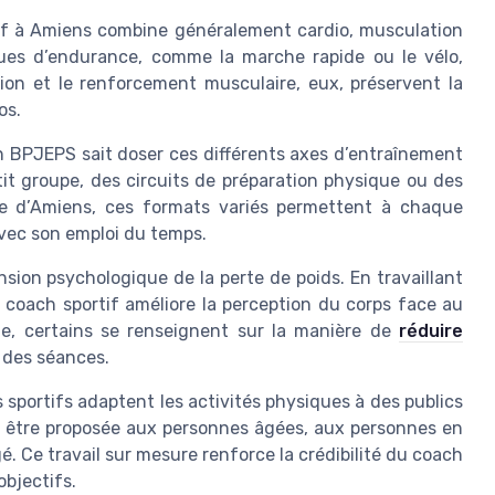
if à Amiens combine généralement cardio, musculation
ques d’endurance, comme la marche rapide ou le vélo,
on et le renforcement musculaire, eux, préservent la
os.
 BPJEPS sait doser ces différents axes d’entraînement
etit groupe, des circuits de préparation physique ou des
lle d’Amiens, ces formats variés permettent à chaque
vec son emploi du temps.
sion psychologique de la perte de poids. En travaillant
le coach sportif améliore la perception du corps face au
ette, certains se renseignent sur la manière de
réduire
 des séances.
portifs adaptent les activités physiques à des publics
ut être proposée aux personnes âgées, aux personnes en
é. Ce travail sur mesure renforce la crédibilité du coach
objectifs.