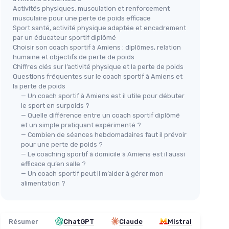
Activités physiques, musculation et renforcement
musculaire pour une perte de poids efficace
Sport santé, activité physique adaptée et encadrement
par un éducateur sportif diplômé
Choisir son coach sportif à Amiens : diplômes, relation
humaine et objectifs de perte de poids
Chiffres clés sur l’activité physique et la perte de poids
Questions fréquentes sur le coach sportif à Amiens et
la perte de poids
— Un coach sportif à Amiens est il utile pour débuter
le sport en surpoids ?
— Quelle différence entre un coach sportif diplômé
et un simple pratiquant expérimenté ?
— Combien de séances hebdomadaires faut il prévoir
pour une perte de poids ?
— Le coaching sportif à domicile à Amiens est il aussi
efficace qu’en salle ?
— Un coach sportif peut il m’aider à gérer mon
alimentation ?
Résumer
ChatGPT
Claude
Mistral