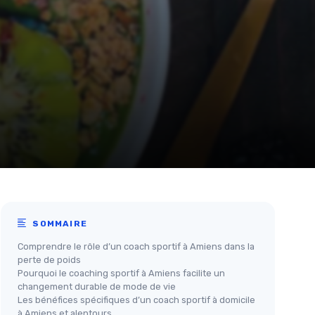
SOMMAIRE
Comprendre le rôle d’un coach sportif à Amiens dans la
perte de poids
Pourquoi le coaching sportif à Amiens facilite un
changement durable de mode de vie
Les bénéfices spécifiques d’un coach sportif à domicile
à Amiens et alentours