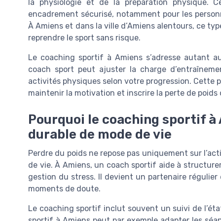
la physiologie et de la préparation physique. C
encadrement sécurisé, notamment pour les personn
À Amiens et dans la ville d’Amiens alentours, ce typ
reprendre le sport sans risque.
Le coaching sportif à Amiens s’adresse autant au
coach sport peut ajuster la charge d’entraîneme
activités physiques selon votre progression. Cette pe
maintenir la motivation et inscrire la perte de poids
Pourquoi le coaching sportif 
durable de mode de vie
Perdre du poids ne repose pas uniquement sur l’ac
de vie. À Amiens, un coach sportif aide à structur
gestion du stress. Il devient un partenaire régulie
moments de doute.
Le coaching sportif inclut souvent un suivi de l’ét
sportif à Amiens peut par exemple adapter les séa