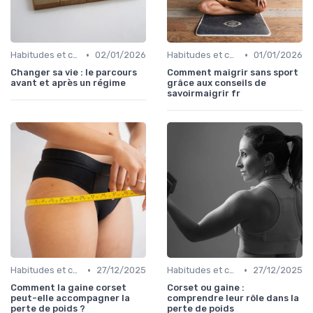
•
•
Habitudes et changements de style de vie
02/01/2026
Habitudes et changements de style de vie
01/01/2026
Changer sa vie : le parcours
Comment maigrir sans sport
avant et après un régime
grâce aux conseils de
savoirmaigrir fr
•
•
Habitudes et changements de style de vie
27/12/2025
Habitudes et changements de style de vie
27/12/2025
Comment la gaine corset
Corset ou gaine :
peut-elle accompagner la
comprendre leur rôle dans la
perte de poids ?
perte de poids