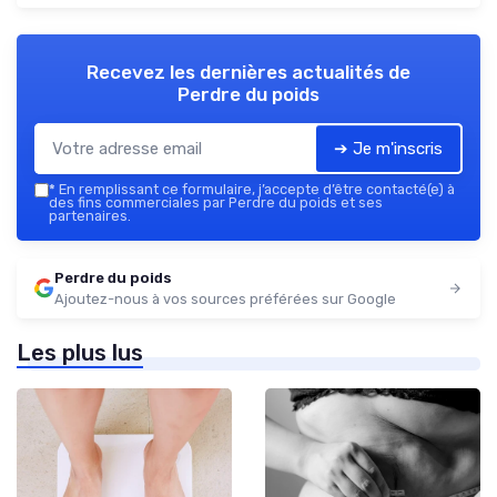
Recevez les dernières actualités de
Perdre du poids
➔ Je m'inscris
*
En remplissant ce formulaire, j’accepte d’être contacté(e) à
des fins commerciales par Perdre du poids et ses
partenaires.
Perdre du poids
Ajoutez-nous à vos sources préférées sur Google
Les plus lus