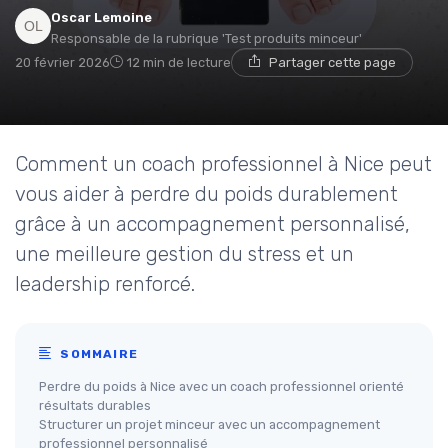
Oscar Lemoine
Responsable de la rubrique 'Test produits minceur'
20 février 2026
12 min de lecture
Partager cette page
Comment un coach professionnel à Nice peut
vous aider à perdre du poids durablement
grâce à un accompagnement personnalisé,
une meilleure gestion du stress et un
leadership renforcé.
SOMMAIRE
Perdre du poids à Nice avec un coach professionnel orienté
résultats durables
Structurer un projet minceur avec un accompagnement
professionnel personnalisé