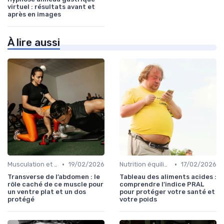
virtuel : résultats avant et
après en images
À lire aussi
•
•
Musculation et tonification
19/02/2026
Nutrition équilibrée
17/02/2026
Transverse de l’abdomen : le
Tableau des aliments acides :
rôle caché de ce muscle pour
comprendre l’indice PRAL
un ventre plat et un dos
pour protéger votre santé et
protégé
votre poids