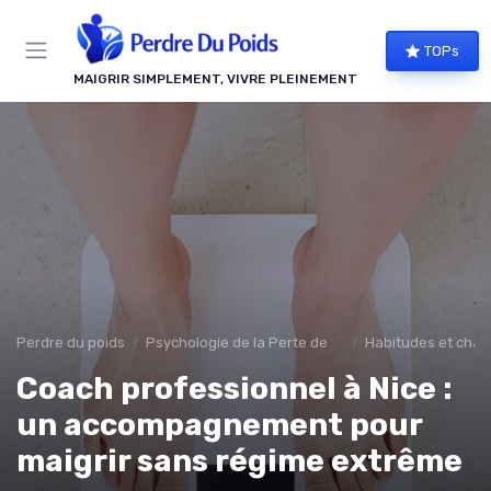
Panneau de gestion des cookies
TOPs
MAIGRIR SIMPLEMENT, VIVRE PLEINEMENT
Perdre du poids
Psychologie de la Perte de Poids
Habitudes et chan
Coach professionnel à Nice :
un accompagnement pour
maigrir sans régime extrême