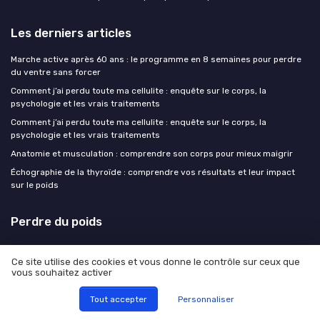
Les derniers articles
Marche active après 60 ans : le programme en 8 semaines pour perdre
du ventre sans forcer
Comment j’ai perdu toute ma cellulite : enquête sur le corps, la
psychologie et les vrais traitements
Comment j’ai perdu toute ma cellulite : enquête sur le corps, la
psychologie et les vrais traitements
Anatomie et musculation : comprendre son corps pour mieux maigrir
Échographie de la thyroïde : comprendre vos résultats et leur impact
sur le poids
Perdre du poids
Ce site utilise des cookies et vous donne le contrôle sur ceux que
vous souhaitez activer
Mentions légales
Politique de confidentialité
Tout accepter
Personnaliser
© Perdre du poids 2026