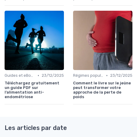
•
•
Guides et eBooks
23/12/2025
Régimes populaires
23/12/2025
Téléchargez gratuitement
Comment le livre sur le jeûne
un guide PDF sur
peut transformer votre
l’alimentation anti-
approche de la perte de
endométriose
poids
Les articles par date