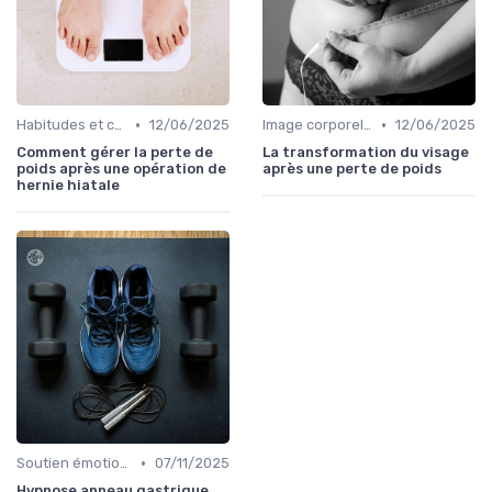
•
•
Habitudes et changements de style de vie
12/06/2025
Image corporelle et estime de soi
12/06/2025
Comment gérer la perte de
La transformation du visage
poids après une opération de
après une perte de poids
hernie hiatale
•
Soutien émotionnel
07/11/2025
Hypnose anneau gastrique